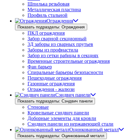
Шпилька резьбовая
Металлическая пластина
Профиль стальной
Ограждения
Показать подразделы: Ограждения
ПКЛ ограждения
Забор сварной секционный
3Д заборы из сварных прутьев
Заборы из профнастила
Забор из сетки рабицы в секциях
Временные строительные ограждения
Фан барьер
Спиральные барьеры безопасности
Пешеходные ограждения
Газонные ограждения
Ограждения - жалюзи
Сэндвич панели
Показать подразделы: Сэндвич панели
Стеновые
Кровельные сэндвич панели
Доборные элементы для кровли
Сэндвич панели из нержавеющей стали
Оцинкованный металл
Показать подразделы: Оцинкованный металл