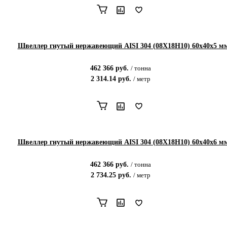
Швеллер гнутый нержавеющий AISI 304 (08Х18Н10) 60х40х5 м
462 366
руб.
/
тонна
2 314.14
руб.
/
метр
Швеллер гнутый нержавеющий AISI 304 (08Х18Н10) 60х40х6 м
462 366
руб.
/
тонна
2 734.25
руб.
/
метр