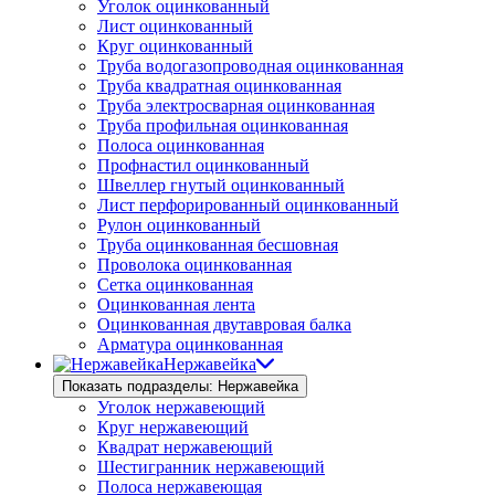
Уголок оцинкованный
Лист оцинкованный
Круг оцинкованный
Труба водогазопроводная оцинкованная
Труба квадратная оцинкованная
Труба электросварная оцинкованная
Труба профильная оцинкованная
Полоса оцинкованная
Профнастил оцинкованный
Швеллер гнутый оцинкованный
Лист перфорированный оцинкованный
Рулон оцинкованный
Труба оцинкованная бесшовная
Проволока оцинкованная
Сетка оцинкованная
Оцинкованная лента
Оцинкованная двутавровая балка
Арматура оцинкованная
Нержавейка
Показать подразделы: Нержавейка
Уголок нержавеющий
Круг нержавеющий
Квадрат нержавеющий
Шестигранник нержавеющий
Полоса нержавеющая