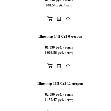
81 590
руб.
/
тонна
848.54
руб.
/
метр
Швеллер 14П Ст3 6 метров
81 590
руб.
/
тонна
1 003.56
руб.
/
метр
Швеллер 16П Ст3 12 метров
82 090
руб.
/
тонна
1 157.47
руб.
/
метр