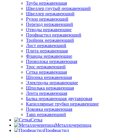
Труба нержавеющая
Швеллер гнутый нержавеющий
Швеллер нержавеющий
Рулон нержавеющий
Переход нержавеющий
Отводы нержавеющие
Профнастил нержавеющий
Тройник нержавеющий
Лист нержавеющий
Плита нержавеющая
Фланцы нержавеющие
Проволока нержавеющая
Трос нержавеющий
Сетка нержавеющая
Шпонка нержавеющая
Электроды нержавеющие
Шпилька нержавеющая
Лента нержавеющая
Балка нержавеющая двутавровая
Капиллярные трубки нержавеющие
Поковка нержавеющая
Тавр нержавеющий
Сетка
Металлочерепица
Профнастил