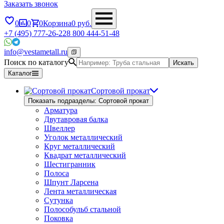
Заказать звонок
0
0
0
Корзина
0
руб.
+7 (495) 777-26-22
8 800 444-51-48
info@vestametall.ru
Поиск по каталогу
Искать
Каталог
Сортовой прокат
Показать подразделы: Сортовой прокат
Арматура
Двутавровая балка
Швеллер
Уголок металлический
Круг металлический
Квадрат металлический
Шестигранник
Полоса
Шпунт Ларсена
Лента металлическая
Сутунка
Полособульб стальной
Поковка