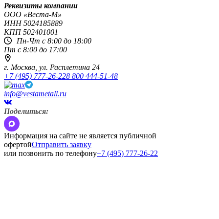
Реквизиты компании
OOO «Веста-М»
ИНН
5024185889
КПП
502401001
Пн-Чт с 8:00 до 18:00
Пт с 8:00 до 17:00
г. Москва,
ул. Расплетина 24
+7 (495) 777-26-22
8 800 444-51-48
info@vestametall.ru
Поделиться:
Информация на сайте не является публичной
офертой
Отправить заявку
или позвонить по телефону
+7 (495) 777-26-22