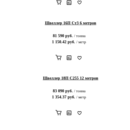
Швеллер 16П Ст3 6 метров
81 590
руб.
/
тонна
1 150.42
руб.
/
метр
Швеллер 18П С255 12 метров
83 090
руб.
/
тонна
1 354.37
руб.
/
метр