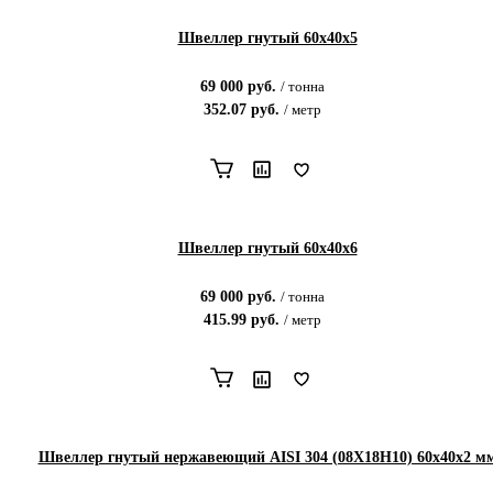
Швеллер гнутый 60х40х5
69 000
руб.
/
тонна
352.07
руб.
/
метр
Швеллер гнутый 60х40х6
69 000
руб.
/
тонна
415.99
руб.
/
метр
Швеллер гнутый нержавеющий AISI 304 (08Х18Н10) 60х40х2 м