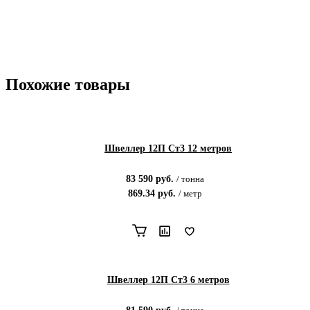
Похожие товары
Швеллер 12П Ст3 12 метров
83 590
руб.
/
тонна
869.34
руб.
/
метр
Швеллер 12П Ст3 6 метров