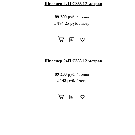
Швеллер 22П С355 12 метров
89 250
руб.
/
тонна
1 874.25
руб.
/
метр
Швеллер 24П С355 12 метров
89 250
руб.
/
тонна
2 142
руб.
/
метр