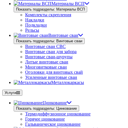
Материалы ВСП
Показать подразделы: Материалы ВСП
Комплекты скрепления
Накладки
Подкладки
Рельсы
Винтовые сваи
Показать подразделы: Винтовые сваи
Винтовые сваи СВС
Винтовые сваи для забора
Винтовые сваи-шурупы
Литые винтовые сваи
Многовитковые сваи
Оголовки для винтовых свай
Усиленные винтовые сваи
Металлокаркасы
Услуги
Цинкование
Показать подразделы: Цинкование
Термодиффузионное цинкование
Горячее цинкование
Гальваническое цинкование