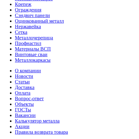
Крепеж
Ограждения
Сэндвич панели
Оцинкованный металл
Нержавейка
Сетка
Металлочерепица
Профнастил
Материалы ВСП
Винтовые сваи
Металлокаркасы
О компании
Новости
Статьи
Доставка
Оплата
Вопрос-ответ
Объекты
ГОСТы
Вакансии
Калькулятор металла
Акции
Правила возврата товара