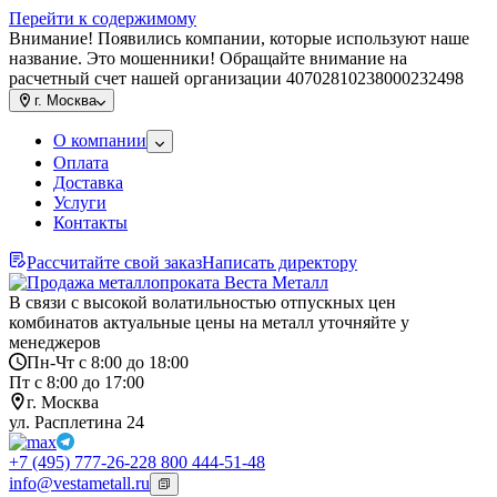
Перейти к содержимому
Внимание! Появились компании, которые используют наше
название. Это мошенники! Обращайте внимание на
расчетный счет нашей организации 40702810238000232498
г.
Москва
О компании
Оплата
Доставка
Услуги
Контакты
Рассчитайте свой заказ
Написать директору
В связи с высокой волатильностью отпускных цен
комбинатов актуальные цены на металл уточняйте у
менеджеров
Пн-Чт с 8:00 до 18:00
Пт с 8:00 до 17:00
г. Москва
ул. Расплетина 24
+7 (495) 777-26-22
8 800 444-51-48
info@vestametall.ru