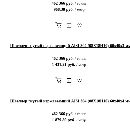
462 366
руб.
/
тонна
968.38
руб.
/
метр
Швеллер гнутый нержавеющий AISI 304 (08Х18Н10) 60х40х3 м
462 366
руб.
/
тонна
1 431.21
руб.
/
метр
Швеллер гнутый нержавеющий AISI 304 (08Х18Н10) 60х40х4 м
462 366
руб.
/
тонна
1 879.80
руб.
/
метр