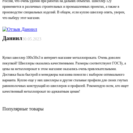
России, что очень удобно при работах на дальних объектах. Швеллер 12у
применяется в различных строительных и промышленных проектах, а также в
производстве специальных изделий. В общем, если куплю швеллер опять, уверен,
что выберу этот магазин.
Даниил
30.05.2023
Купил швеллер 100х50х3 в интернет-магазине металлопроката. Очень доволен
покупкой! Швеллеры оказались качественными. Размеры соответствуют ГОСТу, а
цены на металлопрокат в этом магазине оказались очень привлекательными.
Доставка была быстрой и менеджеры магазина помогли с выбором оптимального
варианта. Куплю еще у них швеллеры и другие стальные профили для своих гнутых
равнополочных конструкций из швеллеров и профилей. Рекомендую всем, кто ищет
качественный металлопрокат по адекватным ценам!
Популярные товары