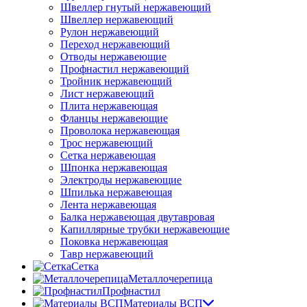
Швеллер гнутый нержавеющий
Швеллер нержавеющий
Рулон нержавеющий
Переход нержавеющий
Отводы нержавеющие
Профнастил нержавеющий
Тройник нержавеющий
Лист нержавеющий
Плита нержавеющая
Фланцы нержавеющие
Проволока нержавеющая
Трос нержавеющий
Сетка нержавеющая
Шпонка нержавеющая
Электроды нержавеющие
Шпилька нержавеющая
Лента нержавеющая
Балка нержавеющая двутавровая
Капиллярные трубки нержавеющие
Поковка нержавеющая
Тавр нержавеющий
Сетка
Металлочерепица
Профнастил
Материалы ВСП