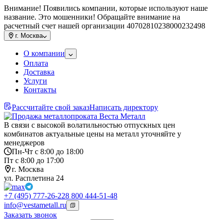
Внимание! Появились компании, которые используют наше
название. Это мошенники! Обращайте внимание на
расчетный счет нашей организации 40702810238000232498
г.
Москва
О компании
Оплата
Доставка
Услуги
Контакты
Рассчитайте свой заказ
Написать директору
В связи с высокой волатильностью отпускных цен
комбинатов актуальные цены на металл уточняйте у
менеджеров
Пн-Чт с 8:00 до 18:00
Пт с 8:00 до 17:00
г. Москва
ул. Расплетина 24
+7 (495) 777-26-22
8 800 444-51-48
info@vestametall.ru
Заказать звонок