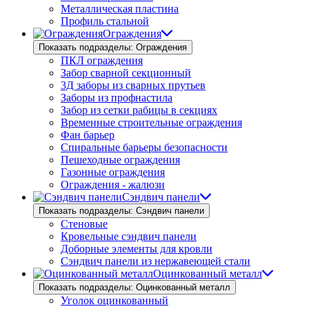
Металлическая пластина
Профиль стальной
Ограждения
Показать подразделы: Ограждения
ПКЛ ограждения
Забор сварной секционный
3Д заборы из сварных прутьев
Заборы из профнастила
Забор из сетки рабицы в секциях
Временные строительные ограждения
Фан барьер
Спиральные барьеры безопасности
Пешеходные ограждения
Газонные ограждения
Ограждения - жалюзи
Сэндвич панели
Показать подразделы: Сэндвич панели
Стеновые
Кровельные сэндвич панели
Доборные элементы для кровли
Сэндвич панели из нержавеющей стали
Оцинкованный металл
Показать подразделы: Оцинкованный металл
Уголок оцинкованный