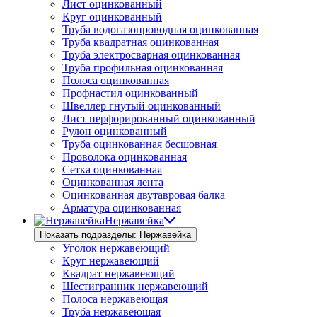
Лист оцинкованный
Круг оцинкованный
Труба водогазопроводная оцинкованная
Труба квадратная оцинкованная
Труба электросварная оцинкованная
Труба профильная оцинкованная
Полоса оцинкованная
Профнастил оцинкованный
Швеллер гнутый оцинкованный
Лист перфорированный оцинкованный
Рулон оцинкованный
Труба оцинкованная бесшовная
Проволока оцинкованная
Сетка оцинкованная
Оцинкованная лента
Оцинкованная двутавровая балка
Арматура оцинкованная
Нержавейка
Показать подразделы: Нержавейка
Уголок нержавеющий
Круг нержавеющий
Квадрат нержавеющий
Шестигранник нержавеющий
Полоса нержавеющая
Труба нержавеющая