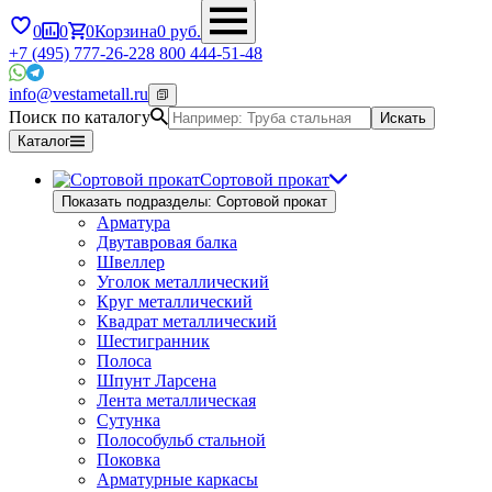
0
0
0
Корзина
0
руб.
+7 (495) 777-26-22
8 800 444-51-48
info@vestametall.ru
Поиск по каталогу
Искать
Каталог
Сортовой прокат
Показать подразделы: Сортовой прокат
Арматура
Двутавровая балка
Швеллер
Уголок металлический
Круг металлический
Квадрат металлический
Шестигранник
Полоса
Шпунт Ларсена
Лента металлическая
Сутунка
Полособульб стальной
Поковка
Арматурные каркасы