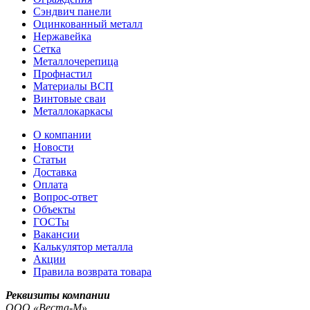
Сэндвич панели
Оцинкованный металл
Нержавейка
Сетка
Металлочерепица
Профнастил
Материалы ВСП
Винтовые сваи
Металлокаркасы
О компании
Новости
Статьи
Доставка
Оплата
Вопрос-ответ
Объекты
ГОСТы
Вакансии
Калькулятор металла
Акции
Правила возврата товара
Реквизиты компании
OOO «Веста-М»