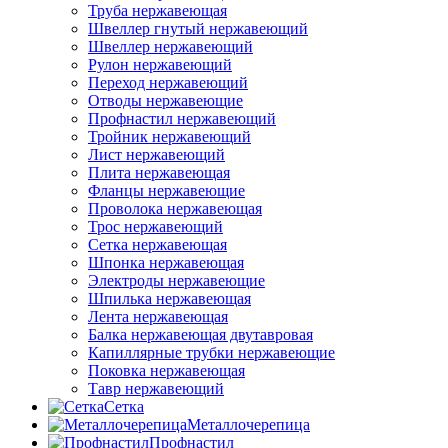
Труба нержавеющая
Швеллер гнутый нержавеющий
Швеллер нержавеющий
Рулон нержавеющий
Переход нержавеющий
Отводы нержавеющие
Профнастил нержавеющий
Тройник нержавеющий
Лист нержавеющий
Плита нержавеющая
Фланцы нержавеющие
Проволока нержавеющая
Трос нержавеющий
Сетка нержавеющая
Шпонка нержавеющая
Электроды нержавеющие
Шпилька нержавеющая
Лента нержавеющая
Балка нержавеющая двутавровая
Капиллярные трубки нержавеющие
Поковка нержавеющая
Тавр нержавеющий
Сетка
Металлочерепица
Профнастил