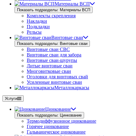
Материалы ВСП
Показать подразделы: Материалы ВСП
Комплекты скрепления
Накладки
Подкладки
Рельсы
Винтовые сваи
Показать подразделы: Винтовые сваи
Винтовые сваи СВС
Винтовые сваи для забора
Винтовые сваи-шурупы
Литые винтовые сваи
Многовитковые сваи
Оголовки для винтовых свай
Усиленные винтовые сваи
Металлокаркасы
Услуги
Цинкование
Показать подразделы: Цинкование
Термодиффузионное цинкование
Горячее цинкование
Гальваническое цинкование