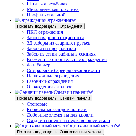
Шпилька резьбовая
Металлическая пластина
Профиль стальной
Ограждения
Показать подразделы: Ограждения
ПКЛ ограждения
Забор сварной секционный
3Д заборы из сварных прутьев
Заборы из профнастила
Забор из сетки рабицы в секциях
Временные строительные ограждения
Фан барьер
Спиральные барьеры безопасности
Пешеходные ограждения
Газонные ограждения
Ограждения - жалюзи
Сэндвич панели
Показать подразделы: Сэндвич панели
Стеновые
Кровельные сэндвич панели
Доборные элементы для кровли
Сэндвич панели из нержавеющей стали
Оцинкованный металл
Показать подразделы: Оцинкованный металл