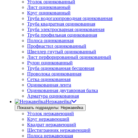
Уголок оцинкованный
Лист оцинкованный
Круг оцинкованный
Труба водогазопроводная оцинкованная
Труба квадратная оцинкованная
Труба электросварная оцинкованная
Труба профильная оцинкованная
Полоса оцинкованная
Профнастил оцинкованный
Швеллер гнутый оцинкованный
Лист перфорированный оцинкованный
Рулон оцинкованный
Труба оцинкованная бесшовная
Проволока оцинкованная
Сетка оцинкованная
Оцинкованная лента
Оцинкованная двутавровая балка
Арматура оцинкованная
Нержавейка
Показать подразделы: Нержавейка
Уголок нержавеющий
Круг нержавеющий
Квадрат нержавеющий
Шестигранник нержавеющий
Полоса нержавеющая