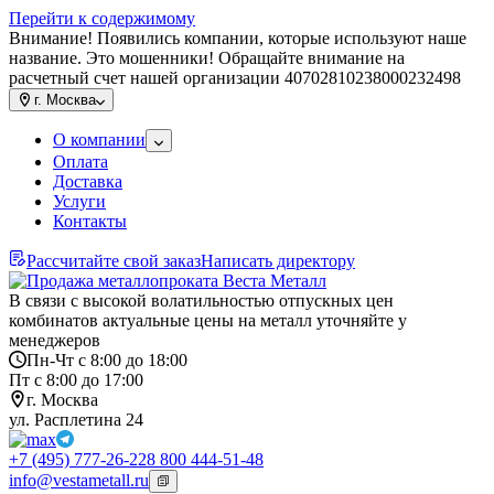
Перейти к содержимому
Внимание! Появились компании, которые используют наше
название. Это мошенники! Обращайте внимание на
расчетный счет нашей организации 40702810238000232498
г.
Москва
О компании
Оплата
Доставка
Услуги
Контакты
Рассчитайте свой заказ
Написать директору
В связи с высокой волатильностью отпускных цен
комбинатов актуальные цены на металл уточняйте у
менеджеров
Пн-Чт с 8:00 до 18:00
Пт с 8:00 до 17:00
г. Москва
ул. Расплетина 24
+7 (495) 777-26-22
8 800 444-51-48
info@vestametall.ru