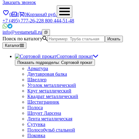
Заказать звонок
0
0
0
Корзина
0
руб.
+7 (495) 777-26-22
8 800 444-51-48
info@vestametall.ru
Поиск по каталогу
Искать
Каталог
Сортовой прокат
Показать подразделы: Сортовой прокат
Арматура
Двутавровая балка
Швеллер
Уголок металлический
Круг металлический
Квадрат металлический
Шестигранник
Полоса
Шпунт Ларсена
Лента металлическая
Сутунка
Полособульб стальной
Поковка