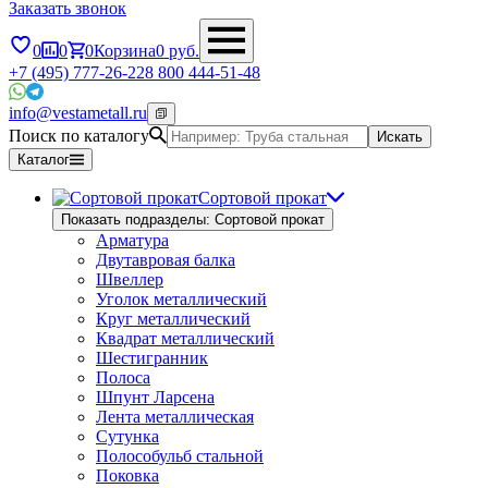
Заказать звонок
0
0
0
Корзина
0
руб.
+7 (495) 777-26-22
8 800 444-51-48
info@vestametall.ru
Поиск по каталогу
Искать
Каталог
Сортовой прокат
Показать подразделы: Сортовой прокат
Арматура
Двутавровая балка
Швеллер
Уголок металлический
Круг металлический
Квадрат металлический
Шестигранник
Полоса
Шпунт Ларсена
Лента металлическая
Сутунка
Полособульб стальной
Поковка