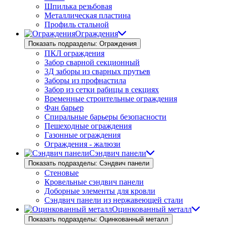
Шпилька резьбовая
Металлическая пластина
Профиль стальной
Ограждения
Показать подразделы: Ограждения
ПКЛ ограждения
Забор сварной секционный
3Д заборы из сварных прутьев
Заборы из профнастила
Забор из сетки рабицы в секциях
Временные строительные ограждения
Фан барьер
Спиральные барьеры безопасности
Пешеходные ограждения
Газонные ограждения
Ограждения - жалюзи
Сэндвич панели
Показать подразделы: Сэндвич панели
Стеновые
Кровельные сэндвич панели
Доборные элементы для кровли
Сэндвич панели из нержавеющей стали
Оцинкованный металл
Показать подразделы: Оцинкованный металл