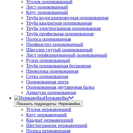
Уголок оцинкованный
Лист оцинкованный
Круг оцинкованный
Труба водогазопроводная оцинкованная
Труба квадратная оцинкованная
Труба электросварная оцинкованная
Труба профильная оцинкованная
Полоса оцинкованная
Профнастил оцинкованный
Швеллер гнутый оцинкованный
Лист перфорированный оцинкованный
Рулон оцинкованный
Труба оцинкованная бесшовная
Проволока оцинкованная
Сетка оцинкованная
Оцинкованная лента
Оцинкованная двутавровая балка
Арматура оцинкованная
Нержавейка
Показать подразделы: Нержавейка
Уголок нержавеющий
Круг нержавеющий
Квадрат нержавеющий
Шестигранник нержавеющий
Полоса нержавеющая