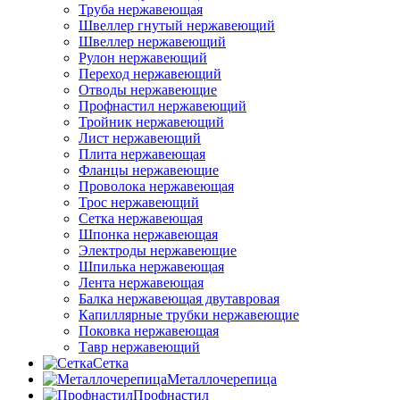
Труба нержавеющая
Швеллер гнутый нержавеющий
Швеллер нержавеющий
Рулон нержавеющий
Переход нержавеющий
Отводы нержавеющие
Профнастил нержавеющий
Тройник нержавеющий
Лист нержавеющий
Плита нержавеющая
Фланцы нержавеющие
Проволока нержавеющая
Трос нержавеющий
Сетка нержавеющая
Шпонка нержавеющая
Электроды нержавеющие
Шпилька нержавеющая
Лента нержавеющая
Балка нержавеющая двутавровая
Капиллярные трубки нержавеющие
Поковка нержавеющая
Тавр нержавеющий
Сетка
Металлочерепица
Профнастил