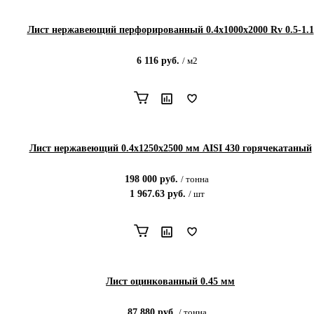
Лист нержавеющий перфорированный 0.4х1000х2000 Rv 0.5-1.1
6 116
руб.
/
м2
Лист нержавеющий 0.4х1250х2500 мм AISI 430 горячекатаный
198 000
руб.
/
тонна
1 967.63
руб.
/
шт
Лист оцинкованный 0.45 мм
87 880
руб.
/
тонна