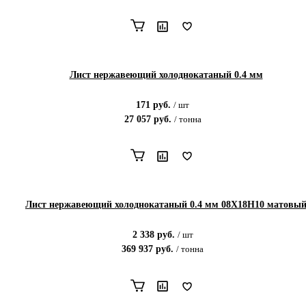
Лист нержавеющий холоднокатаный 0.4 мм
171
руб.
/
шт
27 057
руб.
/
тонна
Лист нержавеющий холоднокатаный 0.4 мм 08Х18Н10 матовы
2 338
руб.
/
шт
369 937
руб.
/
тонна