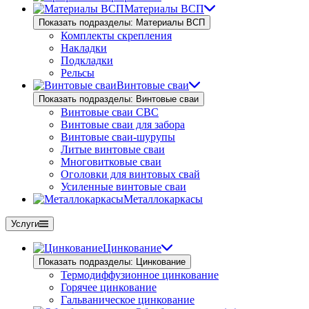
Материалы ВСП
Показать подразделы: Материалы ВСП
Комплекты скрепления
Накладки
Подкладки
Рельсы
Винтовые сваи
Показать подразделы: Винтовые сваи
Винтовые сваи СВС
Винтовые сваи для забора
Винтовые сваи-шурупы
Литые винтовые сваи
Многовитковые сваи
Оголовки для винтовых свай
Усиленные винтовые сваи
Металлокаркасы
Услуги
Цинкование
Показать подразделы: Цинкование
Термодиффузионное цинкование
Горячее цинкование
Гальваническое цинкование