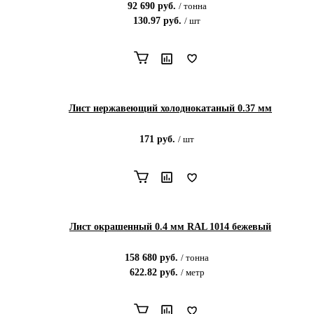
92 690
руб.
/
тонна
130.97
руб.
/
шт
Лист нержавеющий холоднокатаный 0.37 мм
171
руб.
/
шт
Лист окрашенный 0.4 мм RAL 1014 бежевый
158 680
руб.
/
тонна
622.82
руб.
/
метр