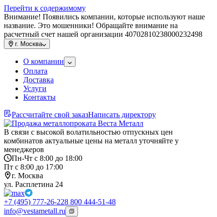
Перейти к содержимому
Внимание! Появились компании, которые используют наше
название. Это мошенники! Обращайте внимание на
расчетный счет нашей организации 40702810238000232498
г.
Москва
О компании
Оплата
Доставка
Услуги
Контакты
Рассчитайте свой заказ
Написать директору
В связи с высокой волатильностью отпускных цен
комбинатов актуальные цены на металл уточняйте у
менеджеров
Пн-Чт с 8:00 до 18:00
Пт с 8:00 до 17:00
г. Москва
ул. Расплетина 24
+7 (495) 777-26-22
8 800 444-51-48
info@vestametall.ru