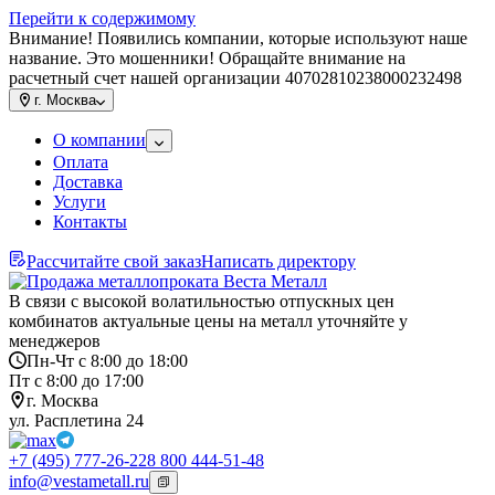
Перейти к содержимому
Внимание! Появились компании, которые используют наше
название. Это мошенники! Обращайте внимание на
расчетный счет нашей организации 40702810238000232498
г.
Москва
О компании
Оплата
Доставка
Услуги
Контакты
Рассчитайте свой заказ
Написать директору
В связи с высокой волатильностью отпускных цен
комбинатов актуальные цены на металл уточняйте у
менеджеров
Пн-Чт с 8:00 до 18:00
Пт с 8:00 до 17:00
г. Москва
ул. Расплетина 24
+7 (495) 777-26-22
8 800 444-51-48
info@vestametall.ru