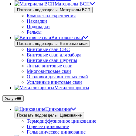
Материалы ВСП
Показать подразделы: Материалы ВСП
Комплекты скрепления
Накладки
Подкладки
Рельсы
Винтовые сваи
Показать подразделы: Винтовые сваи
Винтовые сваи СВС
Винтовые сваи для забора
Винтовые сваи-шурупы
Литые винтовые сваи
Многовитковые сваи
Оголовки для винтовых свай
Усиленные винтовые сваи
Металлокаркасы
Услуги
Цинкование
Показать подразделы: Цинкование
Термодиффузионное цинкование
Горячее цинкование
Гальваническое цинкование