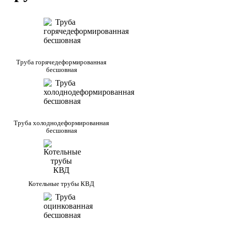
Труба горячедеформированная
бесшовная
Труба холоднодеформированная
бесшовная
Котельные трубы КВД