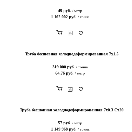
49
руб.
/
метр
1 162 002
руб.
/
тонна
Труба бесшовная холоднодеформированная 7x1.5
319 000
руб.
/
тонна
64.76
руб.
/
метр
Труба бесшовная холоднодеформированная 7х0.3 Ст20
57
руб.
/
метр
1 149 968
руб.
/
тонна