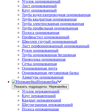
Уголок оцинкованный
Лист оцинкованный
Круг оцинкованный
Труба водогазопроводная оцинкованная
Труба квадратная оцинкованная
Труба электросварная оцинкованная
Труба профильная оцинкованная
Полоса оцинкованная
Профнастил оцинкованный
Швеллер гнутый оцинкованный
Лист перфорированный оцинкованный
Рулон оцинкованный
Труба оцинкованная бесшовная
Проволока оцинкованная
Сетка оцинкованная
Оцинкованная лента
Оцинкованная двутавровая балка
Арматура оцинкованная
Нержавейка
Показать подразделы: Нержавейка
Уголок нержавеющий
Круг нержавеющий
Квадрат нержавеющий
Шестигранник нержавеющий
Полоса нержавеющая