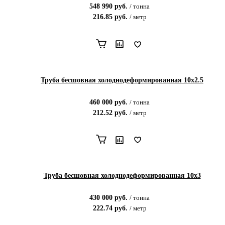
548 990
руб.
/
тонна
216.85
руб.
/
метр
Труба бесшовная холоднодеформированная 10х2.5
460 000
руб.
/
тонна
212.52
руб.
/
метр
Труба бесшовная холоднодеформированная 10х3
430 000
руб.
/
тонна
222.74
руб.
/
метр