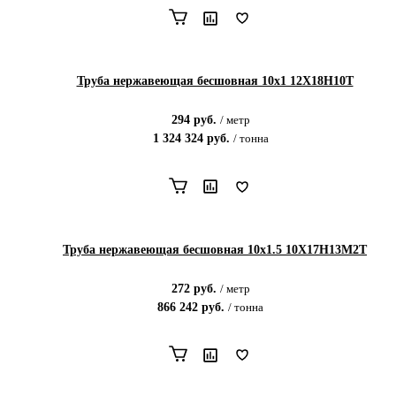
Труба нержавеющая бесшовная 10х1 12Х18Н10Т
294
руб.
/
метр
1 324 324
руб.
/
тонна
Труба нержавеющая бесшовная 10х1.5 10Х17Н13М2Т
272
руб.
/
метр
866 242
руб.
/
тонна