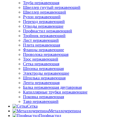
Труба нержавеющая
Швеллер гнутый нержавеющий
Швеллер нержавеющий
Рулон нержавеющий
Переход нержавеющий
Отводы нержавеющие
Профнастил нержавеющий
Тройник нержавеющий
Лист нержавеющий
Плита нержавеющая
Фланцы нержавеющие
Проволока нержавеющая
Трос нержавеющий
Сетка нержавеющая
Шпонка нержавеющая
Электроды нержавеющие
Шпилька нержавеющая
Лента нержавеющая
Балка нержавеющая двутавровая
Капиллярные трубки нержавеющие
Поковка нержавеющая
Тавр нержавеющий
Сетка
Металлочерепица
Профнастил