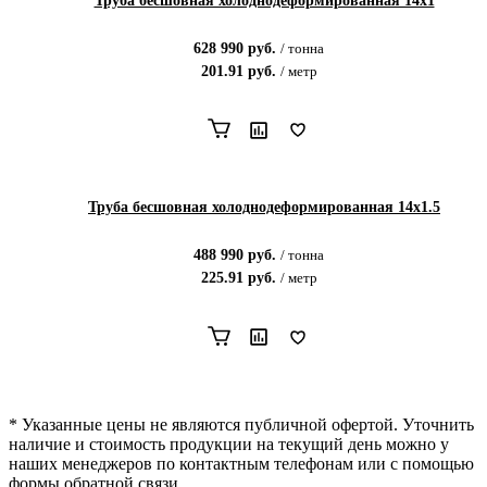
Труба бесшовная холоднодеформированная 14х1
628 990
руб.
/
тонна
201.91
руб.
/
метр
Труба бесшовная холоднодеформированная 14х1.5
488 990
руб.
/
тонна
225.91
руб.
/
метр
* Указанные цены не являются публичной офертой. Уточнить
наличие и стоимость продукции на текущий день можно у
наших менеджеров по контактным телефонам или с помощью
формы обратной связи.