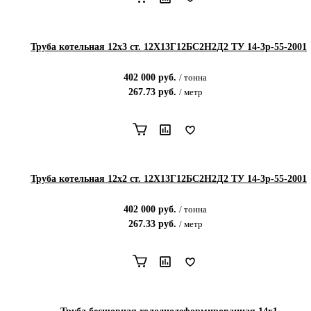
Труба котельная 12x3 ст. 12Х13Г12БС2Н2Д2 ТУ 14-3р-55-2001
402 000
руб.
/
тонна
267.73
руб.
/
метр
Труба котельная 12x2 ст. 12Х13Г12БС2Н2Д2 ТУ 14-3р-55-2001
402 000
руб.
/
тонна
267.33
руб.
/
метр