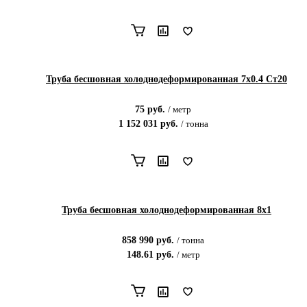
Труба бесшовная холоднодеформированная 7х0.4 Ст20
75
руб.
/
метр
1 152 031
руб.
/
тонна
Труба бесшовная холоднодеформированная 8х1
858 990
руб.
/
тонна
148.61
руб.
/
метр