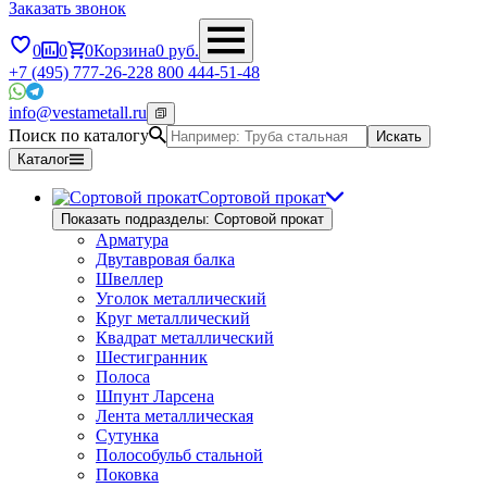
Заказать звонок
0
0
0
Корзина
0
руб.
+7 (495) 777-26-22
8 800 444-51-48
info@vestametall.ru
Поиск по каталогу
Искать
Каталог
Сортовой прокат
Показать подразделы: Сортовой прокат
Арматура
Двутавровая балка
Швеллер
Уголок металлический
Круг металлический
Квадрат металлический
Шестигранник
Полоса
Шпунт Ларсена
Лента металлическая
Сутунка
Полособульб стальной
Поковка