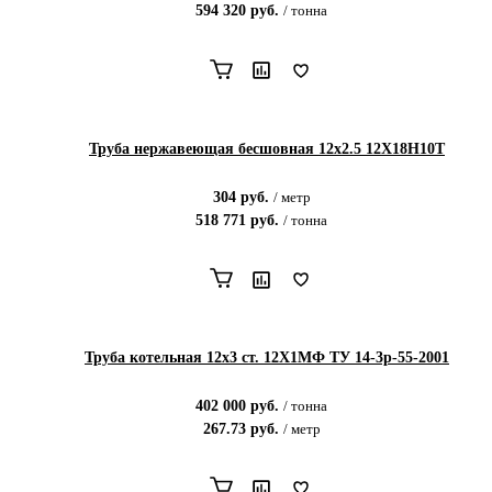
594 320
руб.
/
тонна
Труба нержавеющая бесшовная 12х2.5 12Х18Н10Т
304
руб.
/
метр
518 771
руб.
/
тонна
Труба котельная 12x3 ст. 12Х1МФ ТУ 14-3р-55-2001
402 000
руб.
/
тонна
267.73
руб.
/
метр