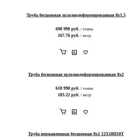
Труба бесшовная холоднодеформированная 8х1.5
698 990
руб.
/
тонна
167.76
руб.
/
метр
Труба бесшовная холоднодеформированная 8х2
618 990
руб.
/
тонна
183.22
руб.
/
метр
Труба нержавеющая бесшовная 8х1 12Х18Н10Т