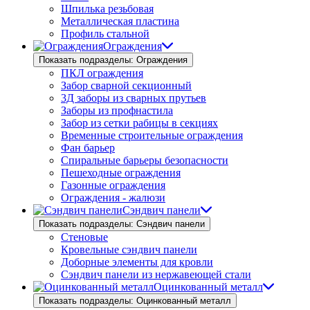
Шпилька резьбовая
Металлическая пластина
Профиль стальной
Ограждения
Показать подразделы: Ограждения
ПКЛ ограждения
Забор сварной секционный
3Д заборы из сварных прутьев
Заборы из профнастила
Забор из сетки рабицы в секциях
Временные строительные ограждения
Фан барьер
Спиральные барьеры безопасности
Пешеходные ограждения
Газонные ограждения
Ограждения - жалюзи
Сэндвич панели
Показать подразделы: Сэндвич панели
Стеновые
Кровельные сэндвич панели
Доборные элементы для кровли
Сэндвич панели из нержавеющей стали
Оцинкованный металл
Показать подразделы: Оцинкованный металл