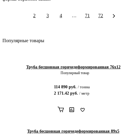
1
2
3
4
…
71
72
Популярные товары
Труба бесшовная горячедеформированная 76х12
Популярный товар
114 890
руб.
/
тонна
2 171.42
руб.
/
метр
Труба бесшовная горячедеформированная 89х5