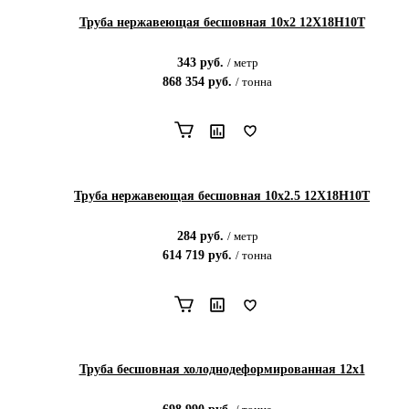
Труба нержавеющая бесшовная 10х2 12Х18Н10Т
343
руб.
/
метр
868 354
руб.
/
тонна
Труба нержавеющая бесшовная 10х2.5 12Х18Н10Т
284
руб.
/
метр
614 719
руб.
/
тонна
Труба бесшовная холоднодеформированная 12х1