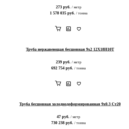
273
руб.
/
метр
1 578 035
руб.
/
тонна
Труба нержавеющая бесшовная 9х2 12Х18Н10Т
239
руб.
/
метр
692 754
руб.
/
тонна
Труба бесшовная холоднодеформированная 9х0.3 Ст20
47
руб.
/
метр
730 238
руб.
/
тонна