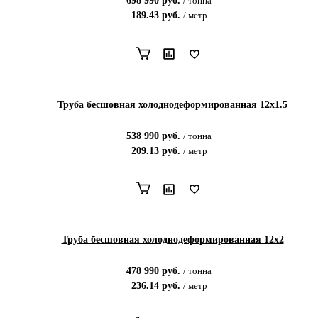
698 990
руб.
/
тонна
189.43
руб.
/
метр
Труба бесшовная холоднодеформированная 12х1.5
538 990
руб.
/
тонна
209.13
руб.
/
метр
Труба бесшовная холоднодеформированная 12х2
478 990
руб.
/
тонна
236.14
руб.
/
метр