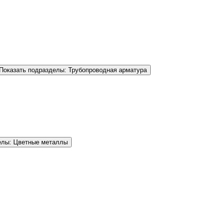
Показать подразделы: Трубопроводная арматура
елы: Цветные металлы