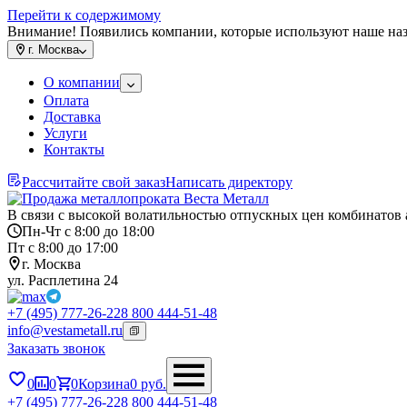
Перейти к содержимому
Внимание! Появились компании, которые используют наше на
г.
Москва
О компании
Оплата
Доставка
Услуги
Контакты
Рассчитайте свой заказ
Написать директору
В связи с высокой волатильностью отпускных цен комбинатов 
Пн-Чт с 8:00 до 18:00
Пт с 8:00 до 17:00
г. Москва
ул. Расплетина 24
+7 (495) 777-26-22
8 800 444-51-48
info@vestametall.ru
Заказать звонок
0
0
0
Корзина
0
руб.
+7 (495) 777-26-22
8 800 444-51-48