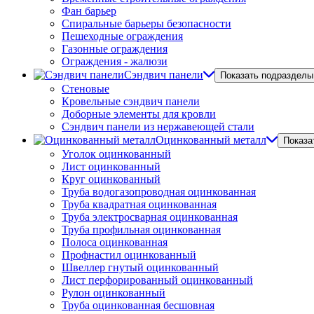
Фан барьер
Спиральные барьеры безопасности
Пешеходные ограждения
Газонные ограждения
Ограждения - жалюзи
Сэндвич панели
Показать подразделы
Стеновые
Кровельные сэндвич панели
Доборные элементы для кровли
Сэндвич панели из нержавеющей стали
Оцинкованный металл
Показа
Уголок оцинкованный
Лист оцинкованный
Круг оцинкованный
Труба водогазопроводная оцинкованная
Труба квадратная оцинкованная
Труба электросварная оцинкованная
Труба профильная оцинкованная
Полоса оцинкованная
Профнастил оцинкованный
Швеллер гнутый оцинкованный
Лист перфорированный оцинкованный
Рулон оцинкованный
Труба оцинкованная бесшовная