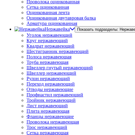
Проволока оцинкованная
Сетка оцинкованная
Оцинкованная лента
Оцинкованная двутавровая балка
Арматура оцинкованная
Нержавейка
Показать подразделы: Нержав
Уголок нержавеющий
Круг нержавеющий
Квадрат нержавеющий
Шестигранник нержавеющий
Полоса нержавеющая
Труба нержавеющая
Швеллер гнутый нержавеющий
Швеллер нержавеющий
Рулон нержавеющий
Переход нержавеющий
Отводы нержавеющие
Профнастил нержавеющий
Тройник нержавеющий
Лист нержавеющий
Плита нержавеющая
Фланцы нержавеющие
Проволока нержавеющая
Трос нержавеющий
Сетка нержавеющая