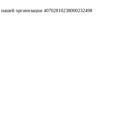
т нашей организации 40702810238000232498