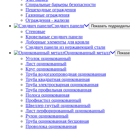
Спиральные барьеры безопасности
Пешеходные ограждения
Газонные ограждения
Ограждения - жалюзи
Сэндвич панели
Показать подразделы
Стеновые
Кровельные сэндвич панели
Доборные элементы для кровли
Сэндвич панели из нержавеющей стали
Оцинкованный металл
Показа
Уголок оцинкованный
Лист оцинкованный
Круг оцинкованный
Труба водогазопроводная оцинкованная
Труба квадратная оцинкованная
Труба электросварная оцинкованная
Труба профильная оцинкованная
Полоса оцинкованная
Профнастил оцинкованный
Швеллер гнутый оцинкованный
Лист перфорированный оцинкованный
Рулон оцинкованный
Труба оцинкованная бесшовная
Проволока оцинкованная