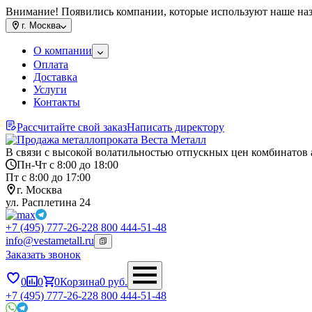
Внимание! Появились компании, которые используют наше на
г.
Москва
О компании
Оплата
Доставка
Услуги
Контакты
Рассчитайте свой заказ
Написать директору
В связи с высокой волатильностью отпускных цен комбинатов 
Пн-Чт с 8:00 до 18:00
Пт с 8:00 до 17:00
г. Москва
ул. Расплетина 24
+7 (495) 777-26-22
8 800 444-51-48
info@vestametall.ru
Заказать звонок
0
0
0
Корзина
0
руб.
+7 (495) 777-26-22
8 800 444-51-48