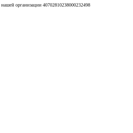
т нашей организации 40702810238000232498