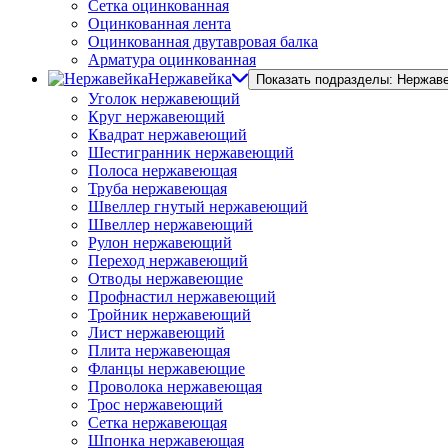
Сетка оцинкованная
Оцинкованная лента
Оцинкованная двутавровая балка
Арматура оцинкованная
Нержавейка
Показать подразделы: Нержав
Уголок нержавеющий
Круг нержавеющий
Квадрат нержавеющий
Шестигранник нержавеющий
Полоса нержавеющая
Труба нержавеющая
Швеллер гнутый нержавеющий
Швеллер нержавеющий
Рулон нержавеющий
Переход нержавеющий
Отводы нержавеющие
Профнастил нержавеющий
Тройник нержавеющий
Лист нержавеющий
Плита нержавеющая
Фланцы нержавеющие
Проволока нержавеющая
Трос нержавеющий
Сетка нержавеющая
Шпонка нержавеющая