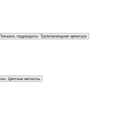
Показать подразделы: Трубопроводная арматура
елы: Цветные металлы