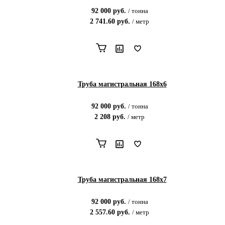
92 000
руб.
/
тонна
2 741.60
руб.
/
метр
Труба магистральная 168х6
92 000
руб.
/
тонна
2 208
руб.
/
метр
Труба магистральная 168х7
92 000
руб.
/
тонна
2 557.60
руб.
/
метр