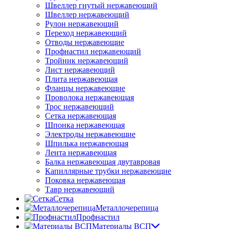
Швеллер гнутый нержавеющий
Швеллер нержавеющий
Рулон нержавеющий
Переход нержавеющий
Отводы нержавеющие
Профнастил нержавеющий
Тройник нержавеющий
Лист нержавеющий
Плита нержавеющая
Фланцы нержавеющие
Проволока нержавеющая
Трос нержавеющий
Сетка нержавеющая
Шпонка нержавеющая
Электроды нержавеющие
Шпилька нержавеющая
Лента нержавеющая
Балка нержавеющая двутавровая
Капиллярные трубки нержавеющие
Поковка нержавеющая
Тавр нержавеющий
Сетка
Металлочерепица
Профнастил
Материалы ВСП