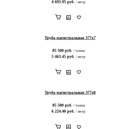
4 693.95
руб.
/
метр
Труба магистральная 377х7
85 500
руб.
/
тонна
5 463.45
руб.
/
метр
Труба магистральная 377х8
85 500
руб.
/
тонна
6 224.40
руб.
/
метр