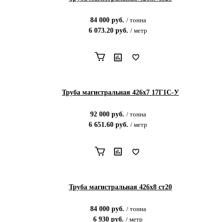
84 000
руб.
/
тонна
6 073.20
руб.
/
метр
Труба магистральная 426х7 17Г1С-У
92 000
руб.
/
тонна
6 651.60
руб.
/
метр
Труба магистральная 426х8 ст20
84 000
руб.
/
тонна
6 930
руб.
/
метр