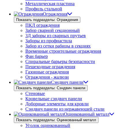
Металлическая пластина
Профиль стальной
Ограждения
Показать подразделы: Ограждения
ПКЛ ограждения
Забор сварной секционный
3Д заборы из сварных прутьев
Заборы из профнастила
Забор из сетки рабицы в секциях
Временные строительные ограждения
Фан барьер
Спиральные барьеры безопасности
Пешеходные ограждения
Газонные ограждения
Ограждения - жалюзи
Сэндвич панели
Показать подразделы: Сэндвич панели
Стеновые
Кровельные сэндвич панели
Доборные элементы для кровли
Сэндвич панели из нержавеющей стали
Оцинкованный металл
Показать подразделы: Оцинкованный металл
Уголок оцинкованный