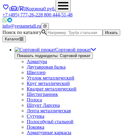
0
0
0
Корзина
0
руб.
+7 (495) 777-26-22
8 800 444-51-48
info@vestametall.ru
Поиск по каталогу
Искать
Каталог
Сортовой прокат
Показать подразделы: Сортовой прокат
Арматура
Двутавровая балка
Швеллер
Уголок металлический
Круг металлический
Квадрат металлический
Шестигранник
Полоса
Шпунт Ларсена
Лента металлическая
Сутунка
Полособульб стальной
Поковка
Арматурные каркасы