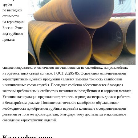
трубы
по выгодной
стоимости
на территории
России. Этот
вид трубного
проката
специализированного назначения изготавливается из спокойных, полуспокойных
и горячекатаных сталей согласно ГОСТ 20295-85. Основными отличительными
характеристиками данной продукции является высокая точность калибровки
и значительные сроки службы. Последнее свойство обеспечивается благодаря
жестким требованиям к стойкости к негативным воздействиям и коррозии металла.
Условия эксплуатации предполагают, что весь период магистраль должна работать
в безаварийном режиме. Повышенная точность калибровки обуславливает
необходимость приобретения трубных изделий в комплекте с соединительными
деталями от того же производителя, благодаря чему достигается максимальное
совпадение характеристик изделий.
Классификация