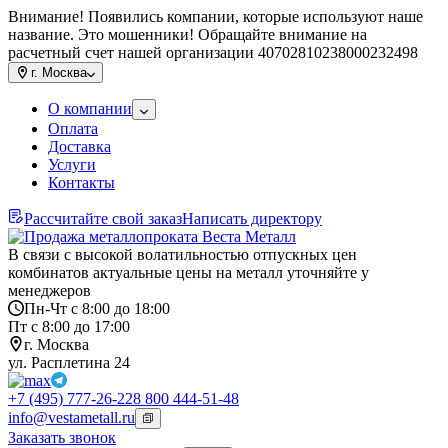
Внимание! Появились компании, которые используют наше
название. Это мошенники! Обращайте внимание на
расчетный счет нашей организации 40702810238000232498
г.
Москва
О компании
Оплата
Доставка
Услуги
Контакты
Рассчитайте свой заказ
Написать директору
В связи с высокой волатильностью отпускных цен
комбинатов актуальные цены на металл уточняйте у
менеджеров
Пн-Чт с 8:00 до 18:00
Пт с 8:00 до 17:00
г. Москва
ул. Расплетина 24
+7 (495) 777-26-22
8 800 444-51-48
info@vestametall.ru
Заказать звонок