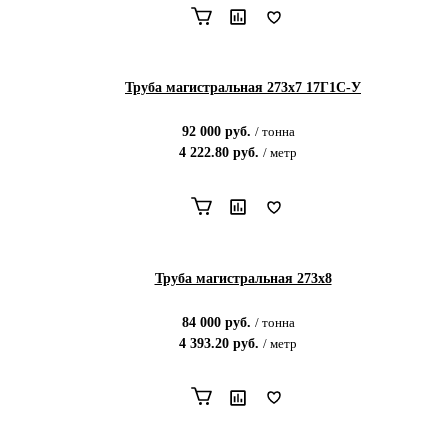
Труба магистральная 273х7 17Г1С-У
92 000
руб.
/
тонна
4 222.80
руб.
/
метр
Труба магистральная 273х8
84 000
руб.
/
тонна
4 393.20
руб.
/
метр