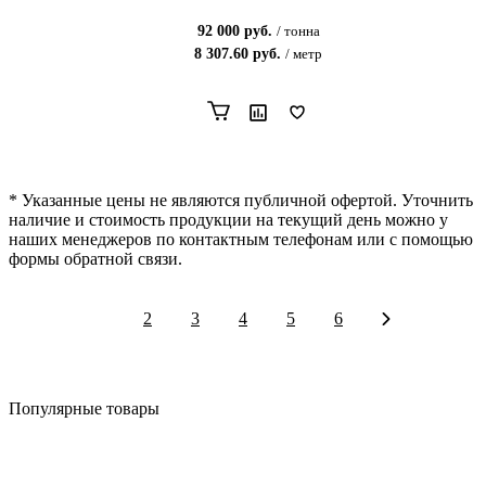
92 000
руб.
/
тонна
8 307.60
руб.
/
метр
* Указанные цены не являются публичной офертой. Уточнить
наличие и стоимость продукции на текущий день можно у
наших менеджеров по контактным телефонам или с помощью
формы обратной связи.
1
2
3
4
5
6
Популярные товары