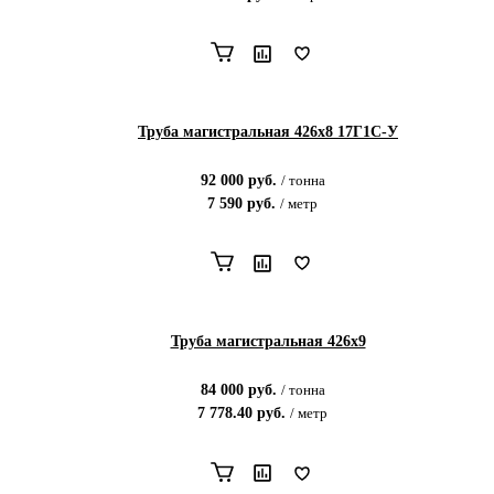
Труба магистральная 426х8 17Г1С-У
92 000
руб.
/
тонна
7 590
руб.
/
метр
Труба магистральная 426х9
84 000
руб.
/
тонна
7 778.40
руб.
/
метр