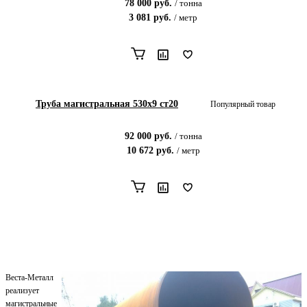
78 000
руб.
/
тонна
3 081
руб.
/
метр
Труба магистральная 530х9 ст20
Популярный товар
92 000
руб.
/
тонна
10 672
руб.
/
метр
Веста-Металл
реализует
магистральные