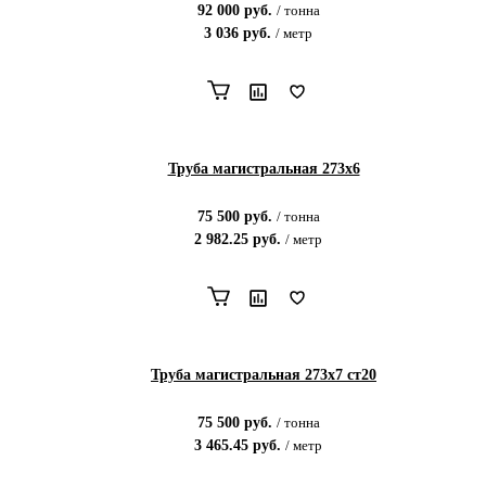
92 000
руб.
/
тонна
3 036
руб.
/
метр
Труба магистральная 273х6
75 500
руб.
/
тонна
2 982.25
руб.
/
метр
Труба магистральная 273х7 ст20
75 500
руб.
/
тонна
3 465.45
руб.
/
метр