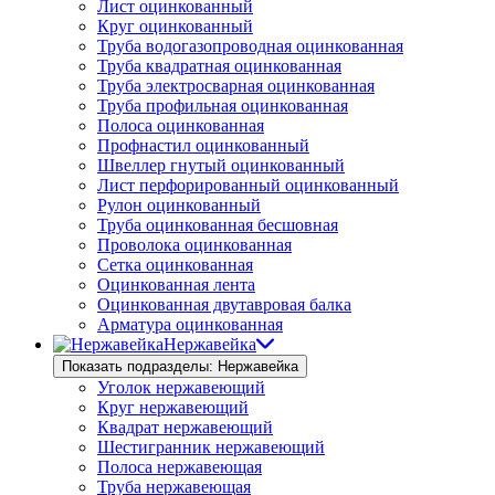
Лист оцинкованный
Круг оцинкованный
Труба водогазопроводная оцинкованная
Труба квадратная оцинкованная
Труба электросварная оцинкованная
Труба профильная оцинкованная
Полоса оцинкованная
Профнастил оцинкованный
Швеллер гнутый оцинкованный
Лист перфорированный оцинкованный
Рулон оцинкованный
Труба оцинкованная бесшовная
Проволока оцинкованная
Сетка оцинкованная
Оцинкованная лента
Оцинкованная двутавровая балка
Арматура оцинкованная
Нержавейка
Показать подразделы: Нержавейка
Уголок нержавеющий
Круг нержавеющий
Квадрат нержавеющий
Шестигранник нержавеющий
Полоса нержавеющая
Труба нержавеющая