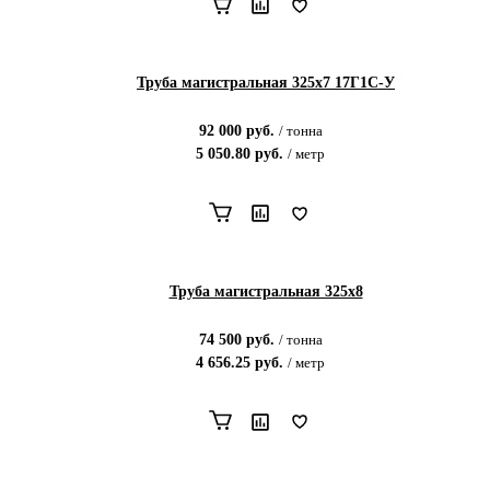
Труба магистральная 325х7 17Г1С-У
92 000
руб.
/
тонна
5 050.80
руб.
/
метр
Труба магистральная 325х8
74 500
руб.
/
тонна
4 656.25
руб.
/
метр