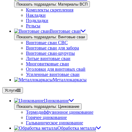
Показать подразделы: Материалы ВСП
Комплекты скрепления
Накладки
Подкладки
Рельсы
Винтовые сваи
Показать подразделы: Винтовые сваи
Винтовые сваи СВС
Винтовые сваи для забора
Винтовые сваи-шурупы
Литые винтовые сваи
Многовитковые сваи
Оголовки для винтовых свай
Усиленные винтовые сваи
Металлокаркасы
Услуги
Цинкование
Показать подразделы: Цинкование
Термодиффузионное цинкование
Горячее цинкование
Гальваническое цинкование
Обработка металла