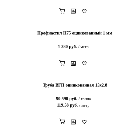
Профнастил Н75 оцинкованный 1 мм
1 380
руб.
/
метр
Труба ВГП оцинкованная 15х2.8
90 590
руб.
/
тонна
119.58
руб.
/
метр