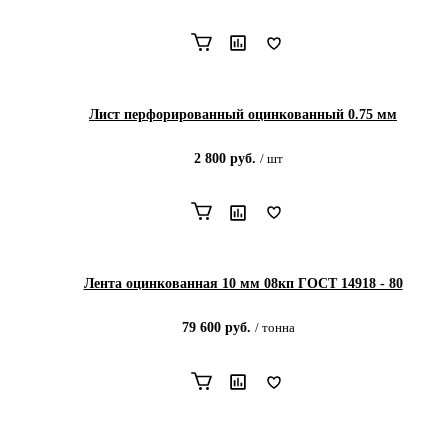
Лист перфорированный оцинкованный 0.75 мм
2 800
руб.
/
шт
Лента оцинкованная 10 мм 08кп ГОСТ 14918 - 80
79 600
руб.
/
тонна