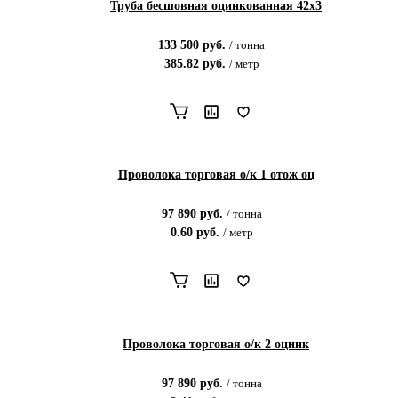
Труба бесшовная оцинкованная 42х3
133 500
руб.
/
тонна
385.82
руб.
/
метр
Проволока торговая о/к 1 отож оц
97 890
руб.
/
тонна
0.60
руб.
/
метр
Проволока торговая о/к 2 оцинк
97 890
руб.
/
тонна