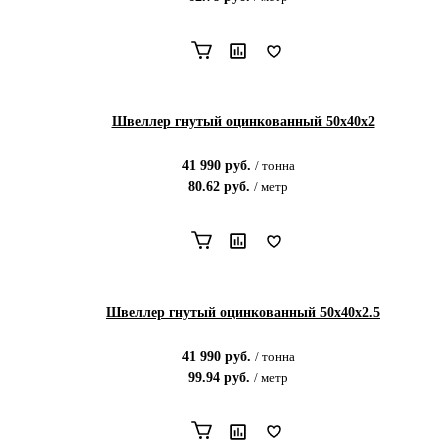
Швеллер гнутый оцинкованный 50х40х2
41 990
руб.
/
тонна
80.62
руб.
/
метр
Швеллер гнутый оцинкованный 50х40х2.5
41 990
руб.
/
тонна
99.94
руб.
/
метр