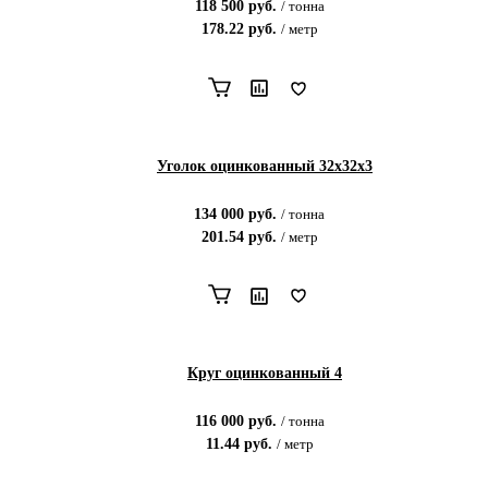
118 500
руб.
/
тонна
178.22
руб.
/
метр
Уголок оцинкованный 32х32х3
134 000
руб.
/
тонна
201.54
руб.
/
метр
Круг оцинкованный 4
116 000
руб.
/
тонна
11.44
руб.
/
метр