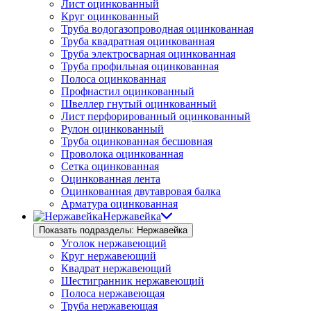
Лист оцинкованный
Круг оцинкованный
Труба водогазопроводная оцинкованная
Труба квадратная оцинкованная
Труба электросварная оцинкованная
Труба профильная оцинкованная
Полоса оцинкованная
Профнастил оцинкованный
Швеллер гнутый оцинкованный
Лист перфорированный оцинкованный
Рулон оцинкованный
Труба оцинкованная бесшовная
Проволока оцинкованная
Сетка оцинкованная
Оцинкованная лента
Оцинкованная двутавровая балка
Арматура оцинкованная
Нержавейка
Показать подразделы: Нержавейка
Уголок нержавеющий
Круг нержавеющий
Квадрат нержавеющий
Шестигранник нержавеющий
Полоса нержавеющая
Труба нержавеющая