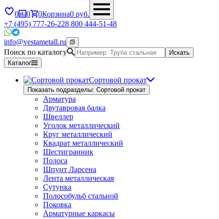
0
0
0
Корзина
0
руб.
+7 (495) 777-26-22
8 800 444-51-48
info@vestametall.ru
Поиск по каталогу
Искать
Каталог
Сортовой прокат
Показать подразделы: Сортовой прокат
Арматура
Двутавровая балка
Швеллер
Уголок металлический
Круг металлический
Квадрат металлический
Шестигранник
Полоса
Шпунт Ларсена
Лента металлическая
Сутунка
Полособульб стальной
Поковка
Арматурные каркасы