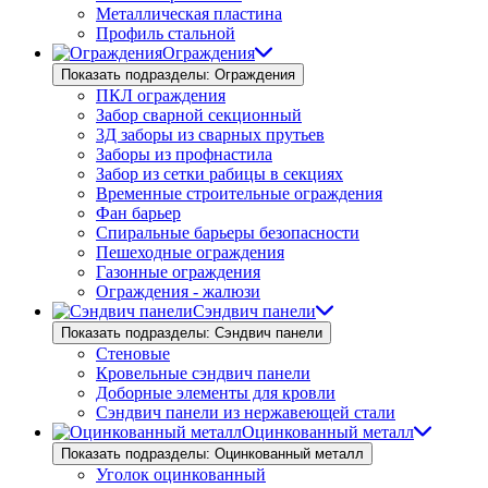
Металлическая пластина
Профиль стальной
Ограждения
Показать подразделы: Ограждения
ПКЛ ограждения
Забор сварной секционный
3Д заборы из сварных прутьев
Заборы из профнастила
Забор из сетки рабицы в секциях
Временные строительные ограждения
Фан барьер
Спиральные барьеры безопасности
Пешеходные ограждения
Газонные ограждения
Ограждения - жалюзи
Сэндвич панели
Показать подразделы: Сэндвич панели
Стеновые
Кровельные сэндвич панели
Доборные элементы для кровли
Сэндвич панели из нержавеющей стали
Оцинкованный металл
Показать подразделы: Оцинкованный металл
Уголок оцинкованный