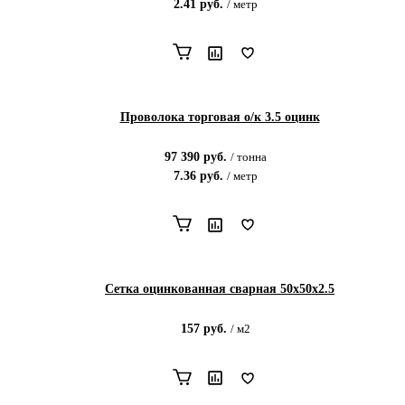
2.41
руб.
/
метр
Проволока торговая о/к 3.5 оцинк
97 390
руб.
/
тонна
7.36
руб.
/
метр
Сетка оцинкованная сварная 50х50х2.5
157
руб.
/
м2