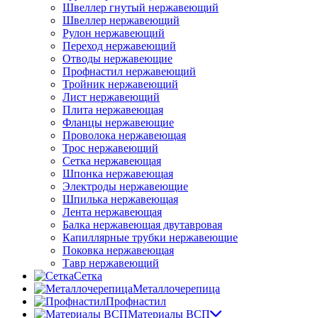
Швеллер гнутый нержавеющий
Швеллер нержавеющий
Рулон нержавеющий
Переход нержавеющий
Отводы нержавеющие
Профнастил нержавеющий
Тройник нержавеющий
Лист нержавеющий
Плита нержавеющая
Фланцы нержавеющие
Проволока нержавеющая
Трос нержавеющий
Сетка нержавеющая
Шпонка нержавеющая
Электроды нержавеющие
Шпилька нержавеющая
Лента нержавеющая
Балка нержавеющая двутавровая
Капиллярные трубки нержавеющие
Поковка нержавеющая
Тавр нержавеющий
Сетка
Металлочерепица
Профнастил
Материалы ВСП