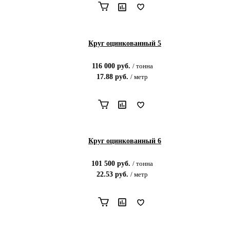
Круг оцинкованный 5
116 000
руб.
/
тонна
17.88
руб.
/
метр
Круг оцинкованный 6
101 500
руб.
/
тонна
22.53
руб.
/
метр