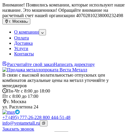
Внимание! Появились компании, которые используют наше
название. Это мошенники! Обращайте внимание на
расчетный счет нашей организации 40702810238000232498
г.
Москва
О компании
Оплата
Доставка
Услуги
Контакты
Рассчитайте свой заказ
Написать директору
В связи с высокой волатильностью отпускных цен
комбинатов актуальные цены на металл уточняйте у
менеджеров
Пн-Чт с 8:00 до 18:00
Пт с 8:00 до 17:00
г. Москва
ул. Расплетина 24
+7 (495) 777-26-22
8 800 444-51-48
info@vestametall.ru
Заказать звонок