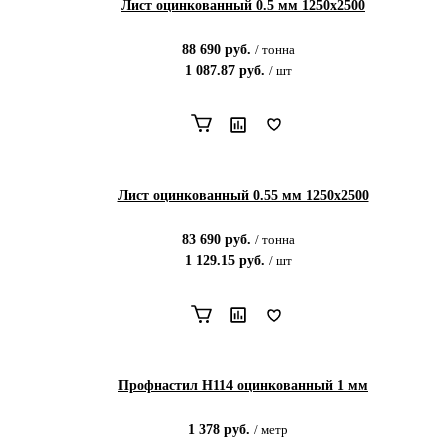
Лист оцинкованный 0.5 мм 1250x2500
88 690
руб.
/
тонна
1 087.87
руб.
/
шт
Лист оцинкованный 0.55 мм 1250x2500
83 690
руб.
/
тонна
1 129.15
руб.
/
шт
Профнастил Н114 оцинкованный 1 мм
1 378
руб.
/
метр