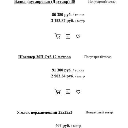
Балка двутавровая (Двутавр) 30
Популярный товар
86 380
руб.
/
тонна
3 152.87
руб.
/
метр
Швеллер 30П Ст3 12 метров
Популярный товар
91 300
руб.
/
тонна
2 903.34
руб.
/
метр
Уголок нержавеющий 25х25х3
Популярный товар
407
руб.
/
метр