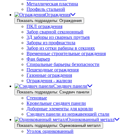
Металлическая пластина
Профиль стальной
Ограждения
Показать подразделы: Ограждения
ПКЛ ограждения
Забор сварной секционный
3Д заборы из сварных прутьев
Заборы из профнастила
Забор из сетки рабицы в секциях
Временные строительные ограждения
Фан барьер
Спиральные барьеры безопасности
Пешеходные ограждения
Газонные ограждения
Ограждения - жалюзи
Сэндвич панели
Показать подразделы: Сэндвич панели
Стеновые
Кровельные сэндвич панели
Доборные элементы для кровли
Сэндвич панели из нержавеющей стали
Оцинкованный металл
Показать подразделы: Оцинкованный металл
Уголок оцинкованный