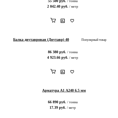
55 500
руб.
/
тонна
2 042.40
руб.
/
метр
Балка двутавровая (Двутавр) 40
Популярный товар
86 380
руб.
/
тонна
4 923.66
руб.
/
метр
Арматура А1 А240 6.5 мм
66 890
руб.
/
тонна
17.39
руб.
/
метр