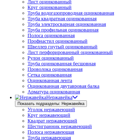
Лист оцинкованный
Круг оцинкованный
Труба водогазопроводная оцинкованная
Труба квадратная оцинкованная
Труба электросварная оцинкованная
Труба профильная оцинкованная
Полоса оцинкованная
Профнастил оцинкованный
Швеллер гнутый оцинкованный
Лист перфорированный оцинкованный
Рулон оцинкованный
Труба оцинкованная бесшовная
Проволока оцинкованная
Сетка оцинкованная
Оцинкованная лента
Оцинкованная двутавровая балка
Арматура оцинкованная
Нержавейка
Показать подразделы: Нержавейка
Уголок нержавеющий
Круг нержавеющий
Квадрат нержавеющий
Шестигранник нержавеющий
Полоса нержавеющая
Труба нержавеющая