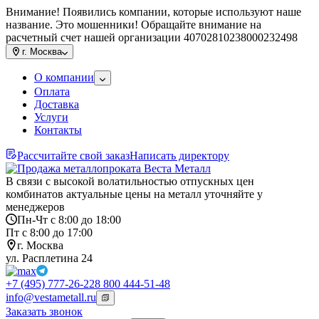
Внимание! Появились компании, которые используют наше
название. Это мошенники! Обращайте внимание на
расчетный счет нашей организации 40702810238000232498
г.
Москва
О компании
Оплата
Доставка
Услуги
Контакты
Рассчитайте свой заказ
Написать директору
В связи с высокой волатильностью отпускных цен
комбинатов актуальные цены на металл уточняйте у
менеджеров
Пн-Чт с 8:00 до 18:00
Пт с 8:00 до 17:00
г. Москва
ул. Расплетина 24
+7 (495) 777-26-22
8 800 444-51-48
info@vestametall.ru
Заказать звонок