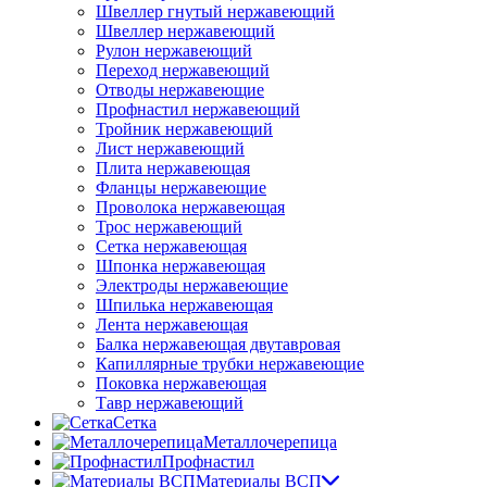
Швеллер гнутый нержавеющий
Швеллер нержавеющий
Рулон нержавеющий
Переход нержавеющий
Отводы нержавеющие
Профнастил нержавеющий
Тройник нержавеющий
Лист нержавеющий
Плита нержавеющая
Фланцы нержавеющие
Проволока нержавеющая
Трос нержавеющий
Сетка нержавеющая
Шпонка нержавеющая
Электроды нержавеющие
Шпилька нержавеющая
Лента нержавеющая
Балка нержавеющая двутавровая
Капиллярные трубки нержавеющие
Поковка нержавеющая
Тавр нержавеющий
Сетка
Металлочерепица
Профнастил
Материалы ВСП