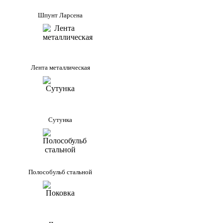
Шпунт Ларсена
Лента металлическая
Сутунка
Полособульб стальной