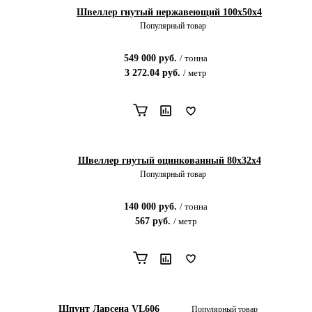
Швеллер гнутый нержавеющий 100х50х4
Популярный товар
549 000
руб.
/
тонна
3 272.04
руб.
/
метр
Швеллер гнутый оцинкованный 80х32х4
Популярный товар
140 000
руб.
/
тонна
567
руб.
/
метр
Шпунт Ларсена VL606
Популярный товар