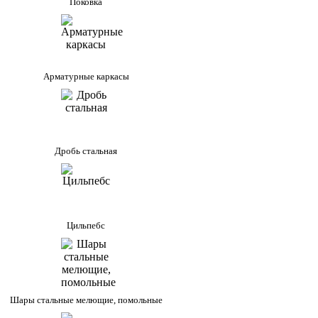
Поковка
Арматурные каркасы
Дробь стальная
Цильпебс
Шары стальные мелющие, помольные