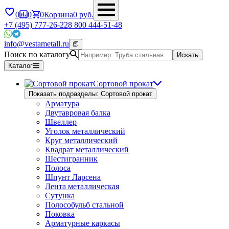
0
0
0
Корзина
0
руб.
+7 (495) 777-26-22
8 800 444-51-48
info@vestametall.ru
Поиск по каталогу
Искать
Каталог
Сортовой прокат
Показать подразделы: Сортовой прокат
Арматура
Двутавровая балка
Швеллер
Уголок металлический
Круг металлический
Квадрат металлический
Шестигранник
Полоса
Шпунт Ларсена
Лента металлическая
Сутунка
Полособульб стальной
Поковка
Арматурные каркасы