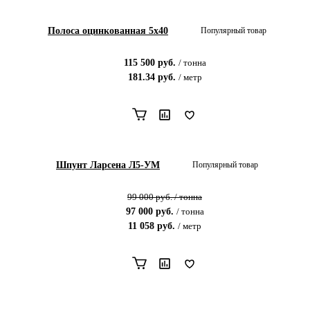
Полоса оцинкованная 5х40
Популярный товар
115 500
руб.
/
тонна
181.34
руб.
/
метр
Шпунт Ларсена Л5-УМ
Популярный товар
99 000
руб.
/
тонна
97 000
руб.
/
тонна
11 058
руб.
/
метр