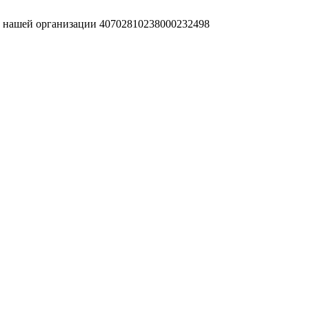
т нашей организации 40702810238000232498