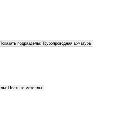
Показать подразделы: Трубопроводная арматура
елы: Цветные металлы