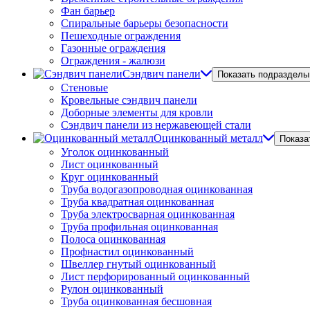
Фан барьер
Спиральные барьеры безопасности
Пешеходные ограждения
Газонные ограждения
Ограждения - жалюзи
Сэндвич панели
Показать подразделы
Стеновые
Кровельные сэндвич панели
Доборные элементы для кровли
Сэндвич панели из нержавеющей стали
Оцинкованный металл
Показа
Уголок оцинкованный
Лист оцинкованный
Круг оцинкованный
Труба водогазопроводная оцинкованная
Труба квадратная оцинкованная
Труба электросварная оцинкованная
Труба профильная оцинкованная
Полоса оцинкованная
Профнастил оцинкованный
Швеллер гнутый оцинкованный
Лист перфорированный оцинкованный
Рулон оцинкованный
Труба оцинкованная бесшовная