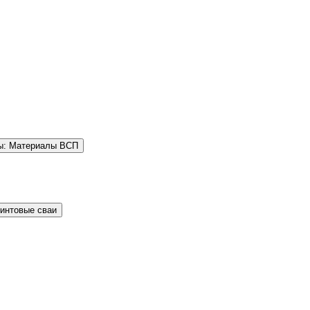
ы: Материалы ВСП
Винтовые сваи