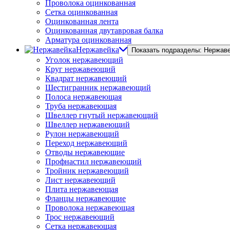
Проволока оцинкованная
Сетка оцинкованная
Оцинкованная лента
Оцинкованная двутавровая балка
Арматура оцинкованная
Нержавейка
Показать подразделы: Нержав
Уголок нержавеющий
Круг нержавеющий
Квадрат нержавеющий
Шестигранник нержавеющий
Полоса нержавеющая
Труба нержавеющая
Швеллер гнутый нержавеющий
Швеллер нержавеющий
Рулон нержавеющий
Переход нержавеющий
Отводы нержавеющие
Профнастил нержавеющий
Тройник нержавеющий
Лист нержавеющий
Плита нержавеющая
Фланцы нержавеющие
Проволока нержавеющая
Трос нержавеющий
Сетка нержавеющая