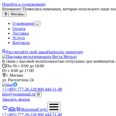
Перейти к содержимому
Внимание! Появились компании, которые используют наше на
г.
Москва
О компании
Оплата
Доставка
Услуги
Контакты
Рассчитайте свой заказ
Написать директору
В связи с высокой волатильностью отпускных цен комбинатов 
Пн-Чт с 8:00 до 18:00
Пт с 8:00 до 17:00
г. Москва
ул. Расплетина 24
+7 (495) 777-26-22
8 800 444-51-48
info@vestametall.ru
Заказать звонок
0
0
0
Корзина
0
руб.
+7 (495) 777-26-22
8 800 444-51-48