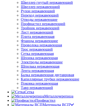
Швеллер гнутый нержавеющий
Швеллер нержавеющий
Рулон нержавеющий
Переход нержавеющий
Отводы нержавеющие
Профнастил нержавеющий
Тройник нержавеющий
Лист нержавеющий
Плита нержавеющая
Фланцы нержавеющие
Проволока нержавеющая
Трос нержавеющий
Сетка нержавеющая
Шпонка нержавеющая
Электроды нержавеющие
Шпилька нержавеющая
Лента нержавеющая
Балка нержавеющая двутавровая
Капиллярные трубки нержавеющие
Поковка нержавеющая
Тавр нержавеющий
Сетка
Металлочерепица
Профнастил
Материалы ВСП