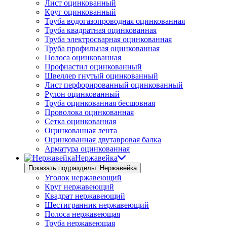
Лист оцинкованный
Круг оцинкованный
Труба водогазопроводная оцинкованная
Труба квадратная оцинкованная
Труба электросварная оцинкованная
Труба профильная оцинкованная
Полоса оцинкованная
Профнастил оцинкованный
Швеллер гнутый оцинкованный
Лист перфорированный оцинкованный
Рулон оцинкованный
Труба оцинкованная бесшовная
Проволока оцинкованная
Сетка оцинкованная
Оцинкованная лента
Оцинкованная двутавровая балка
Арматура оцинкованная
Нержавейка
Показать подразделы: Нержавейка
Уголок нержавеющий
Круг нержавеющий
Квадрат нержавеющий
Шестигранник нержавеющий
Полоса нержавеющая
Труба нержавеющая