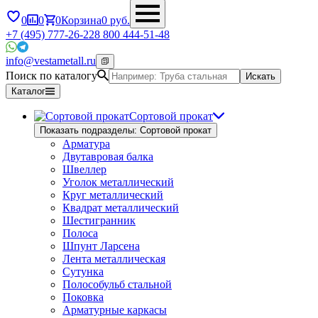
0
0
0
Корзина
0
руб.
+7 (495) 777-26-22
8 800 444-51-48
info@vestametall.ru
Поиск по каталогу
Искать
Каталог
Сортовой прокат
Показать подразделы: Сортовой прокат
Арматура
Двутавровая балка
Швеллер
Уголок металлический
Круг металлический
Квадрат металлический
Шестигранник
Полоса
Шпунт Ларсена
Лента металлическая
Сутунка
Полособульб стальной
Поковка
Арматурные каркасы