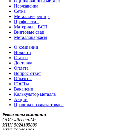
Оцинкованный металл
Нержавейка
Сетка
Металлочерепица
Профнастил
Материалы ВСП
Винтовые сваи
Металлокаркасы
О компании
Новости
Статьи
Доставка
Оплата
Вопрос-ответ
Объекты
ГОСТы
Вакансии
Калькулятор металла
Акции
Правила возврата товара
Реквизиты компании
OOO «Веста-М»
ИНН
5024185889