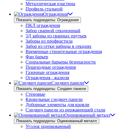
Металлическая пластина
Профиль стальной
Ограждения
Показать подразделы: Ограждения
ПКЛ ограждения
Забор сварной секционный
3Д заборы из сварных прутьев
Заборы из профнастила
Забор из сетки рабицы в секциях
Временные строительные ограждения
Фан барьер
Спиральные барьеры безопасности
Пешеходные ограждения
Газонные ограждения
Ограждения - жалюзи
Сэндвич панели
Показать подразделы: Сэндвич панели
Стеновые
Кровельные сэндвич панели
Доборные элементы для кровли
Сэндвич панели из нержавеющей стали
Оцинкованный металл
Показать подразделы: Оцинкованный металл
Уголок оцинкованный