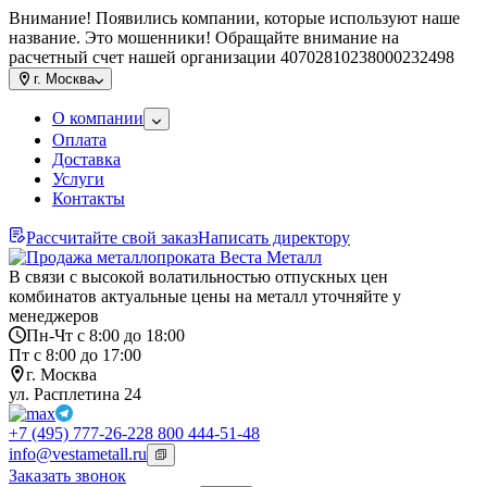
Внимание! Появились компании, которые используют наше
название. Это мошенники! Обращайте внимание на
расчетный счет нашей организации 40702810238000232498
г.
Москва
О компании
Оплата
Доставка
Услуги
Контакты
Рассчитайте свой заказ
Написать директору
В связи с высокой волатильностью отпускных цен
комбинатов актуальные цены на металл уточняйте у
менеджеров
Пн-Чт с 8:00 до 18:00
Пт с 8:00 до 17:00
г. Москва
ул. Расплетина 24
+7 (495) 777-26-22
8 800 444-51-48
info@vestametall.ru
Заказать звонок