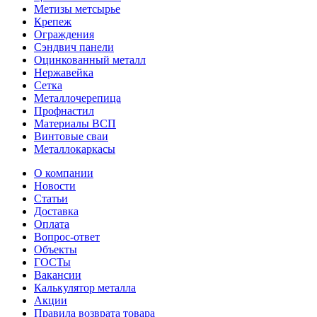
Метизы метсырье
Крепеж
Ограждения
Сэндвич панели
Оцинкованный металл
Нержавейка
Сетка
Металлочерепица
Профнастил
Материалы ВСП
Винтовые сваи
Металлокаркасы
О компании
Новости
Статьи
Доставка
Оплата
Вопрос-ответ
Объекты
ГОСТы
Вакансии
Калькулятор металла
Акции
Правила возврата товара