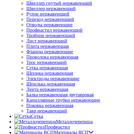
Швеллер гнутый нержавеющий
Швеллер нержавеющий
Рулон нержавеющий
Переход нержавеющий
Отводы нержавеющие
Профнастил нержавеющий
Тройник нержавеющий
Лист нержавеющий
Плита нержавеющая
Фланцы нержавеющие
Проволока нержавеющая
Трос нержавеющий
Сетка нержавеющая
Шпонка нержавеющая
Электроды нержавеющие
Шпилька нержавеющая
Лента нержавеющая
Балка нержавеющая двутавровая
Капиллярные трубки нержавеющие
Поковка нержавеющая
Тавр нержавеющий
Сетка
Металлочерепица
Профнастил
Материалы ВСП