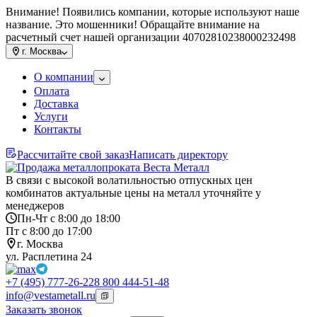
Внимание! Появились компании, которые используют наше
название. Это мошенники! Обращайте внимание на
расчетный счет нашей организации 40702810238000232498
г.
Москва
О компании
Оплата
Доставка
Услуги
Контакты
Рассчитайте свой заказ
Написать директору
В связи с высокой волатильностью отпускных цен
комбинатов актуальные цены на металл уточняйте у
менеджеров
Пн-Чт с 8:00 до 18:00
Пт с 8:00 до 17:00
г. Москва
ул. Расплетина 24
+7 (495) 777-26-22
8 800 444-51-48
info@vestametall.ru
Заказать звонок