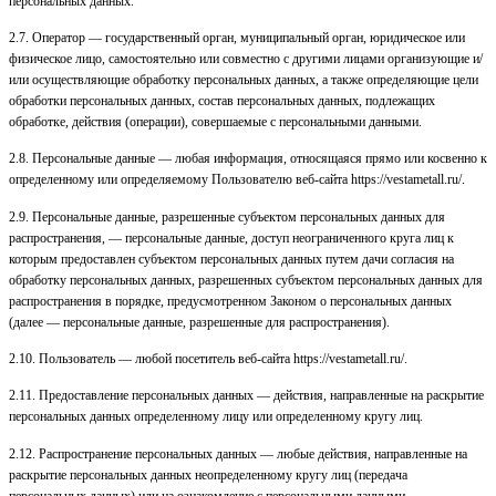
персональных данных.
2.7. Оператор — государственный орган, муниципальный орган, юридическое или
физическое лицо, самостоятельно или совместно с другими лицами организующие и/
или осуществляющие обработку персональных данных, а также определяющие цели
обработки персональных данных, состав персональных данных, подлежащих
обработке, действия (операции), совершаемые с персональными данными.
2.8. Персональные данные — любая информация, относящаяся прямо или косвенно к
определенному или определяемому Пользователю веб-сайта
https://vestametall.ru/
.
2.9. Персональные данные, разрешенные субъектом персональных данных для
распространения, — персональные данные, доступ неограниченного круга лиц к
которым предоставлен субъектом персональных данных путем дачи согласия на
обработку персональных данных, разрешенных субъектом персональных данных для
распространения в порядке, предусмотренном Законом о персональных данных
(далее — персональные данные, разрешенные для распространения).
2.10. Пользователь — любой посетитель веб-сайта
https://vestametall.ru/
.
2.11. Предоставление персональных данных — действия, направленные на раскрытие
персональных данных определенному лицу или определенному кругу лиц.
2.12. Распространение персональных данных — любые действия, направленные на
раскрытие персональных данных неопределенному кругу лиц (передача
персональных данных) или на ознакомление с персональными данными