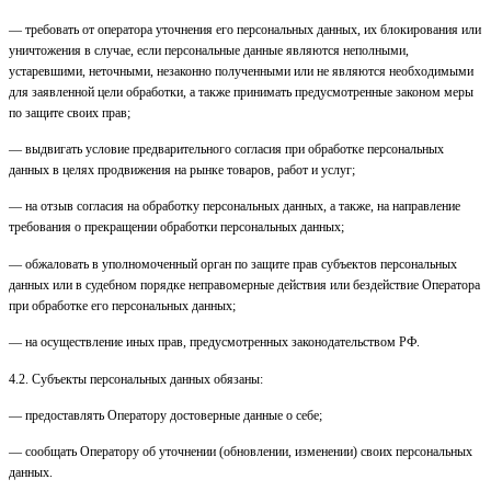
— требовать от оператора уточнения его персональных данных, их блокирования или
уничтожения в случае, если персональные данные являются неполными,
устаревшими, неточными, незаконно полученными или не являются необходимыми
для заявленной цели обработки, а также принимать предусмотренные законом меры
по защите своих прав;
— выдвигать условие предварительного согласия при обработке персональных
данных в целях продвижения на рынке товаров, работ и услуг;
— на отзыв согласия на обработку персональных данных, а также, на направление
требования о прекращении обработки персональных данных;
— обжаловать в уполномоченный орган по защите прав субъектов персональных
данных или в судебном порядке неправомерные действия или бездействие Оператора
при обработке его персональных данных;
— на осуществление иных прав, предусмотренных законодательством РФ.
4.2. Субъекты персональных данных обязаны:
— предоставлять Оператору достоверные данные о себе;
— сообщать Оператору об уточнении (обновлении, изменении) своих персональных
данных.