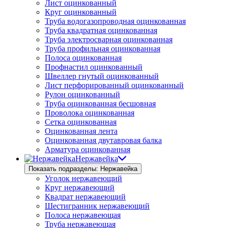
Лист оцинкованный
Круг оцинкованный
Труба водогазопроводная оцинкованная
Труба квадратная оцинкованная
Труба электросварная оцинкованная
Труба профильная оцинкованная
Полоса оцинкованная
Профнастил оцинкованный
Швеллер гнутый оцинкованный
Лист перфорированный оцинкованный
Рулон оцинкованный
Труба оцинкованная бесшовная
Проволока оцинкованная
Сетка оцинкованная
Оцинкованная лента
Оцинкованная двутавровая балка
Арматура оцинкованная
Нержавейка
Показать подразделы: Нержавейка
Уголок нержавеющий
Круг нержавеющий
Квадрат нержавеющий
Шестигранник нержавеющий
Полоса нержавеющая
Труба нержавеющая