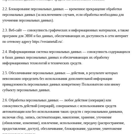
2.2. Блокирование персональных данных — временное прекращение обработки
персональных данных (за исключением случаев, если обработка необходима для
уточнения персональных данных).
2.3. Веб-сайт — совокупность графических и информационных материалов, а также
программ для ЭВМ и баз данных, обеспечивающих их доступность в сети интернет
по сетевому адресу
https://vestametall.ru/
.
2.4. Информационная система персональных данных — совокупность содержащихся
в базах данных персональных данных и обеспечивающих их обработку
информационных технологий и технических средств.
2.5. Обезличивание персональных данных — действия, в результате которых
невозможно определить без использования дополнительной информации
принадлежность персональных данных конкретному Пользователю или иному
субъекту персональных данных.
2.6. Обработка персональных данных — любое действие (операция) или
совокупность действий (операций), совершаемых с использованием средств
автоматизации или без использования таких средств с персональными данными,
включая сбор, запись, систематизацию, накопление, хранение, уточнение
(обновление, изменение), извлечение, использование, передачу (распространение,
предоставление, доступ), обезличивание, блокирование, удаление, уничтожение