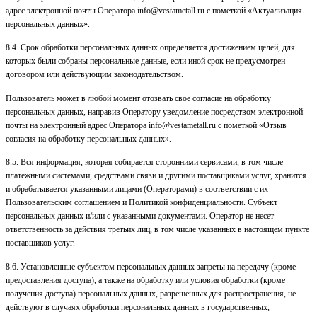
адрес электронной почты Оператора
info@vestametall.ru
с пометкой «Актуализация
персональных данных».
8.4. Срок обработки персональных данных определяется достижением целей, для
которых были собраны персональные данные, если иной срок не предусмотрен
договором или действующим законодательством.
Пользователь может в любой момент отозвать свое согласие на обработку
персональных данных, направив Оператору уведомление посредством электронной
почты на электронный адрес Оператора
info@vestametall.ru
с пометкой «Отзыв
согласия на обработку персональных данных».
8.5. Вся информация, которая собирается сторонними сервисами, в том числе
платежными системами, средствами связи и другими поставщиками услуг, хранится
и обрабатывается указанными лицами (Операторами) в соответствии с их
Пользовательским соглашением и Политикой конфиденциальности. Субъект
персональных данных и/или с указанными документами. Оператор не несет
ответственность за действия третьих лиц, в том числе указанных в настоящем пункте
поставщиков услуг.
8.6. Установленные субъектом персональных данных запреты на передачу (кроме
предоставления доступа), а также на обработку или условия обработки (кроме
получения доступа) персональных данных, разрешенных для распространения, не
действуют в случаях обработки персональных данных в государственных,