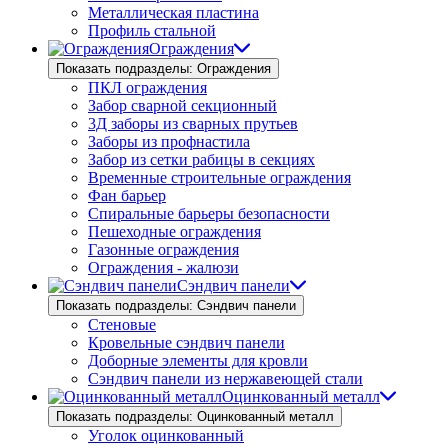
Металлическая пластина
Профиль стальной
Ограждения
Показать подразделы: Ограждения
ПКЛ ограждения
Забор сварной секционный
3Д заборы из сварных прутьев
Заборы из профнастила
Забор из сетки рабицы в секциях
Временные строительные ограждения
Фан барьер
Спиральные барьеры безопасности
Пешеходные ограждения
Газонные ограждения
Ограждения - жалюзи
Сэндвич панели
Показать подразделы: Сэндвич панели
Стеновые
Кровельные сэндвич панели
Доборные элементы для кровли
Сэндвич панели из нержавеющей стали
Оцинкованный металл
Показать подразделы: Оцинкованный металл
Уголок оцинкованный