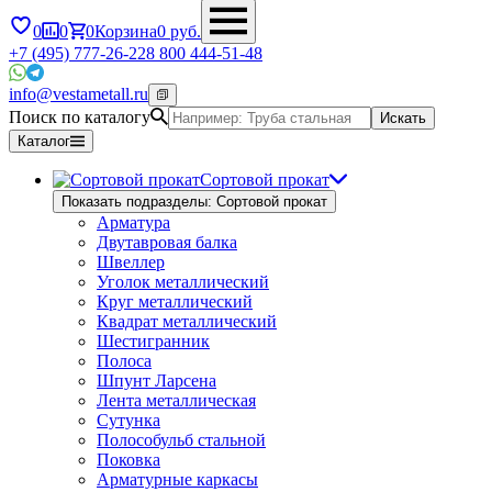
0
0
0
Корзина
0
руб.
+7 (495) 777-26-22
8 800 444-51-48
info@vestametall.ru
Поиск по каталогу
Искать
Каталог
Сортовой прокат
Показать подразделы: Сортовой прокат
Арматура
Двутавровая балка
Швеллер
Уголок металлический
Круг металлический
Квадрат металлический
Шестигранник
Полоса
Шпунт Ларсена
Лента металлическая
Сутунка
Полособульб стальной
Поковка
Арматурные каркасы