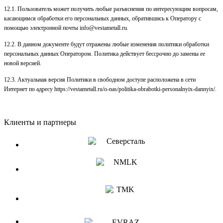
12.1. Пользователь может получить любые разъяснения по интересующим вопросам,
касающимся обработки его персональных данных, обратившись к Оператору с
помощью электронной почты
info@vestametall.ru
.
12.2. В данном документе будут отражены любые изменения политики обработки
персональных данных Оператором. Политика действует бессрочно до замены ее
новой версией.
12.3. Актуальная версия Политики в свободном доступе расположена в сети
Интернет по адресу https://vestametall.ru/o-nas/politika-obrabotki-personalnyix-dannyix/.
Клиенты и партнеры