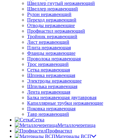
Швеллер гнутый нержавеющий
Швеллер нержавеющий
Рулон нержавеющий
Переход нержавеющий
Отводы нержавеющие
Профнастил нержавеющий
Тройник нержавеющий
Лист нержавеющий
Плита нержавеющая
Фланцы нержавеющие
Проволока нержавеющая
Трос нержавеющий
Сетка нержавеющая
Шпонка нержавеющая
Электроды нержавеющие
Шпилька нержавеющая
Лента нержавеющая
Балка нержавеющая двутавровая
Капиллярные трубки нержавеющие
Поковка нержавеющая
Тавр нержавеющий
Сетка
Металлочерепица
Профнастил
Материалы ВСП