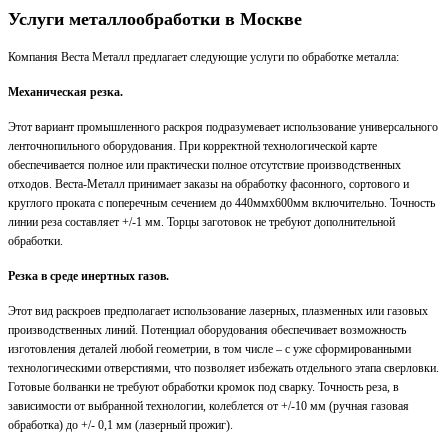
Услуги металлообработки в Москве
Компания Веста Металл предлагает следующие услуги по обработке металла:
Механическая резка.
Этот вариант промышленного раскроя подразумевает использование универсального
ленточнопильного оборудования. При корректной технологической карте
обеспечивается полное или практически полное отсутствие производственных
отходов. Веста-Металл принимает заказы на обработку фасонного, сортового и
круглого проката с поперечным сечением до 440ммх600мм включительно. Точность
линии реза составляет +/-1 мм. Торцы заготовок не требуют дополнительной
обработки.
Резка в среде инертных газов.
Этот вид раскроев предполагает использование лазерных, плазменных или газовых
производственных линий. Потенциал оборудования обеспечивает возможность
изготовления деталей любой геометрии, в том числе – с уже сформированными
технологическими отверстиями, что позволяет избежать отдельного этапа сверловки.
Готовые болванки не требуют обработки кромок под сварку. Точность реза, в
зависимости от выбранной технологии, колеблется от +/-10 мм (ручная газовая
обработка) до +/- 0,1 мм (лазерный прожиг).