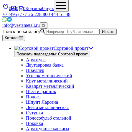
0
0
0
Корзина
0
руб.
+7 (495) 777-26-22
8 800 444-51-48
info@vestametall.ru
Поиск по каталогу
Искать
Каталог
Сортовой прокат
Показать подразделы: Сортовой прокат
Арматура
Двутавровая балка
Швеллер
Уголок металлический
Круг металлический
Квадрат металлический
Шестигранник
Полоса
Шпунт Ларсена
Лента металлическая
Сутунка
Полособульб стальной
Поковка
Арматурные каркасы