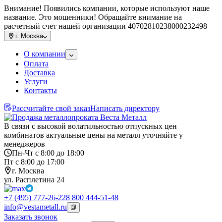
Внимание! Появились компании, которые используют наше
название. Это мошенники! Обращайте внимание на
расчетный счет нашей организации 40702810238000232498
г.
Москва
О компании
Оплата
Доставка
Услуги
Контакты
Рассчитайте свой заказ
Написать директору
В связи с высокой волатильностью отпускных цен
комбинатов актуальные цены на металл уточняйте у
менеджеров
Пн-Чт с 8:00 до 18:00
Пт с 8:00 до 17:00
г. Москва
ул. Расплетина 24
+7 (495) 777-26-22
8 800 444-51-48
info@vestametall.ru
Заказать звонок