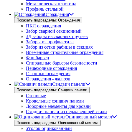
Металлическая пластина
Профиль стальной
Ограждения
Показать подразделы: Ограждения
ПКЛ ограждения
Забор сварной секционный
3Д заборы из сварных прутьев
Заборы из профнастила
Забор из сетки рабицы в секциях
Временные строительные ограждения
Фан барьер
Спиральные барьеры безопасности
Пешеходные ограждения
Газонные ограждения
Ограждения - жалюзи
Сэндвич панели
Показать подразделы: Сэндвич панели
Стеновые
Кровельные сэндвич панели
Доборные элементы для кровли
Сэндвич панели из нержавеющей стали
Оцинкованный металл
Показать подразделы: Оцинкованный металл
Уголок оцинкованный