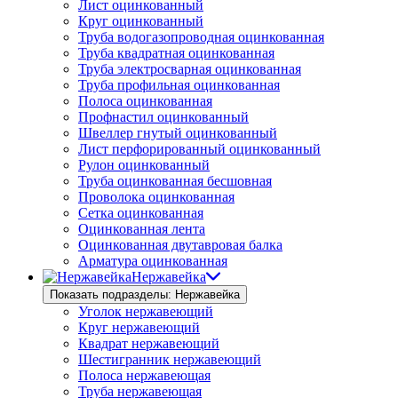
Лист оцинкованный
Круг оцинкованный
Труба водогазопроводная оцинкованная
Труба квадратная оцинкованная
Труба электросварная оцинкованная
Труба профильная оцинкованная
Полоса оцинкованная
Профнастил оцинкованный
Швеллер гнутый оцинкованный
Лист перфорированный оцинкованный
Рулон оцинкованный
Труба оцинкованная бесшовная
Проволока оцинкованная
Сетка оцинкованная
Оцинкованная лента
Оцинкованная двутавровая балка
Арматура оцинкованная
Нержавейка
Показать подразделы: Нержавейка
Уголок нержавеющий
Круг нержавеющий
Квадрат нержавеющий
Шестигранник нержавеющий
Полоса нержавеющая
Труба нержавеющая