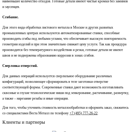
наименьшее количество отходов. Готовые детали имеют чистые кромки без заминов
и заусенцев.
Сгибание.
Для этого вида обработки листового металла в Москве и других развитых
промышленных центрах используются автоматизированные станки, способные
производить сгибы под любыми углами, что обеспечивает высокую повторяемость
геометрии изделий и при этом значительно снижает цену услуги. Так как процедура
производится без температурного воздействия и резки, готовые детали не имеют
швов и не подвержены образованию коррозии в зонах сгибов.
Сверловка отверстий.
Для данных операций используется сверлильное оборудование различных
конфигураций, позволяющее сформировать в теле заготовки отверстие
соответствующей формы. Современные станки дают возможность изготавливать
сквозные и глухие технологические ниши под зенкерование, растачивание, развертку,
а также – нарезание резьбы и иные операции.
Для того, чтобы уточнить стоимость металлообработки и оформить заказ, свяжитесь
со специалистами Веста Металл по телефону
+7 (495) 777-26-22
.
Клиенты и партнеры