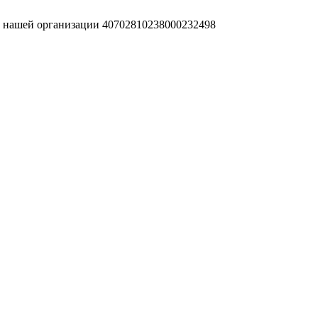
т нашей организации 40702810238000232498