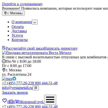
Перейти к содержимому
Внимание! Появились компании, которые используют наше на
г.
Москва
О компании
Оплата
Доставка
Услуги
Контакты
Рассчитайте свой заказ
Написать директору
В связи с высокой волатильностью отпускных цен комбинатов 
Пн-Чт с 8:00 до 18:00
Пт с 8:00 до 17:00
г. Москва
ул. Расплетина 24
+7 (495) 777-26-22
8 800 444-51-48
info@vestametall.ru
Заказать звонок
0
0
0
Корзина
0
руб.
+7 (495) 777-26-22
8 800 444-51-48