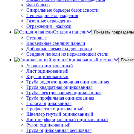
Фан барьер
Спиральные барьеры безопасности
Пешеходные ограждения
Газонные ограждения
Ограждения - жалюзи
Сэндвич панели
Показать подразделы
Стеновые
Кровельные сэндвич панели
Доборные элементы для кровли
Сэндвич панели из нержавеющей стали
Оцинкованный металл
Показа
Уголок оцинкованный
Лист оцинкованный
Круг оцинкованный
Труба водогазопроводная оцинкованная
Труба квадратная оцинкованная
Труба электросварная оцинкованная
Труба профильная оцинкованная
Полоса оцинкованная
Профнастил оцинкованный
Швеллер гнутый оцинкованный
Лист перфорированный оцинкованный
Рулон оцинкованный
Труба оцинкованная бесшовная