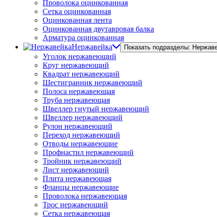
Проволока оцинкованная
Сетка оцинкованная
Оцинкованная лента
Оцинкованная двутавровая балка
Арматура оцинкованная
Нержавейка
Показать подразделы: Нержав
Уголок нержавеющий
Круг нержавеющий
Квадрат нержавеющий
Шестигранник нержавеющий
Полоса нержавеющая
Труба нержавеющая
Швеллер гнутый нержавеющий
Швеллер нержавеющий
Рулон нержавеющий
Переход нержавеющий
Отводы нержавеющие
Профнастил нержавеющий
Тройник нержавеющий
Лист нержавеющий
Плита нержавеющая
Фланцы нержавеющие
Проволока нержавеющая
Трос нержавеющий
Сетка нержавеющая