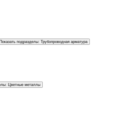
Показать подразделы: Трубопроводная арматура
елы: Цветные металлы