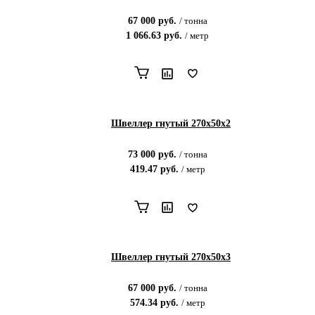
67 000
руб.
/
тонна
1 066.63
руб.
/
метр
Швеллер гнутый 270х50х2
73 000
руб.
/
тонна
419.47
руб.
/
метр
Швеллер гнутый 270х50х3
67 000
руб.
/
тонна
574.34
руб.
/
метр