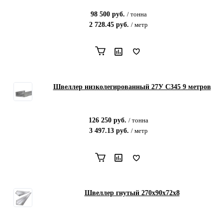
98 500
руб.
/
тонна
2 728.45
руб.
/
метр
Швеллер низколегированный 27У С345 9 метров
126 250
руб.
/
тонна
3 497.13
руб.
/
метр
Швеллер гнутый 270х90х72х8