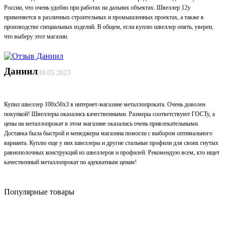
России, что очень удобно при работах на дальних объектах. Швеллер 12у
применяется в различных строительных и промышленных проектах, а также в
производстве специальных изделий. В общем, если куплю швеллер опять, уверен,
что выберу этот магазин.
Даниил
30.05.2023
Купил швеллер 100х50х3 в интернет-магазине металлопроката. Очень доволен
покупкой! Швеллеры оказались качественными. Размеры соответствуют ГОСТу, а
цены на металлопрокат в этом магазине оказались очень привлекательными.
Доставка была быстрой и менеджеры магазина помогли с выбором оптимального
варианта. Куплю еще у них швеллеры и другие стальные профили для своих гнутых
равнополочных конструкций из швеллеров и профилей. Рекомендую всем, кто ищет
качественный металлопрокат по адекватным ценам!
Популярные товары