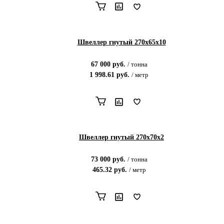
Швеллер гнутый 270х65х10
67 000
руб.
/
тонна
1 998.61
руб.
/
метр
Швеллер гнутый 270х70х2
73 000
руб.
/
тонна
465.32
руб.
/
метр