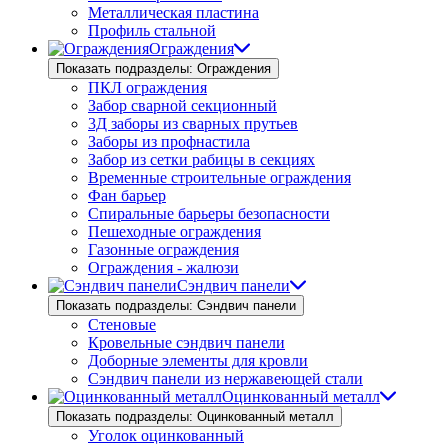
Металлическая пластина
Профиль стальной
Ограждения
Показать подразделы: Ограждения
ПКЛ ограждения
Забор сварной секционный
3Д заборы из сварных прутьев
Заборы из профнастила
Забор из сетки рабицы в секциях
Временные строительные ограждения
Фан барьер
Спиральные барьеры безопасности
Пешеходные ограждения
Газонные ограждения
Ограждения - жалюзи
Сэндвич панели
Показать подразделы: Сэндвич панели
Стеновые
Кровельные сэндвич панели
Доборные элементы для кровли
Сэндвич панели из нержавеющей стали
Оцинкованный металл
Показать подразделы: Оцинкованный металл
Уголок оцинкованный