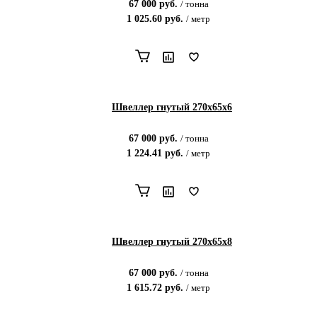
67 000
руб.
/
тонна
1 025.60
руб.
/
метр
Швеллер гнутый 270х65х6
67 000
руб.
/
тонна
1 224.41
руб.
/
метр
Швеллер гнутый 270х65х8
67 000
руб.
/
тонна
1 615.72
руб.
/
метр