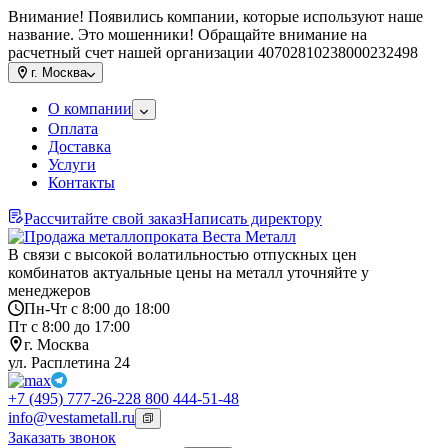
Внимание! Появились компании, которые используют наше
название. Это мошенники! Обращайте внимание на
расчетный счет нашей организации 40702810238000232498
г.
Москва
О компании
Оплата
Доставка
Услуги
Контакты
Рассчитайте свой заказ
Написать директору
В связи с высокой волатильностью отпускных цен
комбинатов актуальные цены на металл уточняйте у
менеджеров
Пн-Чт с 8:00 до 18:00
Пт с 8:00 до 17:00
г. Москва
ул. Расплетина 24
+7 (495) 777-26-22
8 800 444-51-48
info@vestametall.ru
Заказать звонок