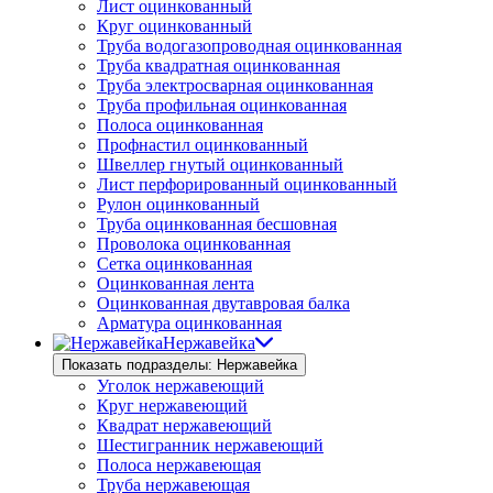
Лист оцинкованный
Круг оцинкованный
Труба водогазопроводная оцинкованная
Труба квадратная оцинкованная
Труба электросварная оцинкованная
Труба профильная оцинкованная
Полоса оцинкованная
Профнастил оцинкованный
Швеллер гнутый оцинкованный
Лист перфорированный оцинкованный
Рулон оцинкованный
Труба оцинкованная бесшовная
Проволока оцинкованная
Сетка оцинкованная
Оцинкованная лента
Оцинкованная двутавровая балка
Арматура оцинкованная
Нержавейка
Показать подразделы: Нержавейка
Уголок нержавеющий
Круг нержавеющий
Квадрат нержавеющий
Шестигранник нержавеющий
Полоса нержавеющая
Труба нержавеющая