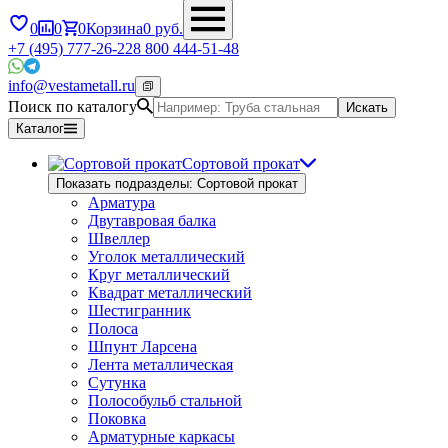
0
0
0
Корзина
0
руб.
+7 (495) 777-26-22
8 800 444-51-48
info@vestametall.ru
Поиск по каталогу
Искать
Каталог
Сортовой прокат
Показать подразделы: Сортовой прокат
Арматура
Двутавровая балка
Швеллер
Уголок металлический
Круг металлический
Квадрат металлический
Шестигранник
Полоса
Шпунт Ларсена
Лента металлическая
Сутунка
Полособульб стальной
Поковка
Арматурные каркасы