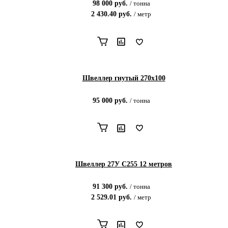
98 000
руб.
/
тонна
2 430.40
руб.
/
метр
Швеллер гнутый 270х100
95 000
руб.
/
тонна
Швеллер 27У С255 12 метров
91 300
руб.
/
тонна
2 529.01
руб.
/
метр