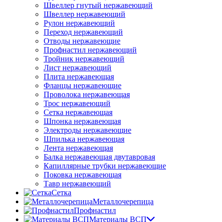
Швеллер гнутый нержавеющий
Швеллер нержавеющий
Рулон нержавеющий
Переход нержавеющий
Отводы нержавеющие
Профнастил нержавеющий
Тройник нержавеющий
Лист нержавеющий
Плита нержавеющая
Фланцы нержавеющие
Проволока нержавеющая
Трос нержавеющий
Сетка нержавеющая
Шпонка нержавеющая
Электроды нержавеющие
Шпилька нержавеющая
Лента нержавеющая
Балка нержавеющая двутавровая
Капиллярные трубки нержавеющие
Поковка нержавеющая
Тавр нержавеющий
Сетка
Металлочерепица
Профнастил
Материалы ВСП