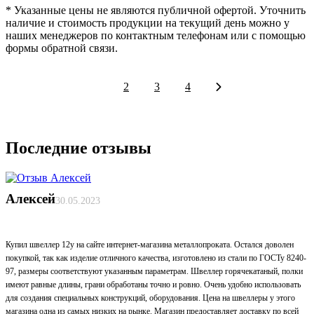
* Указанные цены не являются публичной офертой. Уточнить
наличие и стоимость продукции на текущий день можно у
наших менеджеров по контактным телефонам или с помощью
формы обратной связи.
1
2
3
4
Последние отзывы
Алексей
30.05.2023
Купил швеллер 12у на сайте интернет-магазина металлопроката. Остался доволен
покупкой, так как изделие отличного качества, изготовлено из стали по ГОСТу 8240-
97, размеры соответствуют указанным параметрам. Швеллер горячекатаный, полки
имеют равные длины, грани обработаны точно и ровно. Очень удобно использовать
для создания специальных конструкций, оборудования. Цена на швеллеры у этого
магазина одна из самых низких на рынке. Магазин предоставляет доставку по всей