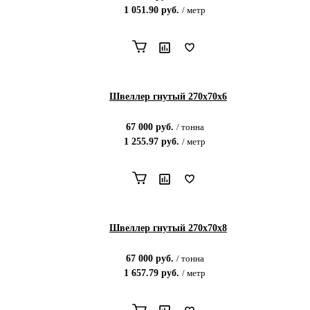
1 051.90
руб.
/
метр
Швеллер гнутый 270х70х6
67 000
руб.
/
тонна
1 255.97
руб.
/
метр
Швеллер гнутый 270х70х8
67 000
руб.
/
тонна
1 657.79
руб.
/
метр