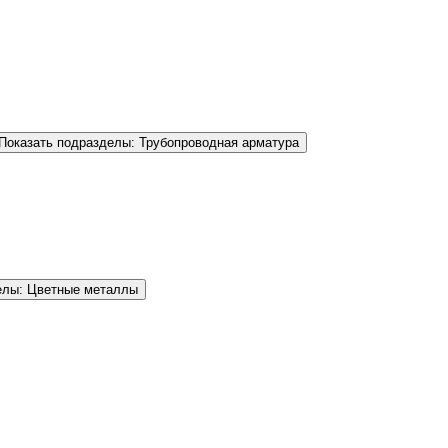
Показать подразделы: Трубопроводная арматура
елы: Цветные металлы