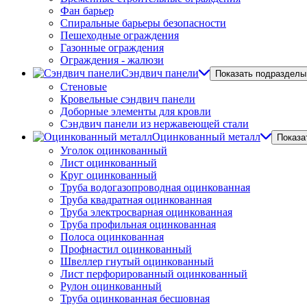
Фан барьер
Спиральные барьеры безопасности
Пешеходные ограждения
Газонные ограждения
Ограждения - жалюзи
Сэндвич панели
Показать подразделы
Стеновые
Кровельные сэндвич панели
Доборные элементы для кровли
Сэндвич панели из нержавеющей стали
Оцинкованный металл
Показа
Уголок оцинкованный
Лист оцинкованный
Круг оцинкованный
Труба водогазопроводная оцинкованная
Труба квадратная оцинкованная
Труба электросварная оцинкованная
Труба профильная оцинкованная
Полоса оцинкованная
Профнастил оцинкованный
Швеллер гнутый оцинкованный
Лист перфорированный оцинкованный
Рулон оцинкованный
Труба оцинкованная бесшовная