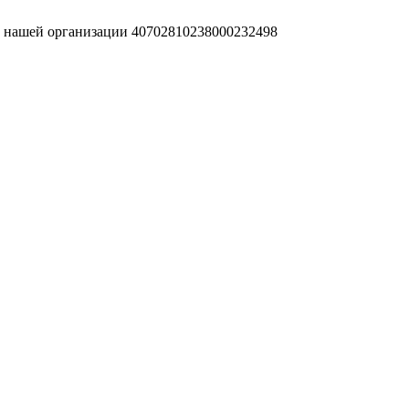
т нашей организации 40702810238000232498