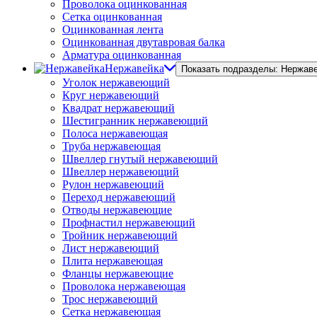
Проволока оцинкованная
Сетка оцинкованная
Оцинкованная лента
Оцинкованная двутавровая балка
Арматура оцинкованная
Нержавейка
Показать подразделы: Нержав
Уголок нержавеющий
Круг нержавеющий
Квадрат нержавеющий
Шестигранник нержавеющий
Полоса нержавеющая
Труба нержавеющая
Швеллер гнутый нержавеющий
Швеллер нержавеющий
Рулон нержавеющий
Переход нержавеющий
Отводы нержавеющие
Профнастил нержавеющий
Тройник нержавеющий
Лист нержавеющий
Плита нержавеющая
Фланцы нержавеющие
Проволока нержавеющая
Трос нержавеющий
Сетка нержавеющая