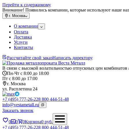
Перейти к содержимому
Внимание! Появились компании, которые используют наше на
г.
Москва
О компании
Оплата
Доставка
Услуги
Контакты
Рассчитайте свой заказ
Написать директору
В связи с высокой волатильностью отпускных цен комбинатов 
Пн-Чт с 8:00 до 18:00
Пт с 8:00 до 17:00
г. Москва
ул. Расплетина 24
+7 (495) 777-26-22
8 800 444-51-48
info@vestametall.ru
Заказать звонок
0
0
0
Корзина
0
руб.
+7 (495) 777-26-22
8 800 444-51-48