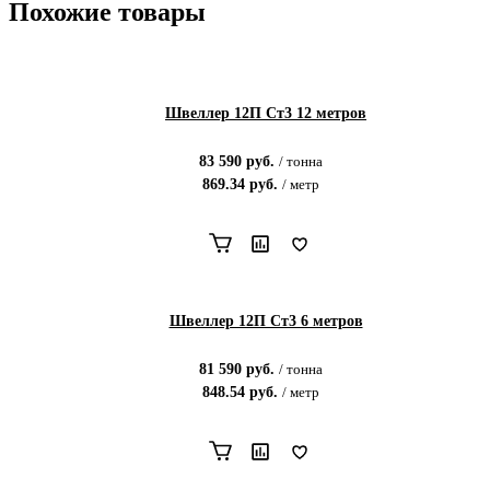
Похожие товары
Швеллер 12П Ст3 12 метров
83 590
руб.
/
тонна
869.34
руб.
/
метр
Швеллер 12П Ст3 6 метров
81 590
руб.
/
тонна
848.54
руб.
/
метр