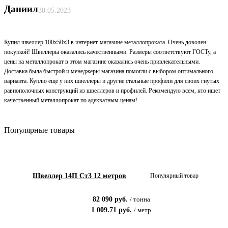
Даниил
30.05.2023
Купил швеллер 100х50х3 в интернет-магазине металлопроката. Очень доволен
покупкой! Швеллеры оказались качественными. Размеры соответствуют ГОСТу, а
цены на металлопрокат в этом магазине оказались очень привлекательными.
Доставка была быстрой и менеджеры магазина помогли с выбором оптимального
варианта. Куплю еще у них швеллеры и другие стальные профили для своих гнутых
равнополочных конструкций из швеллеров и профилей. Рекомендую всем, кто ищет
качественный металлопрокат по адекватным ценам!
Популярные товары
Швеллер 14П Ст3 12 метров
Популярный товар
82 090
руб.
/
тонна
1 009.71
руб.
/
метр