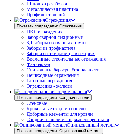
Шпилька резьбовая
Металлическая пластина
Профиль стальной
Ограждения
Показать подразделы: Ограждения
ПКЛ ограждения
Забор сварной секционный
3Д заборы из сварных прутьев
Заборы из профнастила
Забор из сетки рабицы в секциях
Временные строительные ограждения
Фан барьер
Спиральные барьеры безопасности
Пешеходные ограждения
Газонные ограждения
Ограждения - жалюзи
Сэндвич панели
Показать подразделы: Сэндвич панели
Стеновые
Кровельные сэндвич панели
Доборные элементы для кровли
Сэндвич панели из нержавеющей стали
Оцинкованный металл
Показать подразделы: Оцинкованный металл