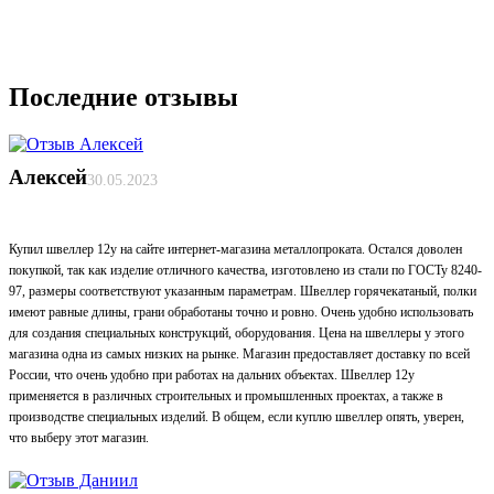
Последние отзывы
Алексей
30.05.2023
Купил швеллер 12у на сайте интернет-магазина металлопроката. Остался доволен
покупкой, так как изделие отличного качества, изготовлено из стали по ГОСТу 8240-
97, размеры соответствуют указанным параметрам. Швеллер горячекатаный, полки
имеют равные длины, грани обработаны точно и ровно. Очень удобно использовать
для создания специальных конструкций, оборудования. Цена на швеллеры у этого
магазина одна из самых низких на рынке. Магазин предоставляет доставку по всей
России, что очень удобно при работах на дальних объектах. Швеллер 12у
применяется в различных строительных и промышленных проектах, а также в
производстве специальных изделий. В общем, если куплю швеллер опять, уверен,
что выберу этот магазин.