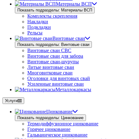
Материалы ВСП
Показать подразделы: Материалы ВСП
Комплекты скрепления
Накладки
Подкладки
Рельсы
Винтовые сваи
Показать подразделы: Винтовые сваи
Винтовые сваи СВС
Винтовые сваи для забора
Винтовые сваи-шурупы
Литые винтовые сваи
Многовитковые сваи
Оголовки для винтовых свай
Усиленные винтовые сваи
Металлокаркасы
Услуги
Цинкование
Показать подразделы: Цинкование
Термодиффузионное цинкование
Горячее цинкование
Гальваническое цинкование