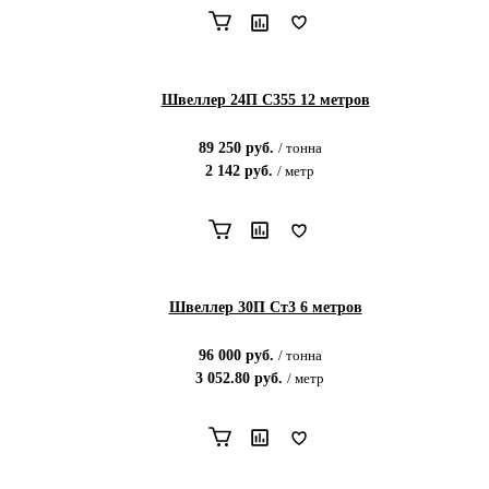
Швеллер 24П С355 12 метров
89 250
руб.
/
тонна
2 142
руб.
/
метр
Швеллер 30П Ст3 6 метров
96 000
руб.
/
тонна
3 052.80
руб.
/
метр