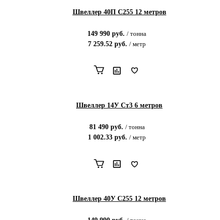
Швеллер 40П С255 12 метров
149 990
руб.
/
тонна
7 259.52
руб.
/
метр
Швеллер 14У Ст3 6 метров
81 490
руб.
/
тонна
1 002.33
руб.
/
метр
Швеллер 40У С255 12 метров