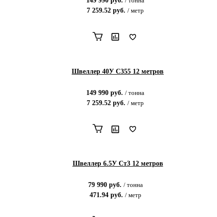
149 990
руб.
/
тонна
7 259.52
руб.
/
метр
Швеллер 40У С355 12 метров
149 990
руб.
/
тонна
7 259.52
руб.
/
метр
Швеллер 6.5У Ст3 12 метров
79 990
руб.
/
тонна
471.94
руб.
/
метр