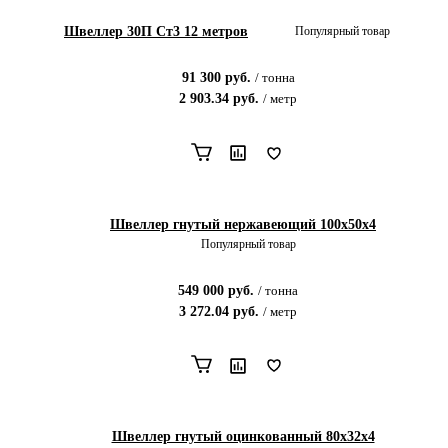
Швеллер 30П Ст3 12 метров
Популярный товар
91 300
руб.
/
тонна
2 903.34
руб.
/
метр
Швеллер гнутый нержавеющий 100х50х4
Популярный товар
549 000
руб.
/
тонна
3 272.04
руб.
/
метр
Швеллер гнутый оцинкованный 80х32х4