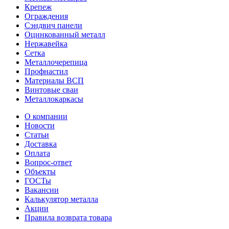
Крепеж
Ограждения
Сэндвич панели
Оцинкованный металл
Нержавейка
Сетка
Металлочерепица
Профнастил
Материалы ВСП
Винтовые сваи
Металлокаркасы
О компании
Новости
Статьи
Доставка
Оплата
Вопрос-ответ
Объекты
ГОСТы
Вакансии
Калькулятор металла
Акции
Правила возврата товара