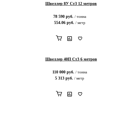
Швеллер 8У Ст3 12 метров
78 590
руб.
/
тонна
554.06
руб.
/
метр
Швеллер 40П Ст3 6 метров
110 000
руб.
/
тонна
5 313
руб.
/
метр