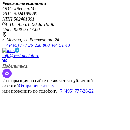
Реквизиты компании
OOO «Веста-М»
ИНН
5024185889
КПП
502401001
Пн-Чт с 8:00 до 18:00
Пт с 8:00 до 17:00
г. Москва,
ул. Расплетина 24
+7 (495) 777-26-22
8 800 444-51-48
info@vestametall.ru
Поделиться:
Информация на сайте не является публичной
офертой
Отправить заявку
или позвонить по телефону
+7 (495) 777-26-22