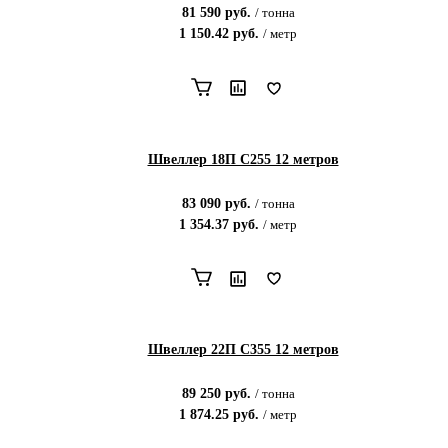
81 590
руб.
/
тонна
1 150.42
руб.
/
метр
Швеллер 18П С255 12 метров
83 090
руб.
/
тонна
1 354.37
руб.
/
метр
Швеллер 22П С355 12 метров
89 250
руб.
/
тонна
1 874.25
руб.
/
метр