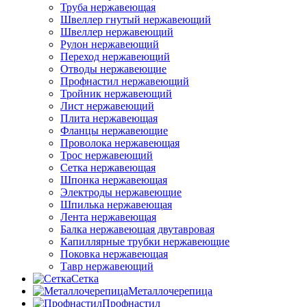
Труба нержавеющая
Швеллер гнутый нержавеющий
Швеллер нержавеющий
Рулон нержавеющий
Переход нержавеющий
Отводы нержавеющие
Профнастил нержавеющий
Тройник нержавеющий
Лист нержавеющий
Плита нержавеющая
Фланцы нержавеющие
Проволока нержавеющая
Трос нержавеющий
Сетка нержавеющая
Шпонка нержавеющая
Электроды нержавеющие
Шпилька нержавеющая
Лента нержавеющая
Балка нержавеющая двутавровая
Капиллярные трубки нержавеющие
Поковка нержавеющая
Тавр нержавеющий
Сетка
Металлочерепица
Профнастил