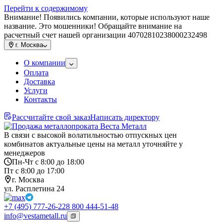
Перейти к содержимому
Внимание! Появились компании, которые используют наше
название. Это мошенники! Обращайте внимание на
расчетный счет нашей организации 40702810238000232498
г.
Москва
О компании
Оплата
Доставка
Услуги
Контакты
Рассчитайте свой заказ
Написать директору
В связи с высокой волатильностью отпускных цен
комбинатов актуальные цены на металл уточняйте у
менеджеров
Пн-Чт с 8:00 до 18:00
Пт с 8:00 до 17:00
г. Москва
ул. Расплетина 24
+7 (495) 777-26-22
8 800 444-51-48
info@vestametall.ru