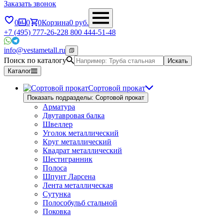
Заказать звонок
0
0
0
Корзина
0
руб.
+7 (495) 777-26-22
8 800 444-51-48
info@vestametall.ru
Поиск по каталогу
Искать
Каталог
Сортовой прокат
Показать подразделы: Сортовой прокат
Арматура
Двутавровая балка
Швеллер
Уголок металлический
Круг металлический
Квадрат металлический
Шестигранник
Полоса
Шпунт Ларсена
Лента металлическая
Сутунка
Полособульб стальной
Поковка