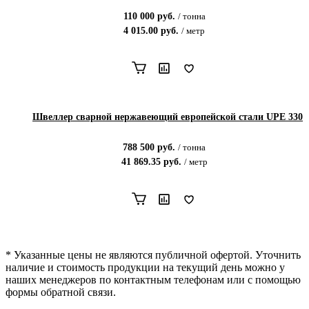
110 000
руб.
/
тонна
4 015.00
руб.
/
метр
Швеллер сварной нержавеющий европейской стали UPE 330
788 500
руб.
/
тонна
41 869.35
руб.
/
метр
* Указанные цены не являются публичной офертой. Уточнить
наличие и стоимость продукции на текущий день можно у
наших менеджеров по контактным телефонам или с помощью
формы обратной связи.