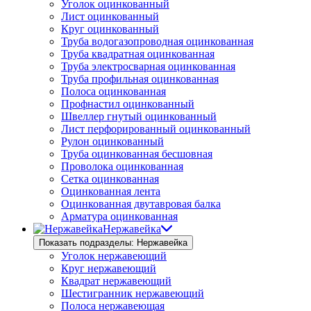
Уголок оцинкованный
Лист оцинкованный
Круг оцинкованный
Труба водогазопроводная оцинкованная
Труба квадратная оцинкованная
Труба электросварная оцинкованная
Труба профильная оцинкованная
Полоса оцинкованная
Профнастил оцинкованный
Швеллер гнутый оцинкованный
Лист перфорированный оцинкованный
Рулон оцинкованный
Труба оцинкованная бесшовная
Проволока оцинкованная
Сетка оцинкованная
Оцинкованная лента
Оцинкованная двутавровая балка
Арматура оцинкованная
Нержавейка
Показать подразделы: Нержавейка
Уголок нержавеющий
Круг нержавеющий
Квадрат нержавеющий
Шестигранник нержавеющий
Полоса нержавеющая