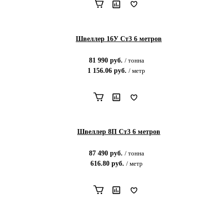
Швеллер 16У Ст3 6 метров
81 990
руб.
/
тонна
1 156.06
руб.
/
метр
Швеллер 8П Ст3 6 метров
87 490
руб.
/
тонна
616.80
руб.
/
метр