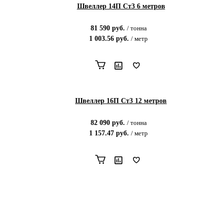
Швеллер 14П Ст3 6 метров
81 590
руб.
/
тонна
1 003.56
руб.
/
метр
Швеллер 16П Ст3 12 метров
82 090
руб.
/
тонна
1 157.47
руб.
/
метр