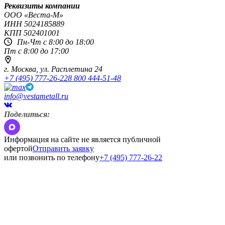
Реквизиты компании
OOO «Веста-М»
ИНН
5024185889
КПП
502401001
Пн-Чт с 8:00 до 18:00
Пт с 8:00 до 17:00
г. Москва,
ул. Расплетина 24
+7 (495) 777-26-22
8 800 444-51-48
info@vestametall.ru
Поделиться:
Информация на сайте не является публичной
офертой
Отправить заявку
или позвонить по телефону
+7 (495) 777-26-22