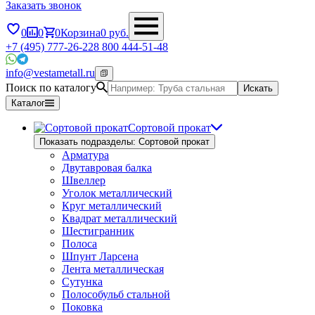
Заказать звонок
0
0
0
Корзина
0
руб.
+7 (495) 777-26-22
8 800 444-51-48
info@vestametall.ru
Поиск по каталогу
Искать
Каталог
Сортовой прокат
Показать подразделы: Сортовой прокат
Арматура
Двутавровая балка
Швеллер
Уголок металлический
Круг металлический
Квадрат металлический
Шестигранник
Полоса
Шпунт Ларсена
Лента металлическая
Сутунка
Полособульб стальной
Поковка