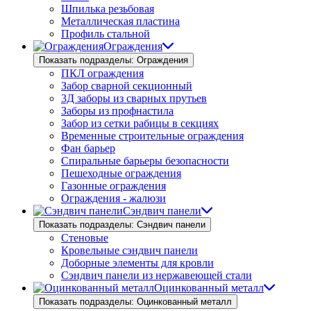
Шпилька резьбовая
Металлическая пластина
Профиль стальной
Ограждения
Показать подразделы: Ограждения
ПКЛ ограждения
Забор сварной секционный
3Д заборы из сварных прутьев
Заборы из профнастила
Забор из сетки рабицы в секциях
Временные строительные ограждения
Фан барьер
Спиральные барьеры безопасности
Пешеходные ограждения
Газонные ограждения
Ограждения - жалюзи
Сэндвич панели
Показать подразделы: Сэндвич панели
Стеновые
Кровельные сэндвич панели
Доборные элементы для кровли
Сэндвич панели из нержавеющей стали
Оцинкованный металл
Показать подразделы: Оцинкованный металл