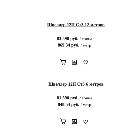
Швеллер 12П Ст3 12 метров
83 590
руб.
/
тонна
869.34
руб.
/
метр
Швеллер 12П Ст3 6 метров
81 590
руб.
/
тонна
848.54
руб.
/
метр