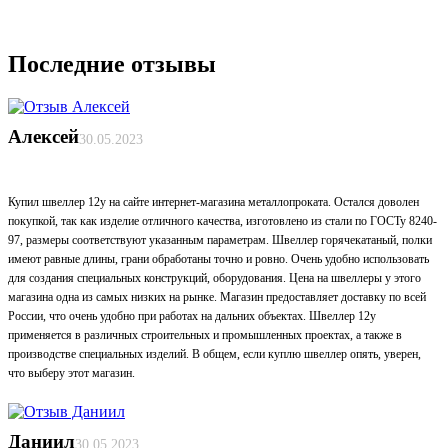
Последние отзывы
Алексей
30.05.2023
Купил швеллер 12у на сайте интернет-магазина металлопроката. Остался доволен
покупкой, так как изделие отличного качества, изготовлено из стали по ГОСТу 8240-
97, размеры соответствуют указанным параметрам. Швеллер горячекатаный, полки
имеют равные длины, грани обработаны точно и ровно. Очень удобно использовать
для создания специальных конструкций, оборудования. Цена на швеллеры у этого
магазина одна из самых низких на рынке. Магазин предоставляет доставку по всей
России, что очень удобно при работах на дальних объектах. Швеллер 12у
применяется в различных строительных и промышленных проектах, а также в
производстве специальных изделий. В общем, если куплю швеллер опять, уверен,
что выберу этот магазин.
Даниил
30.05.2023