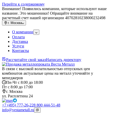
Перейти к содержимому
Внимание! Появились компании, которые используют наше
название. Это мошенники! Обращайте внимание на
расчетный счет нашей организации 40702810238000232498
г.
Москва
О компании
Оплата
Доставка
Услуги
Контакты
Рассчитайте свой заказ
Написать директору
В связи с высокой волатильностью отпускных цен
комбинатов актуальные цены на металл уточняйте у
менеджеров
Пн-Чт с 8:00 до 18:00
Пт с 8:00 до 17:00
г. Москва
ул. Расплетина 24
+7 (495) 777-26-22
8 800 444-51-48
info@vestametall.ru