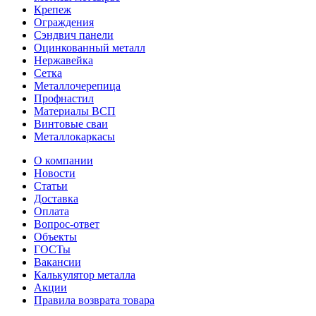
Крепеж
Ограждения
Сэндвич панели
Оцинкованный металл
Нержавейка
Сетка
Металлочерепица
Профнастил
Материалы ВСП
Винтовые сваи
Металлокаркасы
О компании
Новости
Статьи
Доставка
Оплата
Вопрос-ответ
Объекты
ГОСТы
Вакансии
Калькулятор металла
Акции
Правила возврата товара