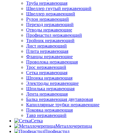
Труба нержавеющая
Швеллер гнутый нержавеющий
Швеллер нержавеющий
Рулон нержавеющий
Переход нержавеющий
Отводы нержавеющие
Профнастил нержавеющий
Тройник нержавеющий
Лист нержавеющий
Плита нержавеющая
Фланцы нержавеющие
Проволока нержавеющая
Трос нержавеющий
Сетка нержавеющая
Шпонка нержавеющая
Электроды нержавеющие
Шпилька нержавеющая
Лента нержавеющая
Балка нержавеющая двутавровая
Капиллярные трубки нержавеющие
Поковка нержавеющая
Тавр нержавеющий
Сетка
Металлочерепица
Профнастил