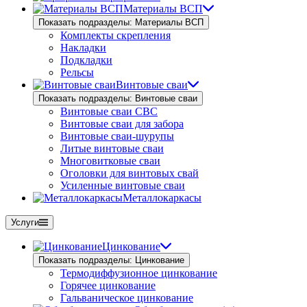
Материалы ВСП
Показать подразделы: Материалы ВСП
Комплекты скрепления
Накладки
Подкладки
Рельсы
Винтовые сваи
Показать подразделы: Винтовые сваи
Винтовые сваи СВС
Винтовые сваи для забора
Винтовые сваи-шурупы
Литые винтовые сваи
Многовитковые сваи
Оголовки для винтовых свай
Усиленные винтовые сваи
Металлокаркасы
Услуги
Цинкование
Показать подразделы: Цинкование
Термодиффузионное цинкование
Горячее цинкование
Гальваническое цинкование