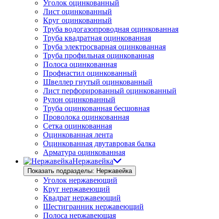
Уголок оцинкованный
Лист оцинкованный
Круг оцинкованный
Труба водогазопроводная оцинкованная
Труба квадратная оцинкованная
Труба электросварная оцинкованная
Труба профильная оцинкованная
Полоса оцинкованная
Профнастил оцинкованный
Швеллер гнутый оцинкованный
Лист перфорированный оцинкованный
Рулон оцинкованный
Труба оцинкованная бесшовная
Проволока оцинкованная
Сетка оцинкованная
Оцинкованная лента
Оцинкованная двутавровая балка
Арматура оцинкованная
Нержавейка
Показать подразделы: Нержавейка
Уголок нержавеющий
Круг нержавеющий
Квадрат нержавеющий
Шестигранник нержавеющий
Полоса нержавеющая