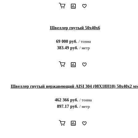
Швеллер гнутый 50х40х6
69 000
руб.
/
тонна
383.49
руб.
/
метр
Швеллер гнутый нержавеющий AISI 304 (08Х18Н10) 50х40х2 м
462 366
руб.
/
тонна
897.17
руб.
/
метр