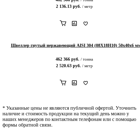
2 136.13
руб.
/
метр
Швеллер гнутый нержавеющий AISI 304 (08Х18Н10) 50х40х6 м
462 366
руб.
/
тонна
2 520.63
руб.
/
метр
* Указанные цены не являются публичной офертой. Уточнить
наличие и стоимость продукции на текущий день можно у
наших менеджеров по контактным телефонам или с помощью
формы обратной связи.