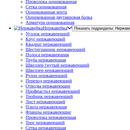
Проволока оцинкованная
Сетка оцинкованная
Оцинкованная лента
Оцинкованная двутавровая балка
Арматура оцинкованная
Нержавейка
Показать подразделы: Нержав
Уголок нержавеющий
Круг нержавеющий
Квадрат нержавеющий
Шестигранник нержавеющий
Полоса нержавеющая
Труба нержавеющая
Швеллер гнутый нержавеющий
Швеллер нержавеющий
Рулон нержавеющий
Переход нержавеющий
Отводы нержавеющие
Профнастил нержавеющий
Тройник нержавеющий
Лист нержавеющий
Плита нержавеющая
Фланцы нержавеющие
Проволока нержавеющая
Трос нержавеющий
Сетка нержавеющая