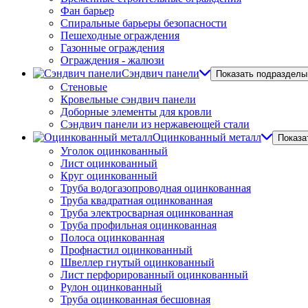
Фан барьер
Спиральные барьеры безопасности
Пешеходные ограждения
Газонные ограждения
Ограждения - жалюзи
Сэндвич панели
Показать подразделы
Стеновые
Кровельные сэндвич панели
Доборные элементы для кровли
Сэндвич панели из нержавеющей стали
Оцинкованный металл
Показа
Уголок оцинкованный
Лист оцинкованный
Круг оцинкованный
Труба водогазопроводная оцинкованная
Труба квадратная оцинкованная
Труба электросварная оцинкованная
Труба профильная оцинкованная
Полоса оцинкованная
Профнастил оцинкованный
Швеллер гнутый оцинкованный
Лист перфорированный оцинкованный
Рулон оцинкованный
Труба оцинкованная бесшовная