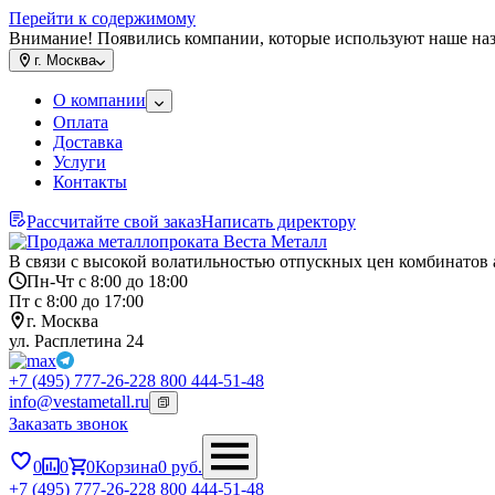
Перейти к содержимому
Внимание! Появились компании, которые используют наше на
г.
Москва
О компании
Оплата
Доставка
Услуги
Контакты
Рассчитайте свой заказ
Написать директору
В связи с высокой волатильностью отпускных цен комбинатов 
Пн-Чт с 8:00 до 18:00
Пт с 8:00 до 17:00
г. Москва
ул. Расплетина 24
+7 (495) 777-26-22
8 800 444-51-48
info@vestametall.ru
Заказать звонок
0
0
0
Корзина
0
руб.
+7 (495) 777-26-22
8 800 444-51-48