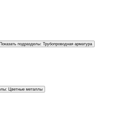
Показать подразделы: Трубопроводная арматура
елы: Цветные металлы