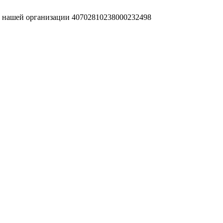
т нашей организации 40702810238000232498