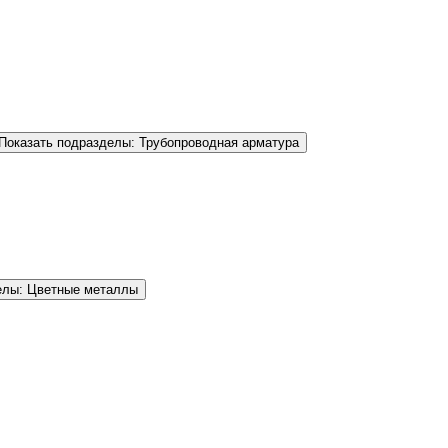
Показать подразделы: Трубопроводная арматура
елы: Цветные металлы