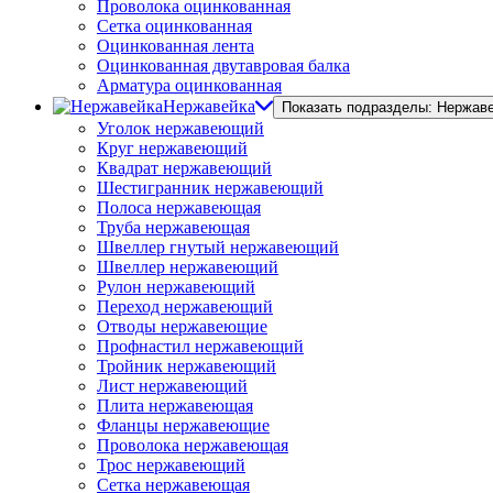
Проволока оцинкованная
Сетка оцинкованная
Оцинкованная лента
Оцинкованная двутавровая балка
Арматура оцинкованная
Нержавейка
Показать подразделы: Нержав
Уголок нержавеющий
Круг нержавеющий
Квадрат нержавеющий
Шестигранник нержавеющий
Полоса нержавеющая
Труба нержавеющая
Швеллер гнутый нержавеющий
Швеллер нержавеющий
Рулон нержавеющий
Переход нержавеющий
Отводы нержавеющие
Профнастил нержавеющий
Тройник нержавеющий
Лист нержавеющий
Плита нержавеющая
Фланцы нержавеющие
Проволока нержавеющая
Трос нержавеющий
Сетка нержавеющая