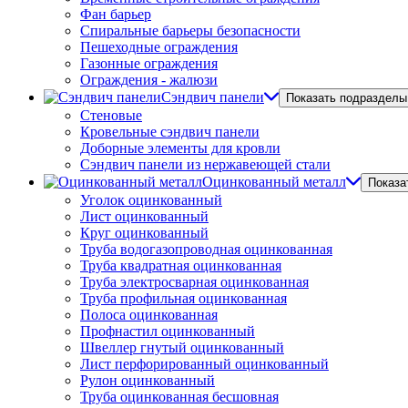
Фан барьер
Спиральные барьеры безопасности
Пешеходные ограждения
Газонные ограждения
Ограждения - жалюзи
Сэндвич панели
Показать подразделы
Стеновые
Кровельные сэндвич панели
Доборные элементы для кровли
Сэндвич панели из нержавеющей стали
Оцинкованный металл
Показа
Уголок оцинкованный
Лист оцинкованный
Круг оцинкованный
Труба водогазопроводная оцинкованная
Труба квадратная оцинкованная
Труба электросварная оцинкованная
Труба профильная оцинкованная
Полоса оцинкованная
Профнастил оцинкованный
Швеллер гнутый оцинкованный
Лист перфорированный оцинкованный
Рулон оцинкованный
Труба оцинкованная бесшовная