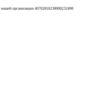
т нашей организации 40702810238000232498