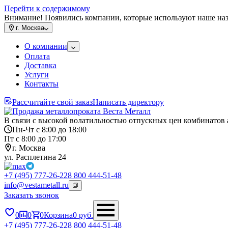
Перейти к содержимому
Внимание! Появились компании, которые используют наше на
г.
Москва
О компании
Оплата
Доставка
Услуги
Контакты
Рассчитайте свой заказ
Написать директору
В связи с высокой волатильностью отпускных цен комбинатов 
Пн-Чт с 8:00 до 18:00
Пт с 8:00 до 17:00
г. Москва
ул. Расплетина 24
+7 (495) 777-26-22
8 800 444-51-48
info@vestametall.ru
Заказать звонок
0
0
0
Корзина
0
руб.
+7 (495) 777-26-22
8 800 444-51-48