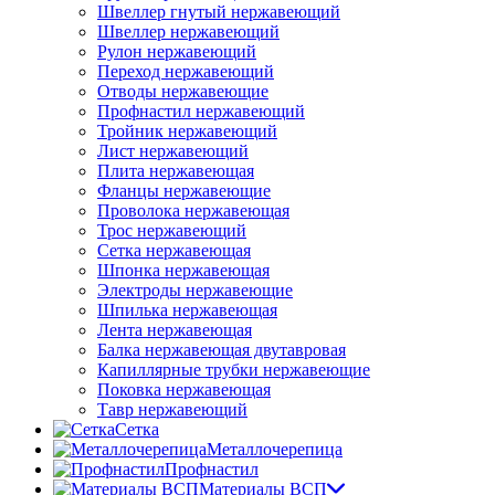
Швеллер гнутый нержавеющий
Швеллер нержавеющий
Рулон нержавеющий
Переход нержавеющий
Отводы нержавеющие
Профнастил нержавеющий
Тройник нержавеющий
Лист нержавеющий
Плита нержавеющая
Фланцы нержавеющие
Проволока нержавеющая
Трос нержавеющий
Сетка нержавеющая
Шпонка нержавеющая
Электроды нержавеющие
Шпилька нержавеющая
Лента нержавеющая
Балка нержавеющая двутавровая
Капиллярные трубки нержавеющие
Поковка нержавеющая
Тавр нержавеющий
Сетка
Металлочерепица
Профнастил
Материалы ВСП