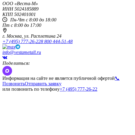
OOO «Веста-М»
ИНН
5024185889
КПП
502401001
Пн-Чт с 8:00 до 18:00
Пт с 8:00 до 17:00
г. Москва,
ул. Расплетина 24
+7 (495) 777-26-22
8 800 444-51-48
info@vestametall.ru
Поделиться:
Информация на сайте не является публичной офертой
📞
Позвонить
Отправить заявку
или позвонить по телефону
+7 (495) 777-26-22