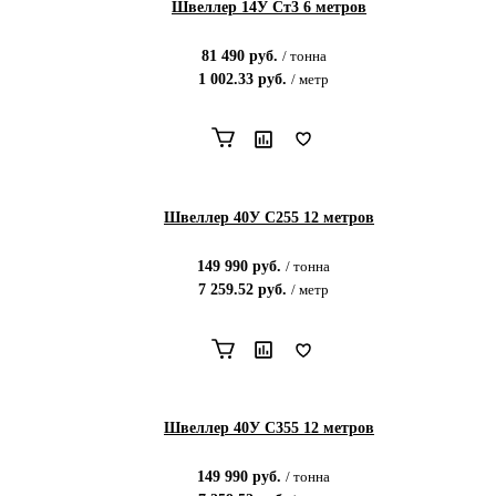
Швеллер 14У Ст3 6 метров
81 490
руб.
/
тонна
1 002.33
руб.
/
метр
Швеллер 40У С255 12 метров
149 990
руб.
/
тонна
7 259.52
руб.
/
метр
Швеллер 40У С355 12 метров
149 990
руб.
/
тонна