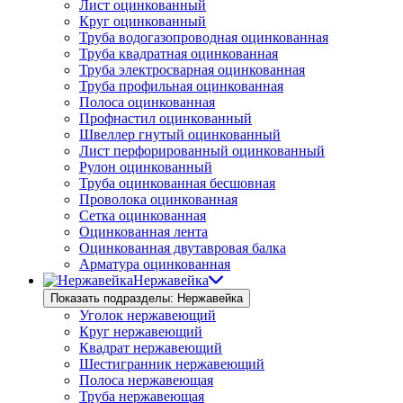
Лист оцинкованный
Круг оцинкованный
Труба водогазопроводная оцинкованная
Труба квадратная оцинкованная
Труба электросварная оцинкованная
Труба профильная оцинкованная
Полоса оцинкованная
Профнастил оцинкованный
Швеллер гнутый оцинкованный
Лист перфорированный оцинкованный
Рулон оцинкованный
Труба оцинкованная бесшовная
Проволока оцинкованная
Сетка оцинкованная
Оцинкованная лента
Оцинкованная двутавровая балка
Арматура оцинкованная
Нержавейка
Показать подразделы: Нержавейка
Уголок нержавеющий
Круг нержавеющий
Квадрат нержавеющий
Шестигранник нержавеющий
Полоса нержавеющая
Труба нержавеющая