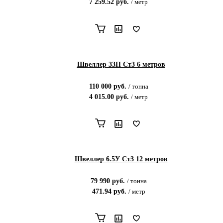
7 259.52
руб.
/
метр
Швеллер 33П Ст3 6 метров
110 000
руб.
/
тонна
4 015.00
руб.
/
метр
Швеллер 6.5У Ст3 12 метров
79 990
руб.
/
тонна
471.94
руб.
/
метр