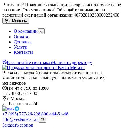
Внимание! Появились компании, которые используют наше
название. Это мошенники! Обращайте внимание на
расчетный счет нашей организации 40702810238000232498
г.
Москва
О компании
Оплата
Доставка
Услуги
Контакты
Рассчитайте свой заказ
Написать директору
В связи с высокой волатильностью отпускных цен
комбинатов актуальные цены на металл уточняйте у
менеджеров
Пн-Чт с 8:00 до 18:00
Пт с 8:00 до 17:00
г. Москва
ул. Расплетина 24
+7 (495) 777-26-22
8 800 444-51-48
info@vestametall.ru
Заказать звонок