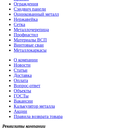
Ограждения
Сэндвич панели
Оцинкованный металл
Нержавейка
Сетка
Металлочерепица
Профнастил
Материалы ВСП
Винтовые сваи
Металлокаркасы
О компании
Новости
Статьи
Доставка
Оплата
Вопрос-ответ
Объекты
ГОСТы
Вакансии
Калькулятор металла
Акции
Правила возврата товара
Реквизиты компании