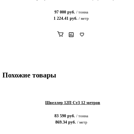
97 000
руб.
/
тонна
1 224.41
руб.
/
метр
Похожие товары
Швеллер 12П Ст3 12 метров
83 590
руб.
/
тонна
869.34
руб.
/
метр