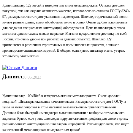
Купил швеллер 12у на сайте интернет-магазина металлопроката. Остался доволен
покупкой, так как изделие отличного качества, изготовлено из стали по ГОСТу 8240-
97, размеры соответствуют указанным параметрам. Швеллер горячекатаный, полки
имеют равные длины, грани обработаны точно и ровно. Очень удобно использовать
для создания специальных конструкций, оборудования. Цена на швеллеры у этого
магазина одна из самых низких на рынке. Магазин предоставляет доставку по всей
России, что очень удобно при работах на дальних объектах. Швеллер 12у
применяется в различных строительных и промышленных проектах, а также в
производстве специальных изделий. В общем, если куплю швеллер опять, уверен,
что выберу этот магазин.
Даниил
30.05.2023
Купил швеллер 100х50х3 в интернет-магазине металлопроката. Очень доволен
покупкой! Швеллеры оказались качественными. Размеры соответствуют ГОСТу, а
цены на металлопрокат в этом магазине оказались очень привлекательными.
Доставка была быстрой и менеджеры магазина помогли с выбором оптимального
варианта. Куплю еще у них швеллеры и другие стальные профили для своих гнутых
равнополочных конструкций из швеллеров и профилей. Рекомендую всем, кто ищет
качественный металлопрокат по адекватным ценам!