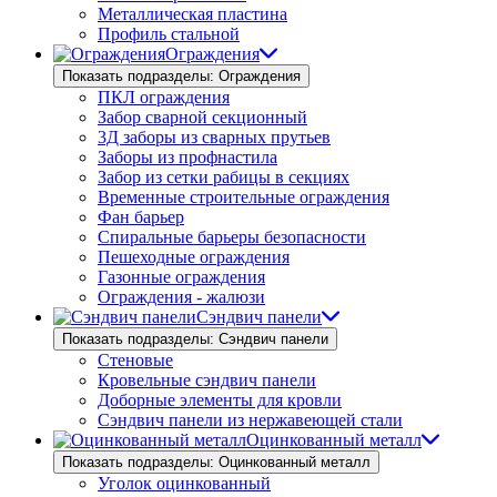
Металлическая пластина
Профиль стальной
Ограждения
Показать подразделы: Ограждения
ПКЛ ограждения
Забор сварной секционный
3Д заборы из сварных прутьев
Заборы из профнастила
Забор из сетки рабицы в секциях
Временные строительные ограждения
Фан барьер
Спиральные барьеры безопасности
Пешеходные ограждения
Газонные ограждения
Ограждения - жалюзи
Сэндвич панели
Показать подразделы: Сэндвич панели
Стеновые
Кровельные сэндвич панели
Доборные элементы для кровли
Сэндвич панели из нержавеющей стали
Оцинкованный металл
Показать подразделы: Оцинкованный металл
Уголок оцинкованный