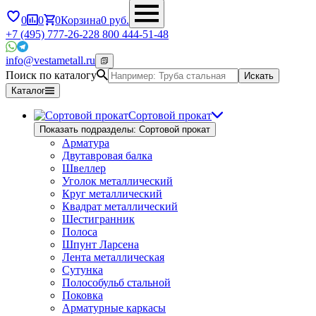
0
0
0
Корзина
0
руб.
+7 (495) 777-26-22
8 800 444-51-48
info@vestametall.ru
Поиск по каталогу
Искать
Каталог
Сортовой прокат
Показать подразделы: Сортовой прокат
Арматура
Двутавровая балка
Швеллер
Уголок металлический
Круг металлический
Квадрат металлический
Шестигранник
Полоса
Шпунт Ларсена
Лента металлическая
Сутунка
Полособульб стальной
Поковка
Арматурные каркасы