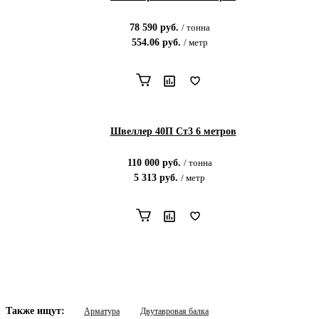
78 590
руб.
/
тонна
554.06
руб.
/
метр
Швеллер 40П Ст3 6 метров
110 000
руб.
/
тонна
5 313
руб.
/
метр
Также ищут:
Арматура
Двутавровая балка