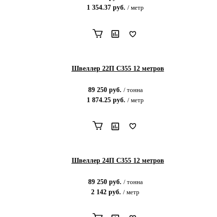
1 354.37
руб.
/
метр
Швеллер 22П С355 12 метров
89 250
руб.
/
тонна
1 874.25
руб.
/
метр
Швеллер 24П С355 12 метров
89 250
руб.
/
тонна
2 142
руб.
/
метр