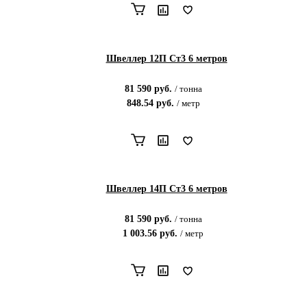
Швеллер 12П Ст3 6 метров
81 590
руб.
/
тонна
848.54
руб.
/
метр
Швеллер 14П Ст3 6 метров
81 590
руб.
/
тонна
1 003.56
руб.
/
метр