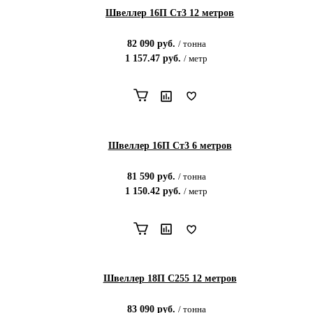
Швеллер 16П Ст3 12 метров
82 090
руб.
/
тонна
1 157.47
руб.
/
метр
Швеллер 16П Ст3 6 метров
81 590
руб.
/
тонна
1 150.42
руб.
/
метр
Швеллер 18П С255 12 метров
83 090
руб.
/
тонна