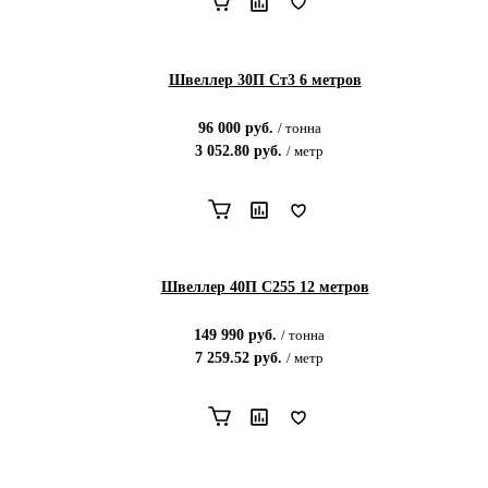
Швеллер 30П Ст3 6 метров
96 000
руб.
/
тонна
3 052.80
руб.
/
метр
Швеллер 40П С255 12 метров
149 990
руб.
/
тонна
7 259.52
руб.
/
метр