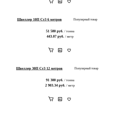
Швеллер 10П Ст3 6 метров
Популярный товар
51 580
руб.
/
тонна
443.07
руб.
/
метр
Швеллер 30П Ст3 12 метров
Популярный товар
91 300
руб.
/
тонна
2 903.34
руб.
/
метр