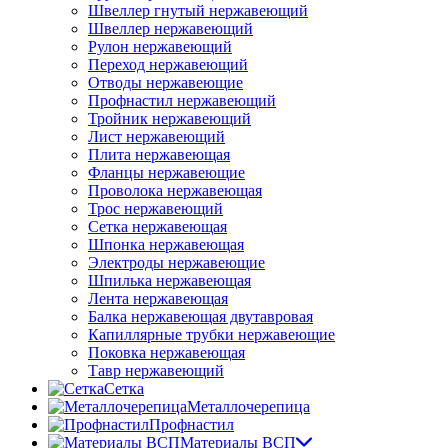
Швеллер гнутый нержавеющий
Швеллер нержавеющий
Рулон нержавеющий
Переход нержавеющий
Отводы нержавеющие
Профнастил нержавеющий
Тройник нержавеющий
Лист нержавеющий
Плита нержавеющая
Фланцы нержавеющие
Проволока нержавеющая
Трос нержавеющий
Сетка нержавеющая
Шпонка нержавеющая
Электроды нержавеющие
Шпилька нержавеющая
Лента нержавеющая
Балка нержавеющая двутавровая
Капиллярные трубки нержавеющие
Поковка нержавеющая
Тавр нержавеющий
Сетка
Металлочерепица
Профнастил
Материалы ВСП