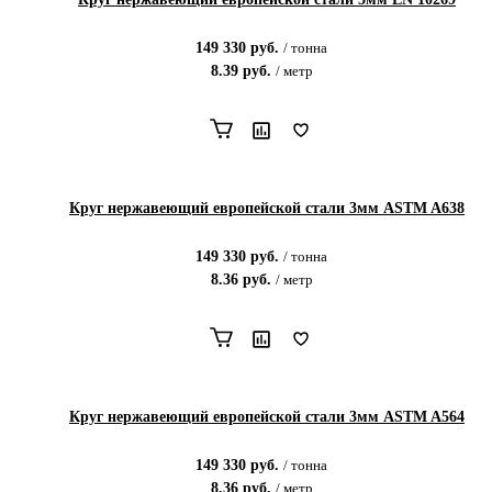
149 330
руб.
/
тонна
8.39
руб.
/
метр
Круг нержавеющий европейской стали 3мм ASTM A638
149 330
руб.
/
тонна
8.36
руб.
/
метр
Круг нержавеющий европейской стали 3мм ASTM A564
149 330
руб.
/
тонна
8.36
руб.
/
метр