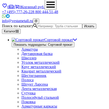
0
0
0
Корзина
0
руб.
+7 (495) 777-26-22
8 800 444-51-48
info@vestametall.ru
Поиск по каталогу
Искать
Каталог
Сортовой прокат
Показать подразделы: Сортовой прокат
Арматура
Двутавровая балка
Швеллер
Уголок металлический
Круг металлический
Квадрат металлический
Шестигранник
Полоса
Шпунт Ларсена
Лента металлическая
Сутунка
Полособульб стальной
Поковка
Арматурные каркасы