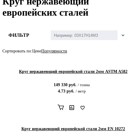
Круг нержавеющий
европейских сталей
ФИЛЬТР
Сортировать по:
Цене
Популярности
Круг нержавеющий европейской стали 2мм ASTM A582
149 330
руб.
/
тонна
4.73
руб.
/
метр
Круг нержавеющий европейской стали 2мм EN 10272