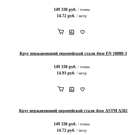
149 330
руб.
/
тонна
14.72
руб.
/
метр
Круг нержавеющий европейской стали 4мм EN 10088-3
149 330
руб.
/
тонна
14.93
руб.
/
метр
Круг нержавеющий европейской стали 4мм ASTM A582
149 330
руб.
/
тонна
14.72
руб.
/
метр