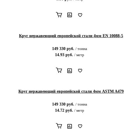
Круг нержавеющий европейской стали 4мм EN 10088-5
149 330
руб.
/
тонна
14.93
руб.
/
метр
Круг нержавеющий европейской стали 4мм ASTM A479
149 330
руб.
/
тонна
14.72
руб.
/
метр