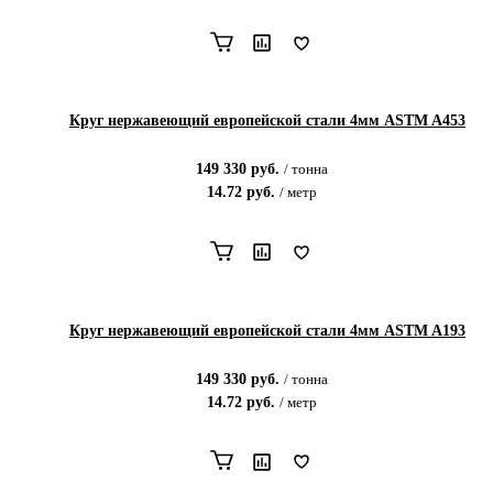
Круг нержавеющий европейской стали 4мм ASTM A453
149 330
руб.
/
тонна
14.72
руб.
/
метр
Круг нержавеющий европейской стали 4мм ASTM A193
149 330
руб.
/
тонна
14.72
руб.
/
метр