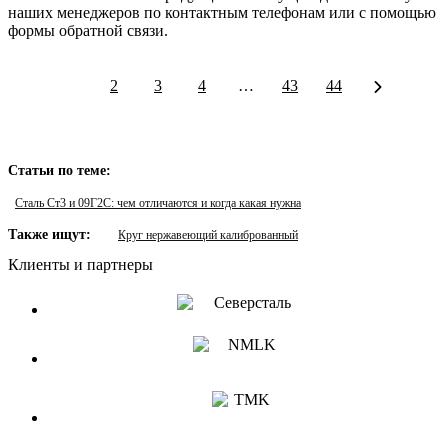
наших менеджеров по контактным телефонам или с помощью
формы обратной связи.
1
2
3
4
…
43
44
Статьи по теме:
Сталь Ст3 и 09Г2С: чем отличаются и когда какая нужна
Также ищут:
Круг нержавеющий калиброванный
Клиенты и партнеры