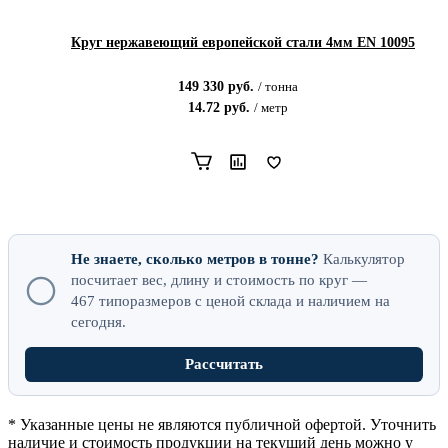
Круг нержавеющий европейской стали 4мм EN 10095
149 330
руб.
/
тонна
14.72
руб.
/
метр
Не знаете, сколько метров в тонне?
Калькулятор
посчитает вес, длину и стоимость по
круг
—
467
типоразмеров с ценой склада и наличием на
сегодня.
Рассчитать
* Указанные цены не являются публичной офертой. Уточнить
наличие и стоимость продукции на текущий день можно у