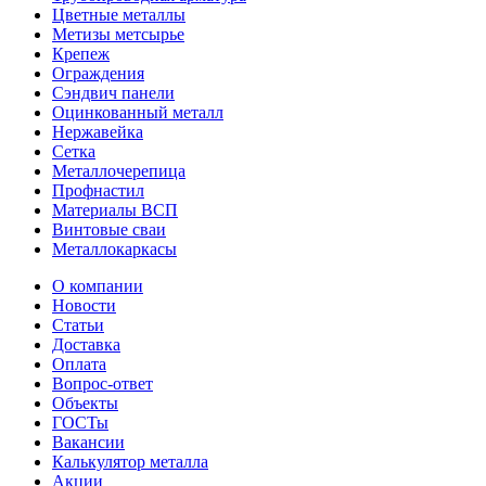
Цветные металлы
Метизы метсырье
Крепеж
Ограждения
Сэндвич панели
Оцинкованный металл
Нержавейка
Сетка
Металлочерепица
Профнастил
Материалы ВСП
Винтовые сваи
Металлокаркасы
О компании
Новости
Статьи
Доставка
Оплата
Вопрос-ответ
Объекты
ГОСТы
Вакансии
Калькулятор металла
Акции