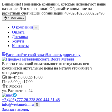
Внимание! Появились компании, которые используют наше
название. Это мошенники! Обращайте внимание на
расчетный счет нашей организации 40702810238000232498
г.
Москва
О компании
Оплата
Доставка
Услуги
Контакты
Рассчитайте свой заказ
Написать директору
В связи с высокой волатильностью отпускных цен
комбинатов актуальные цены на металл уточняйте у
менеджеров
Пн-Чт с 8:00 до 18:00
Пт с 8:00 до 17:00
г. Москва
ул. Расплетина 24
+7 (495) 777-26-22
8 800 444-51-48
info@vestametall.ru
Заказать звонок