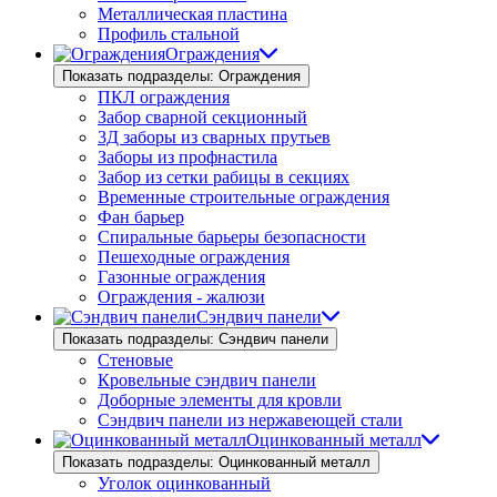
Металлическая пластина
Профиль стальной
Ограждения
Показать подразделы: Ограждения
ПКЛ ограждения
Забор сварной секционный
3Д заборы из сварных прутьев
Заборы из профнастила
Забор из сетки рабицы в секциях
Временные строительные ограждения
Фан барьер
Спиральные барьеры безопасности
Пешеходные ограждения
Газонные ограждения
Ограждения - жалюзи
Сэндвич панели
Показать подразделы: Сэндвич панели
Стеновые
Кровельные сэндвич панели
Доборные элементы для кровли
Сэндвич панели из нержавеющей стали
Оцинкованный металл
Показать подразделы: Оцинкованный металл
Уголок оцинкованный