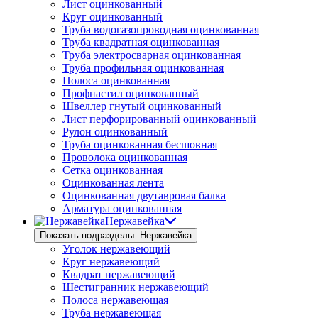
Лист оцинкованный
Круг оцинкованный
Труба водогазопроводная оцинкованная
Труба квадратная оцинкованная
Труба электросварная оцинкованная
Труба профильная оцинкованная
Полоса оцинкованная
Профнастил оцинкованный
Швеллер гнутый оцинкованный
Лист перфорированный оцинкованный
Рулон оцинкованный
Труба оцинкованная бесшовная
Проволока оцинкованная
Сетка оцинкованная
Оцинкованная лента
Оцинкованная двутавровая балка
Арматура оцинкованная
Нержавейка
Показать подразделы: Нержавейка
Уголок нержавеющий
Круг нержавеющий
Квадрат нержавеющий
Шестигранник нержавеющий
Полоса нержавеющая
Труба нержавеющая