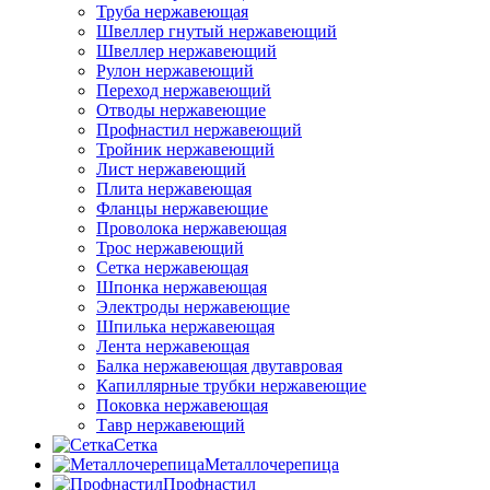
Труба нержавеющая
Швеллер гнутый нержавеющий
Швеллер нержавеющий
Рулон нержавеющий
Переход нержавеющий
Отводы нержавеющие
Профнастил нержавеющий
Тройник нержавеющий
Лист нержавеющий
Плита нержавеющая
Фланцы нержавеющие
Проволока нержавеющая
Трос нержавеющий
Сетка нержавеющая
Шпонка нержавеющая
Электроды нержавеющие
Шпилька нержавеющая
Лента нержавеющая
Балка нержавеющая двутавровая
Капиллярные трубки нержавеющие
Поковка нержавеющая
Тавр нержавеющий
Сетка
Металлочерепица
Профнастил