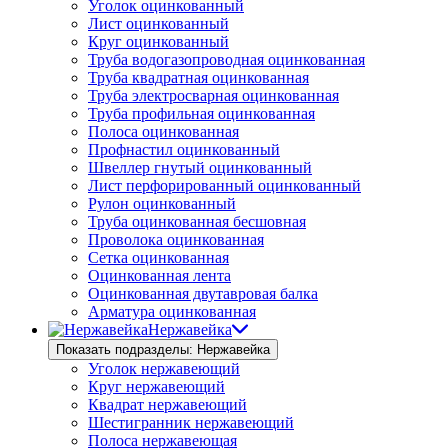
Уголок оцинкованный
Лист оцинкованный
Круг оцинкованный
Труба водогазопроводная оцинкованная
Труба квадратная оцинкованная
Труба электросварная оцинкованная
Труба профильная оцинкованная
Полоса оцинкованная
Профнастил оцинкованный
Швеллер гнутый оцинкованный
Лист перфорированный оцинкованный
Рулон оцинкованный
Труба оцинкованная бесшовная
Проволока оцинкованная
Сетка оцинкованная
Оцинкованная лента
Оцинкованная двутавровая балка
Арматура оцинкованная
Нержавейка
Показать подразделы: Нержавейка
Уголок нержавеющий
Круг нержавеющий
Квадрат нержавеющий
Шестигранник нержавеющий
Полоса нержавеющая