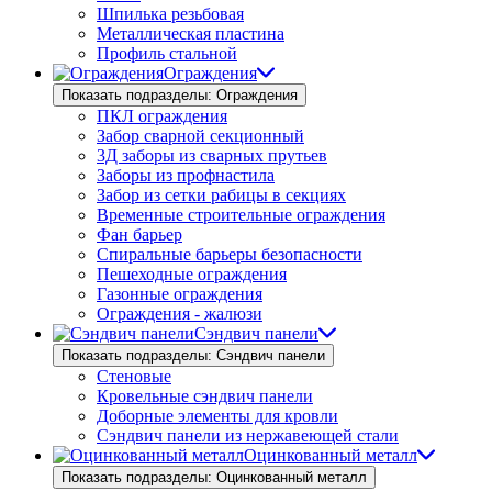
Шпилька резьбовая
Металлическая пластина
Профиль стальной
Ограждения
Показать подразделы: Ограждения
ПКЛ ограждения
Забор сварной секционный
3Д заборы из сварных прутьев
Заборы из профнастила
Забор из сетки рабицы в секциях
Временные строительные ограждения
Фан барьер
Спиральные барьеры безопасности
Пешеходные ограждения
Газонные ограждения
Ограждения - жалюзи
Сэндвич панели
Показать подразделы: Сэндвич панели
Стеновые
Кровельные сэндвич панели
Доборные элементы для кровли
Сэндвич панели из нержавеющей стали
Оцинкованный металл
Показать подразделы: Оцинкованный металл