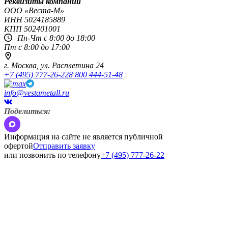
Реквизиты компании
OOO «Веста-М»
ИНН
5024185889
КПП
502401001
Пн-Чт с 8:00 до 18:00
Пт с 8:00 до 17:00
г. Москва,
ул. Расплетина 24
+7 (495) 777-26-22
8 800 444-51-48
info@vestametall.ru
Поделиться:
Информация на сайте не является публичной
офертой
Отправить заявку
или позвонить по телефону
+7 (495) 777-26-22