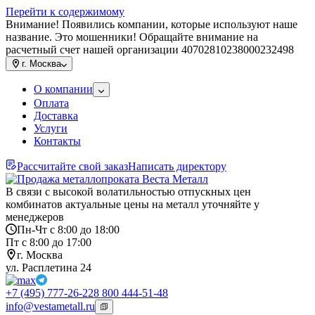
Перейти к содержимому
Внимание! Появились компании, которые используют наше
название. Это мошенники! Обращайте внимание на
расчетный счет нашей организации 40702810238000232498
г.
Москва
О компании
Оплата
Доставка
Услуги
Контакты
Рассчитайте свой заказ
Написать директору
В связи с высокой волатильностью отпускных цен
комбинатов актуальные цены на металл уточняйте у
менеджеров
Пн-Чт с 8:00 до 18:00
Пт с 8:00 до 17:00
г. Москва
ул. Расплетина 24
+7 (495) 777-26-22
8 800 444-51-48
info@vestametall.ru