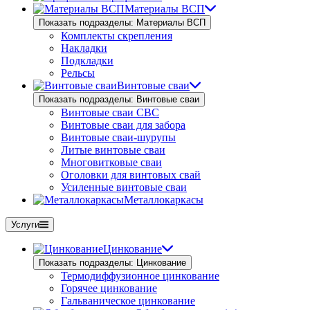
Материалы ВСП
Показать подразделы: Материалы ВСП
Комплекты скрепления
Накладки
Подкладки
Рельсы
Винтовые сваи
Показать подразделы: Винтовые сваи
Винтовые сваи СВС
Винтовые сваи для забора
Винтовые сваи-шурупы
Литые винтовые сваи
Многовитковые сваи
Оголовки для винтовых свай
Усиленные винтовые сваи
Металлокаркасы
Услуги
Цинкование
Показать подразделы: Цинкование
Термодиффузионное цинкование
Горячее цинкование
Гальваническое цинкование