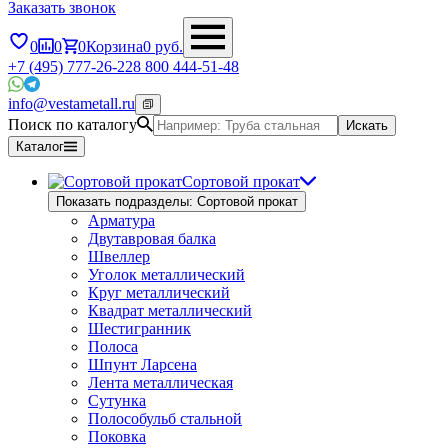
Заказать звонок
0
0
0
Корзина
0
руб.
+7 (495) 777-26-22
8 800 444-51-48
info@vestametall.ru
Поиск по каталогу
Искать
Каталог
Сортовой прокат
Показать подразделы: Сортовой прокат
Арматура
Двутавровая балка
Швеллер
Уголок металлический
Круг металлический
Квадрат металлический
Шестигранник
Полоса
Шпунт Ларсена
Лента металлическая
Сутунка
Полособульб стальной
Поковка