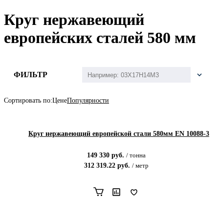
Круг нержавеющий
европейских сталей 580 мм
ФИЛЬТР
Сортировать по:
Цене
Популярности
Круг нержавеющий европейской стали 580мм EN 10088-3
149 330
руб.
/
тонна
312 319.22
руб.
/
метр