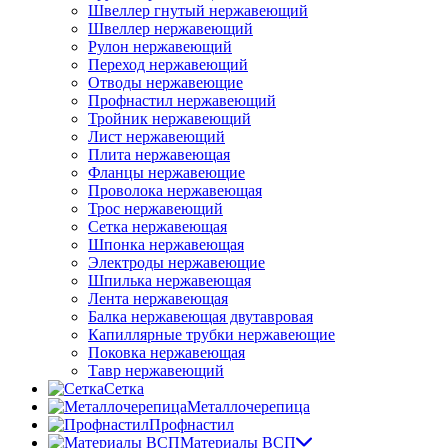
Швеллер гнутый нержавеющий
Швеллер нержавеющий
Рулон нержавеющий
Переход нержавеющий
Отводы нержавеющие
Профнастил нержавеющий
Тройник нержавеющий
Лист нержавеющий
Плита нержавеющая
Фланцы нержавеющие
Проволока нержавеющая
Трос нержавеющий
Сетка нержавеющая
Шпонка нержавеющая
Электроды нержавеющие
Шпилька нержавеющая
Лента нержавеющая
Балка нержавеющая двутавровая
Капиллярные трубки нержавеющие
Поковка нержавеющая
Тавр нержавеющий
Сетка
Металлочерепица
Профнастил
Материалы ВСП