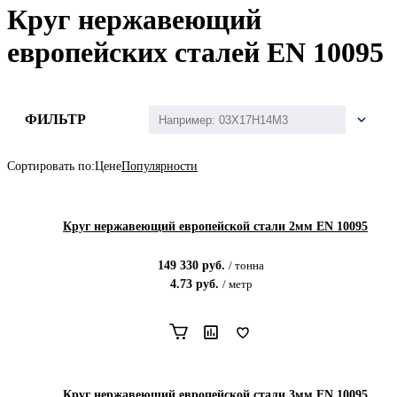
Круг нержавеющий
европейских сталей EN 10095
ФИЛЬТР
Сортировать по:
Цене
Популярности
Круг нержавеющий европейской стали 2мм EN 10095
149 330
руб.
/
тонна
4.73
руб.
/
метр
Круг нержавеющий европейской стали 3мм EN 10095