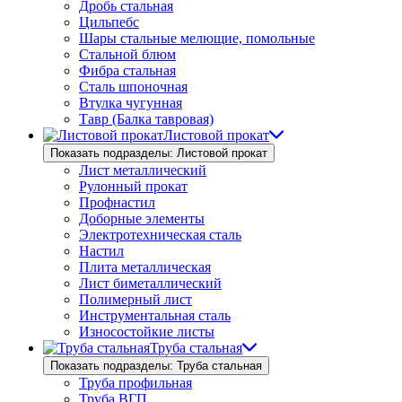
Дробь стальная
Цильпебс
Шары стальные мелющие, помольные
Стальной блюм
Фибра стальная
Сталь шпоночная
Втулка чугунная
Тавр (Балка тавровая)
Листовой прокат
Показать подразделы: Листовой прокат
Лист металлический
Рулонный прокат
Профнастил
Доборные элементы
Электротехническая сталь
Настил
Плита металлическая
Лист биметаллический
Полимерный лист
Инструментальная сталь
Износостойкие листы
Труба стальная
Показать подразделы: Труба стальная
Труба профильная
Труба ВГП