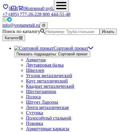
0
0
0
Корзина
0
руб.
+7 (495) 777-26-22
8 800 444-51-48
info@vestametall.ru
Поиск по каталогу
Искать
Каталог
Сортовой прокат
Показать подразделы: Сортовой прокат
Арматура
Двутавровая балка
Швеллер
Уголок металлический
Круг металлический
Квадрат металлический
Шестигранник
Полоса
Шпунт Ларсена
Лента металлическая
Сутунка
Полособульб стальной
Поковка
Арматурные каркасы