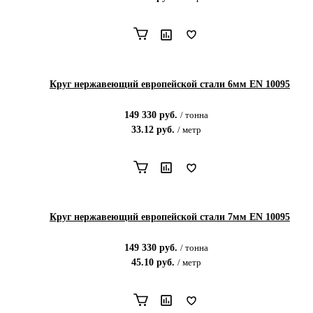
Круг нержавеющий европейской стали 6мм EN 10095
149 330
руб.
/
тонна
33.12
руб.
/
метр
Круг нержавеющий европейской стали 7мм EN 10095
149 330
руб.
/
тонна
45.10
руб.
/
метр