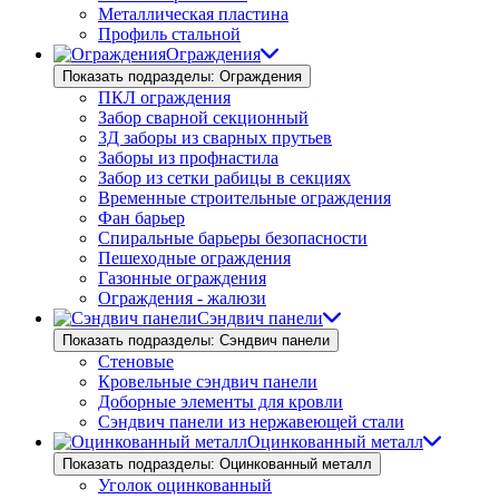
Металлическая пластина
Профиль стальной
Ограждения
Показать подразделы: Ограждения
ПКЛ ограждения
Забор сварной секционный
3Д заборы из сварных прутьев
Заборы из профнастила
Забор из сетки рабицы в секциях
Временные строительные ограждения
Фан барьер
Спиральные барьеры безопасности
Пешеходные ограждения
Газонные ограждения
Ограждения - жалюзи
Сэндвич панели
Показать подразделы: Сэндвич панели
Стеновые
Кровельные сэндвич панели
Доборные элементы для кровли
Сэндвич панели из нержавеющей стали
Оцинкованный металл
Показать подразделы: Оцинкованный металл
Уголок оцинкованный