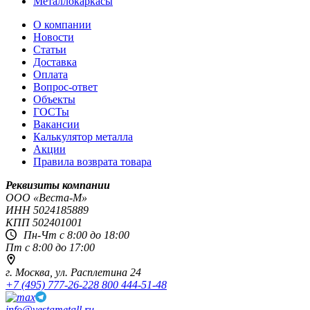
Металлокаркасы
О компании
Новости
Статьи
Доставка
Оплата
Вопрос-ответ
Объекты
ГОСТы
Вакансии
Калькулятор металла
Акции
Правила возврата товара
Реквизиты компании
OOO «Веста-М»
ИНН
5024185889
КПП
502401001
Пн-Чт с 8:00 до 18:00
Пт с 8:00 до 17:00
г. Москва,
ул. Расплетина 24
+7 (495) 777-26-22
8 800 444-51-48
info@vestametall.ru