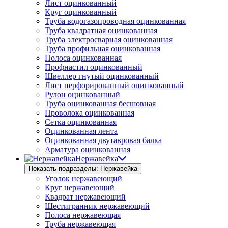
Лист оцинкованный
Круг оцинкованный
Труба водогазопроводная оцинкованная
Труба квадратная оцинкованная
Труба электросварная оцинкованная
Труба профильная оцинкованная
Полоса оцинкованная
Профнастил оцинкованный
Швеллер гнутый оцинкованный
Лист перфорированный оцинкованный
Рулон оцинкованный
Труба оцинкованная бесшовная
Проволока оцинкованная
Сетка оцинкованная
Оцинкованная лента
Оцинкованная двутавровая балка
Арматура оцинкованная
Нержавейка
Показать подразделы: Нержавейка
Уголок нержавеющий
Круг нержавеющий
Квадрат нержавеющий
Шестигранник нержавеющий
Полоса нержавеющая
Труба нержавеющая