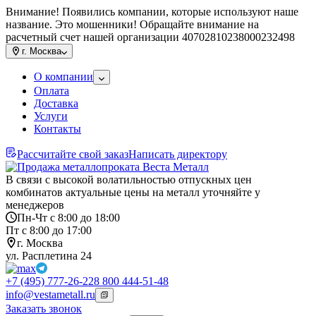
Внимание! Появились компании, которые используют наше
название. Это мошенники! Обращайте внимание на
расчетный счет нашей организации 40702810238000232498
г.
Москва
О компании
Оплата
Доставка
Услуги
Контакты
Рассчитайте свой заказ
Написать директору
В связи с высокой волатильностью отпускных цен
комбинатов актуальные цены на металл уточняйте у
менеджеров
Пн-Чт с 8:00 до 18:00
Пт с 8:00 до 17:00
г. Москва
ул. Расплетина 24
+7 (495) 777-26-22
8 800 444-51-48
info@vestametall.ru
Заказать звонок