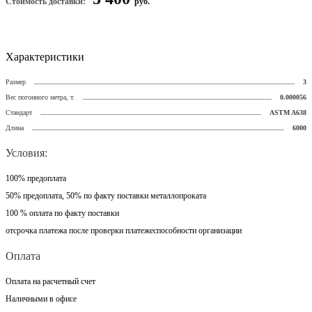
Стоимость доставки:
руб.
Характеристики
Размер
3
Вес погонного метра, т.
0.000056
Стандарт
ASTM A638
Длина
6000
Условия:
100% предоплата
50% предоплата, 50% по факту поставки металлопроката
100 % оплата по факту поставки
отсрочка платежа после проверки платежеспособности организации
Оплата
Оплата на расчетный счет
Наличными в офисе