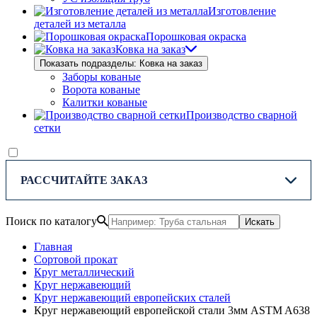
Изготовление
деталей из металла
Порошковая окраска
Ковка на заказ
Показать подразделы: Ковка на заказ
Заборы кованые
Ворота кованые
Калитки кованые
Производство сварной
сетки
РАССЧИТАЙТЕ ЗАКАЗ
Поиск по каталогу
Искать
Главная
Сортовой прокат
Круг металлический
Круг нержавеющий
Круг нержавеющий европейских сталей
Круг нержавеющий европейской стали 3мм ASTM A638