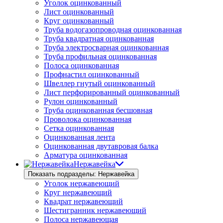
Уголок оцинкованный
Лист оцинкованный
Круг оцинкованный
Труба водогазопроводная оцинкованная
Труба квадратная оцинкованная
Труба электросварная оцинкованная
Труба профильная оцинкованная
Полоса оцинкованная
Профнастил оцинкованный
Швеллер гнутый оцинкованный
Лист перфорированный оцинкованный
Рулон оцинкованный
Труба оцинкованная бесшовная
Проволока оцинкованная
Сетка оцинкованная
Оцинкованная лента
Оцинкованная двутавровая балка
Арматура оцинкованная
Нержавейка
Показать подразделы: Нержавейка
Уголок нержавеющий
Круг нержавеющий
Квадрат нержавеющий
Шестигранник нержавеющий
Полоса нержавеющая