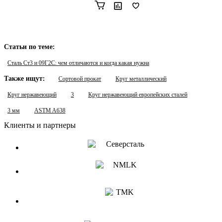
Статьи по теме:
Сталь Ст3 и 09Г2С: чем отличаются и когда какая нужна
Также ищут:
Сортовой прокат
Круг металлический
Круг нержавеющий
3
Круг нержавеющий европейских сталей
3 мм
ASTM A638
Клиенты и партнеры