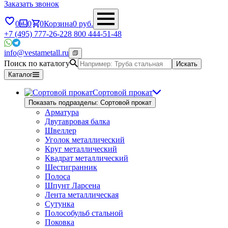
Заказать звонок
0
0
0
Корзина
0
руб.
+7 (495) 777-26-22
8 800 444-51-48
info@vestametall.ru
Поиск по каталогу
Искать
Каталог
Сортовой прокат
Показать подразделы: Сортовой прокат
Арматура
Двутавровая балка
Швеллер
Уголок металлический
Круг металлический
Квадрат металлический
Шестигранник
Полоса
Шпунт Ларсена
Лента металлическая
Сутунка
Полособульб стальной
Поковка