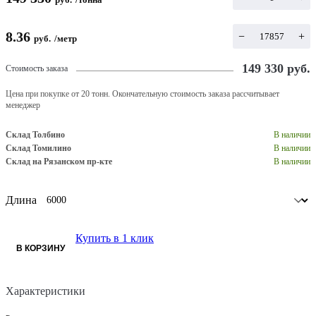
8.36
−
+
руб.
/
метр
149 330
руб.
Стоимость заказа
Цена при покупке от 20 тонн. Окончательную стоимость заказа рассчитывает
менеджер
Склад Толбино
В наличии
Склад Томилино
В наличии
Склад на Рязанском пр-кте
В наличии
Длина
Купить в 1 клик
В КОРЗИНУ
Характеристики