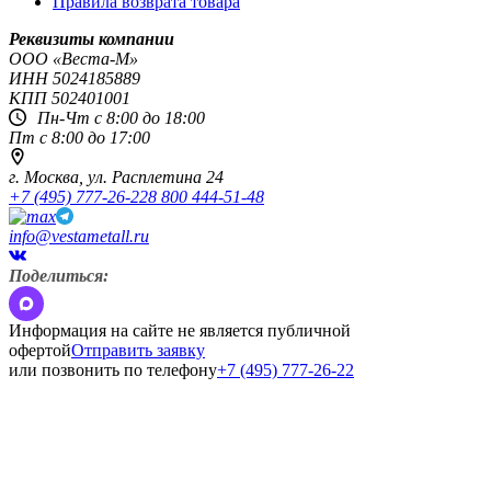
Правила возврата товара
Реквизиты компании
OOO «Веста-М»
ИНН
5024185889
КПП
502401001
Пн-Чт с 8:00 до 18:00
Пт с 8:00 до 17:00
г. Москва,
ул. Расплетина 24
+7 (495) 777-26-22
8 800 444-51-48
info@vestametall.ru
Поделиться:
Информация на сайте не является публичной
офертой
Отправить заявку
или позвонить по телефону
+7 (495) 777-26-22