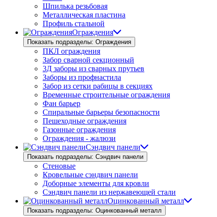
Шпилька резьбовая
Металлическая пластина
Профиль стальной
Ограждения
Показать подразделы: Ограждения
ПКЛ ограждения
Забор сварной секционный
3Д заборы из сварных прутьев
Заборы из профнастила
Забор из сетки рабицы в секциях
Временные строительные ограждения
Фан барьер
Спиральные барьеры безопасности
Пешеходные ограждения
Газонные ограждения
Ограждения - жалюзи
Сэндвич панели
Показать подразделы: Сэндвич панели
Стеновые
Кровельные сэндвич панели
Доборные элементы для кровли
Сэндвич панели из нержавеющей стали
Оцинкованный металл
Показать подразделы: Оцинкованный металл