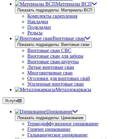
Материалы ВСП
Показать подразделы: Материалы ВСП
Комплекты скрепления
Накладки
Подкладки
Рельсы
Винтовые сваи
Показать подразделы: Винтовые сваи
Винтовые сваи СВС
Винтовые сваи для забора
Винтовые сваи-шурупы
Литые винтовые сваи
Многовитковые сваи
Оголовки для винтовых свай
Усиленные винтовые сваи
Металлокаркасы
Услуги
Цинкование
Показать подразделы: Цинкование
Термодиффузионное цинкование
Горячее цинкование
Гальваническое цинкование