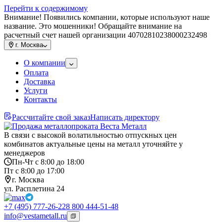
Перейти к содержимому
Внимание! Появились компании, которые используют наше
название. Это мошенники! Обращайте внимание на
расчетный счет нашей организации 40702810238000232498
г.
Москва
О компании
Оплата
Доставка
Услуги
Контакты
Рассчитайте свой заказ
Написать директору
В связи с высокой волатильностью отпускных цен
комбинатов актуальные цены на металл уточняйте у
менеджеров
Пн-Чт с 8:00 до 18:00
Пт с 8:00 до 17:00
г. Москва
ул. Расплетина 24
+7 (495) 777-26-22
8 800 444-51-48
info@vestametall.ru