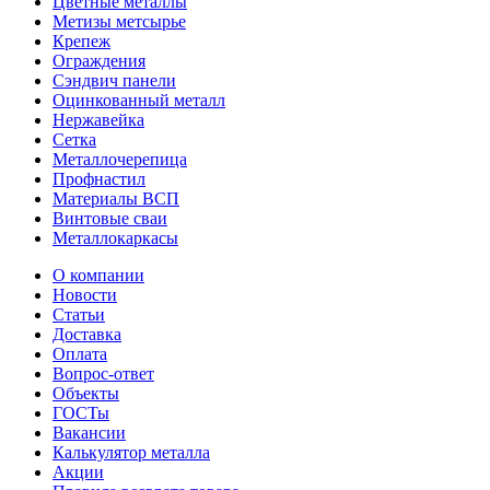
Цветные металлы
Метизы метсырье
Крепеж
Ограждения
Сэндвич панели
Оцинкованный металл
Нержавейка
Сетка
Металлочерепица
Профнастил
Материалы ВСП
Винтовые сваи
Металлокаркасы
О компании
Новости
Статьи
Доставка
Оплата
Вопрос-ответ
Объекты
ГОСТы
Вакансии
Калькулятор металла
Акции