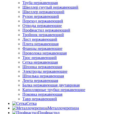
Труба нержавеющая
Швеллер гнутый нержавеющий
Швеллер нержавеющий
Рулон нержавеющий
Переход нержавеющий
Отводы нержавеющие
Профнастил нержавеющий
Тройник нержавеющий
Лист нержавеющий
Плита нержавеющая
Фланцы нержавеющие
Проволока нержавеющая
Трос нержавеющий
Сетка нержавеющая
Шпонка нержавеющая
Электроды нержавеющие
Шпилька нержавеющая
Лента нержавеющая
Балка нержавеющая двутавровая
Капиллярные трубки нержавеющие
Поковка нержавеющая
Тавр нержавеющий
Сетка
Металлочерепица
Профнастил