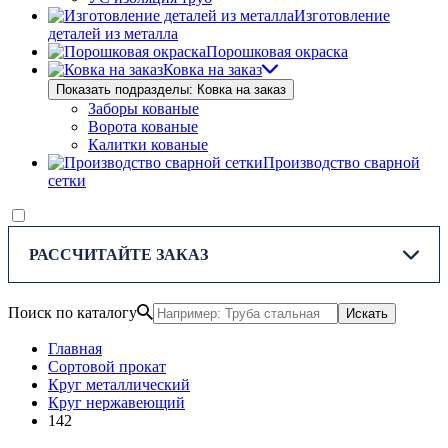
Изготовление
деталей из металла
Порошковая окраска
Ковка на заказ
Показать подразделы: Ковка на заказ
Заборы кованые
Ворота кованые
Калитки кованые
Производство сварной
сетки
РАССЧИТАЙТЕ ЗАКАЗ
Поиск по каталогу
Искать
Главная
Сортовой прокат
Круг металлический
Круг нержавеющий
142