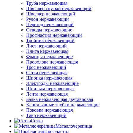
Труба нержавеющая
Швеллер гнутый нержавеющий
Швеллер нержавеющий
Рулон нержавеющий
Переход нержавеющий
Отводы нержавеющие
Профнастил нержавеющий
Тройник нержавеющий
Лист нержавеющий
Плита нержавеющая
Фланцы нержавеющие
Проволока нержавеющая
Трос нержавеющий
Сетка нержавеющая
Шпонка нержавеющая
Электроды нержавеющие
Шпилька нержавеющая
Лента нержавеющая
Балка нержавеющая двутавровая
Капиллярные трубки нержавеющие
Поковка нержавеющая
Тавр нержавеющий
Сетка
Металлочерепица
Профнастил