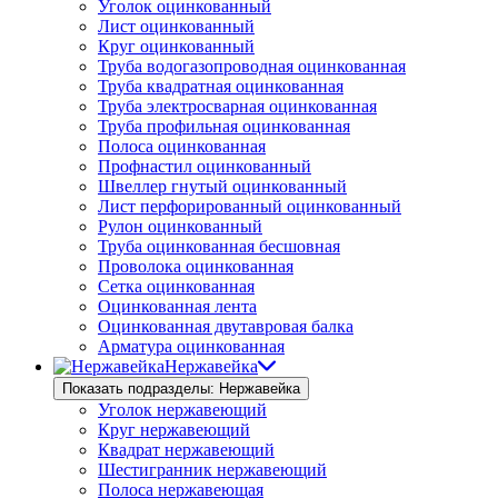
Уголок оцинкованный
Лист оцинкованный
Круг оцинкованный
Труба водогазопроводная оцинкованная
Труба квадратная оцинкованная
Труба электросварная оцинкованная
Труба профильная оцинкованная
Полоса оцинкованная
Профнастил оцинкованный
Швеллер гнутый оцинкованный
Лист перфорированный оцинкованный
Рулон оцинкованный
Труба оцинкованная бесшовная
Проволока оцинкованная
Сетка оцинкованная
Оцинкованная лента
Оцинкованная двутавровая балка
Арматура оцинкованная
Нержавейка
Показать подразделы: Нержавейка
Уголок нержавеющий
Круг нержавеющий
Квадрат нержавеющий
Шестигранник нержавеющий
Полоса нержавеющая