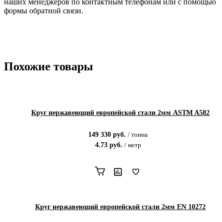
наших менеджеров по контактным телефонам или с помощью
формы обратной связи.
Похожие товары
Круг нержавеющий европейской стали 2мм ASTM A582
149 330
руб.
/
тонна
4.73
руб.
/
метр
Круг нержавеющий европейской стали 2мм EN 10272