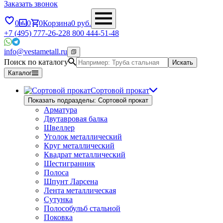
Заказать звонок
0
0
0
Корзина
0
руб.
+7 (495) 777-26-22
8 800 444-51-48
info@vestametall.ru
Поиск по каталогу
Искать
Каталог
Сортовой прокат
Показать подразделы: Сортовой прокат
Арматура
Двутавровая балка
Швеллер
Уголок металлический
Круг металлический
Квадрат металлический
Шестигранник
Полоса
Шпунт Ларсена
Лента металлическая
Сутунка
Полособульб стальной
Поковка