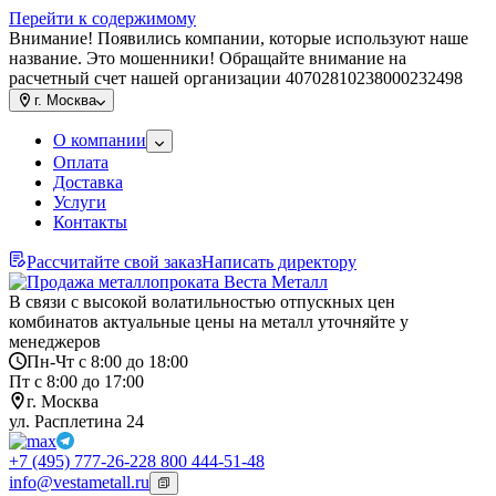
Перейти к содержимому
Внимание! Появились компании, которые используют наше
название. Это мошенники! Обращайте внимание на
расчетный счет нашей организации 40702810238000232498
г.
Москва
О компании
Оплата
Доставка
Услуги
Контакты
Рассчитайте свой заказ
Написать директору
В связи с высокой волатильностью отпускных цен
комбинатов актуальные цены на металл уточняйте у
менеджеров
Пн-Чт с 8:00 до 18:00
Пт с 8:00 до 17:00
г. Москва
ул. Расплетина 24
+7 (495) 777-26-22
8 800 444-51-48
info@vestametall.ru