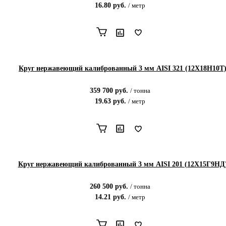
16.80
руб.
/
метр
Круг нержавеющий калиброванный 3 мм AISI 321 (12Х18Н10Т
359 700
руб.
/
тонна
19.63
руб.
/
метр
Круг нержавеющий калиброванный 3 мм AISI 201 (12Х15Г9НД
260 500
руб.
/
тонна
14.21
руб.
/
метр