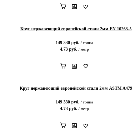
Круг нержавеющий европейской стали 2мм EN 10263-5
149 330
руб.
/
тонна
4.73
руб.
/
метр
Круг нержавеющий европейской стали 2мм ASTM A479
149 330
руб.
/
тонна
4.73
руб.
/
метр