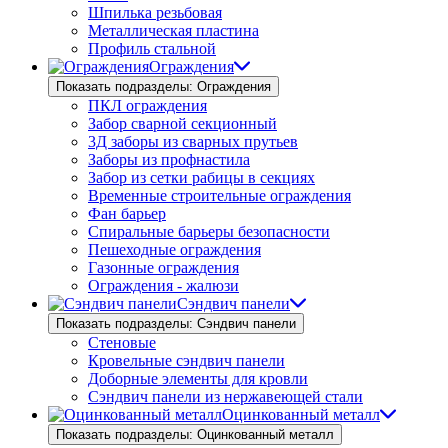
Шпилька резьбовая
Металлическая пластина
Профиль стальной
Ограждения
Показать подразделы: Ограждения
ПКЛ ограждения
Забор сварной секционный
3Д заборы из сварных прутьев
Заборы из профнастила
Забор из сетки рабицы в секциях
Временные строительные ограждения
Фан барьер
Спиральные барьеры безопасности
Пешеходные ограждения
Газонные ограждения
Ограждения - жалюзи
Сэндвич панели
Показать подразделы: Сэндвич панели
Стеновые
Кровельные сэндвич панели
Доборные элементы для кровли
Сэндвич панели из нержавеющей стали
Оцинкованный металл
Показать подразделы: Оцинкованный металл