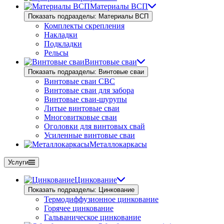
Материалы ВСП
Показать подразделы: Материалы ВСП
Комплекты скрепления
Накладки
Подкладки
Рельсы
Винтовые сваи
Показать подразделы: Винтовые сваи
Винтовые сваи СВС
Винтовые сваи для забора
Винтовые сваи-шурупы
Литые винтовые сваи
Многовитковые сваи
Оголовки для винтовых свай
Усиленные винтовые сваи
Металлокаркасы
Услуги
Цинкование
Показать подразделы: Цинкование
Термодиффузионное цинкование
Горячее цинкование
Гальваническое цинкование