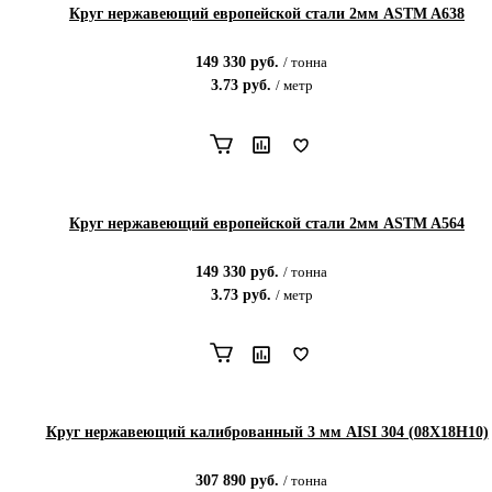
Круг нержавеющий европейской стали 2мм ASTM A638
149 330
руб.
/
тонна
3.73
руб.
/
метр
Круг нержавеющий европейской стали 2мм ASTM A564
149 330
руб.
/
тонна
3.73
руб.
/
метр
Круг нержавеющий калиброванный 3 мм AISI 304 (08Х18Н10)
307 890
руб.
/
тонна