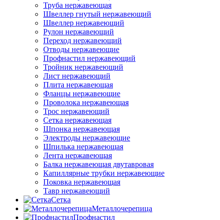
Труба нержавеющая
Швеллер гнутый нержавеющий
Швеллер нержавеющий
Рулон нержавеющий
Переход нержавеющий
Отводы нержавеющие
Профнастил нержавеющий
Тройник нержавеющий
Лист нержавеющий
Плита нержавеющая
Фланцы нержавеющие
Проволока нержавеющая
Трос нержавеющий
Сетка нержавеющая
Шпонка нержавеющая
Электроды нержавеющие
Шпилька нержавеющая
Лента нержавеющая
Балка нержавеющая двутавровая
Капиллярные трубки нержавеющие
Поковка нержавеющая
Тавр нержавеющий
Сетка
Металлочерепица
Профнастил