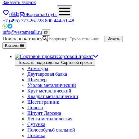
Заказать звонок
0
0
0
Корзина
0
руб.
+7 (495) 777-26-22
8 800 444-51-48
info@vestametall.ru
Поиск по каталогу
Искать
Каталог
Сортовой прокат
Показать подразделы: Сортовой прокат
Арматура
Двутавровая балка
Швеллер
Уголок металлический
Круг металлический
Квадрат металлический
Шестигранник
Полоса
Шпунт Ларсена
Лента металлическая
Сутунка
Полособульб стальной
Поковка