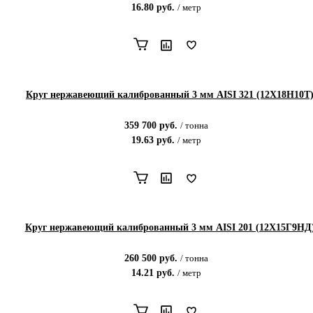
16.80
руб.
/
метр
Круг нержавеющий калиброванный 3 мм AISI 321 (12Х18Н10Т
359 700
руб.
/
тонна
19.63
руб.
/
метр
Круг нержавеющий калиброванный 3 мм AISI 201 (12Х15Г9НД
260 500
руб.
/
тонна
14.21
руб.
/
метр