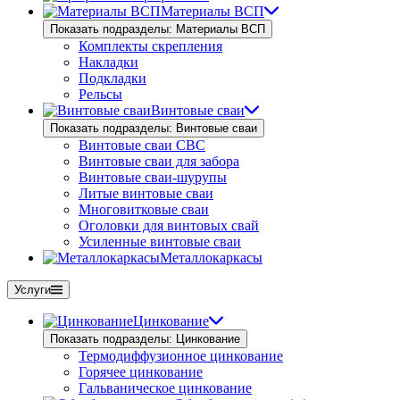
Материалы ВСП
Показать подразделы: Материалы ВСП
Комплекты скрепления
Накладки
Подкладки
Рельсы
Винтовые сваи
Показать подразделы: Винтовые сваи
Винтовые сваи СВС
Винтовые сваи для забора
Винтовые сваи-шурупы
Литые винтовые сваи
Многовитковые сваи
Оголовки для винтовых свай
Усиленные винтовые сваи
Металлокаркасы
Услуги
Цинкование
Показать подразделы: Цинкование
Термодиффузионное цинкование
Горячее цинкование
Гальваническое цинкование