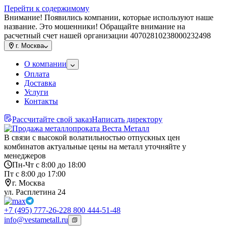
Перейти к содержимому
Внимание! Появились компании, которые используют наше
название. Это мошенники! Обращайте внимание на
расчетный счет нашей организации 40702810238000232498
г.
Москва
О компании
Оплата
Доставка
Услуги
Контакты
Рассчитайте свой заказ
Написать директору
В связи с высокой волатильностью отпускных цен
комбинатов актуальные цены на металл уточняйте у
менеджеров
Пн-Чт с 8:00 до 18:00
Пт с 8:00 до 17:00
г. Москва
ул. Расплетина 24
+7 (495) 777-26-22
8 800 444-51-48
info@vestametall.ru