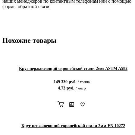
наших менеджеров по контактным телефонам или с помощью
формы обратной связи.
Похожие товары
Круг нержавеющий европейской стали 2мм ASTM A582
149 330
руб.
/
тонна
4.73
руб.
/
метр
Круг нержавеющий европейской стали 2мм EN 10272