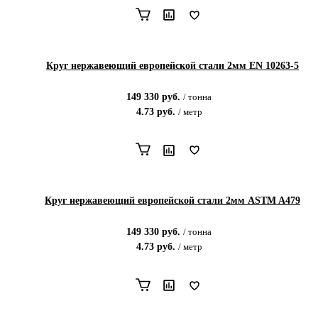
Круг нержавеющий европейской стали 2мм EN 10263-5
149 330
руб.
/
тонна
4.73
руб.
/
метр
Круг нержавеющий европейской стали 2мм ASTM A479
149 330
руб.
/
тонна
4.73
руб.
/
метр