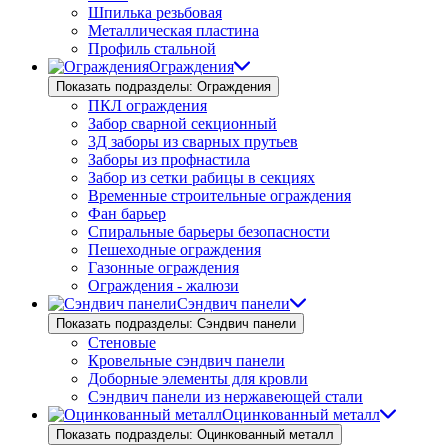
Шпилька резьбовая
Металлическая пластина
Профиль стальной
Ограждения
Показать подразделы: Ограждения
ПКЛ ограждения
Забор сварной секционный
3Д заборы из сварных прутьев
Заборы из профнастила
Забор из сетки рабицы в секциях
Временные строительные ограждения
Фан барьер
Спиральные барьеры безопасности
Пешеходные ограждения
Газонные ограждения
Ограждения - жалюзи
Сэндвич панели
Показать подразделы: Сэндвич панели
Стеновые
Кровельные сэндвич панели
Доборные элементы для кровли
Сэндвич панели из нержавеющей стали
Оцинкованный металл
Показать подразделы: Оцинкованный металл