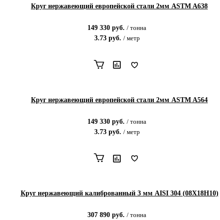
Круг нержавеющий европейской стали 2мм ASTM A638
149 330
руб.
/
тонна
3.73
руб.
/
метр
Круг нержавеющий европейской стали 2мм ASTM A564
149 330
руб.
/
тонна
3.73
руб.
/
метр
Круг нержавеющий калиброванный 3 мм AISI 304 (08Х18Н10)
307 890
руб.
/
тонна