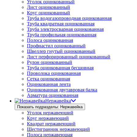
Уголок оцинкованный
Лист оцинкованный
Круг оцинкованный
Труба водогазопроводная оцинкованная
Труба квадратная оцинкованная
Труба электросварная оцинкованная
Труба профильная оцинкованная
Полоса оцинкованная
Профнастил оцинкованный
Швеллер гнутый оцинкованный
Лист перфорированный оцинкованный
Рулон оцинкованный
Труба оцинкованная бесшовная
Проволока оцинкованная
Сетка оцинкованная
Оцинкованная лента
Оцинкованная двутавровая балка
Арматура оцинкованная
Нержавейка
Показать подразделы: Нержавейка
Уголок нержавеющий
Круг нержавеющий
Квадрат нержавеющий
Шестигранник нержавеющий
Полоса нержавеющая