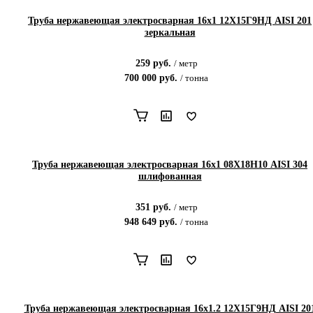
Труба нержавеющая электросварная 16х1 12Х15Г9НД AISI 201
зеркальная
259
руб.
/
метр
700 000
руб.
/
тонна
Труба нержавеющая электросварная 16х1 08Х18Н10 AISI 304
шлифованная
351
руб.
/
метр
948 649
руб.
/
тонна
Труба нержавеющая электросварная 16х1.2 12Х15Г9НД AISI 20