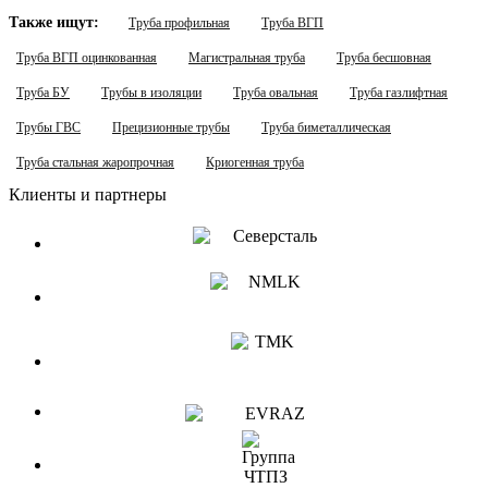
Также ищут:
Труба профильная
Труба ВГП
Труба ВГП оцинкованная
Магистральная труба
Труба бесшовная
Труба БУ
Трубы в изоляции
Труба овальная
Труба газлифтная
Трубы ГВС
Прецизионные трубы
Труба биметаллическая
Труба стальная жаропрочная
Криогенная труба
Клиенты и партнеры