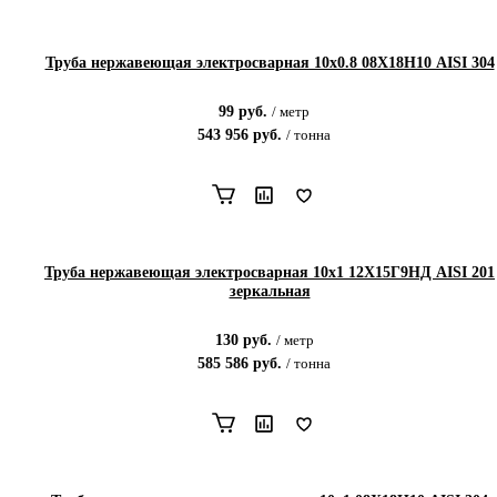
Труба нержавеющая электросварная 10х0.8 08Х18Н10 AISI 304
99
руб.
/
метр
543 956
руб.
/
тонна
Труба нержавеющая электросварная 10х1 12Х15Г9НД AISI 201
зеркальная
130
руб.
/
метр
585 586
руб.
/
тонна