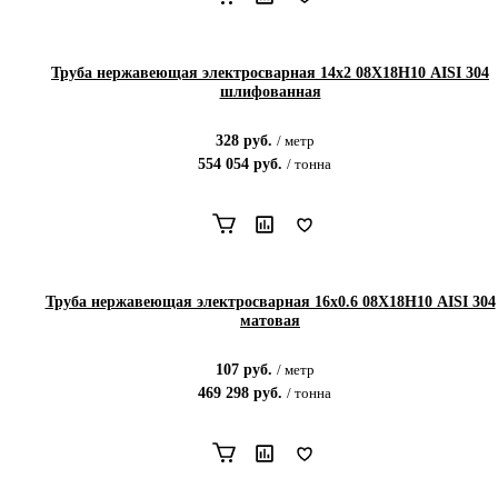
Труба нержавеющая электросварная 14х2 08Х18Н10 AISI 304
шлифованная
328
руб.
/
метр
554 054
руб.
/
тонна
Труба нержавеющая электросварная 16х0.6 08Х18Н10 AISI 304
матовая
107
руб.
/
метр
469 298
руб.
/
тонна