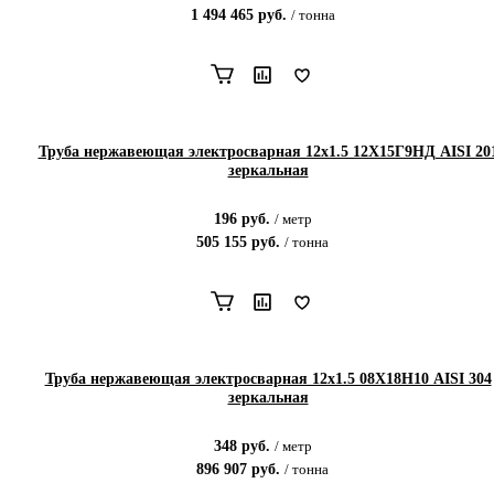
1 494 465
руб.
/
тонна
Труба нержавеющая электросварная 12х1.5 12Х15Г9НД AISI 20
зеркальная
196
руб.
/
метр
505 155
руб.
/
тонна
Труба нержавеющая электросварная 12х1.5 08Х18Н10 AISI 304
зеркальная
348
руб.
/
метр
896 907
руб.
/
тонна