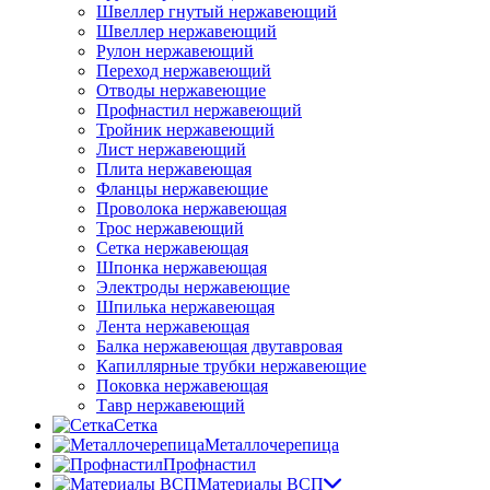
Швеллер гнутый нержавеющий
Швеллер нержавеющий
Рулон нержавеющий
Переход нержавеющий
Отводы нержавеющие
Профнастил нержавеющий
Тройник нержавеющий
Лист нержавеющий
Плита нержавеющая
Фланцы нержавеющие
Проволока нержавеющая
Трос нержавеющий
Сетка нержавеющая
Шпонка нержавеющая
Электроды нержавеющие
Шпилька нержавеющая
Лента нержавеющая
Балка нержавеющая двутавровая
Капиллярные трубки нержавеющие
Поковка нержавеющая
Тавр нержавеющий
Сетка
Металлочерепица
Профнастил
Материалы ВСП