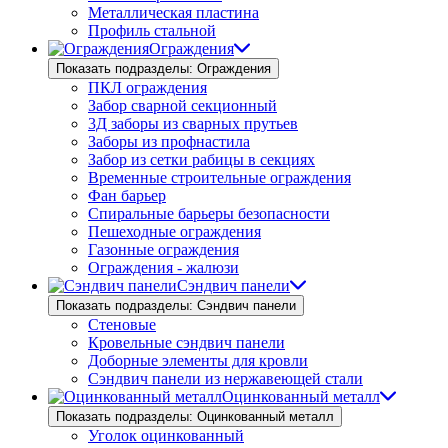
Металлическая пластина
Профиль стальной
Ограждения
Показать подразделы: Ограждения
ПКЛ ограждения
Забор сварной секционный
3Д заборы из сварных прутьев
Заборы из профнастила
Забор из сетки рабицы в секциях
Временные строительные ограждения
Фан барьер
Спиральные барьеры безопасности
Пешеходные ограждения
Газонные ограждения
Ограждения - жалюзи
Сэндвич панели
Показать подразделы: Сэндвич панели
Стеновые
Кровельные сэндвич панели
Доборные элементы для кровли
Сэндвич панели из нержавеющей стали
Оцинкованный металл
Показать подразделы: Оцинкованный металл
Уголок оцинкованный