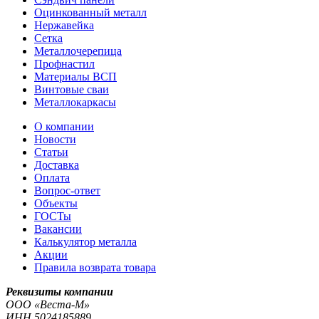
Оцинкованный металл
Нержавейка
Сетка
Металлочерепица
Профнастил
Материалы ВСП
Винтовые сваи
Металлокаркасы
О компании
Новости
Статьи
Доставка
Оплата
Вопрос-ответ
Объекты
ГОСТы
Вакансии
Калькулятор металла
Акции
Правила возврата товара
Реквизиты компании
OOO «Веста-М»
ИНН
5024185889