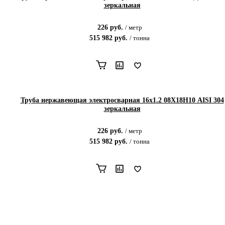
зеркальная
226
руб.
/
метр
515 982
руб.
/
тонна
Труба нержавеющая электросварная 16х1.2 08Х18Н10 AISI 304
зеркальная
226
руб.
/
метр
515 982
руб.
/
тонна