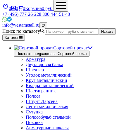
0
0
0
Корзина
0
руб.
+7 (495) 777-26-22
8 800 444-51-48
info@vestametall.ru
Поиск по каталогу
Искать
Каталог
Сортовой прокат
Показать подразделы: Сортовой прокат
Арматура
Двутавровая балка
Швеллер
Уголок металлический
Круг металлический
Квадрат металлический
Шестигранник
Полоса
Шпунт Ларсена
Лента металлическая
Сутунка
Полособульб стальной
Поковка
Арматурные каркасы