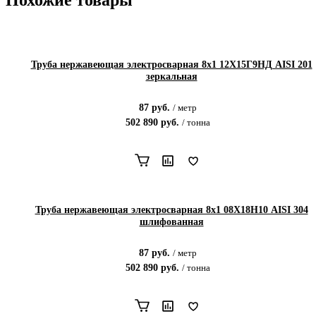
Похожие товары
Труба нержавеющая электросварная 8х1 12Х15Г9НД AISI 201
зеркальная
87
руб.
/
метр
502 890
руб.
/
тонна
Труба нержавеющая электросварная 8х1 08Х18Н10 AISI 304
шлифованная
87
руб.
/
метр
502 890
руб.
/
тонна