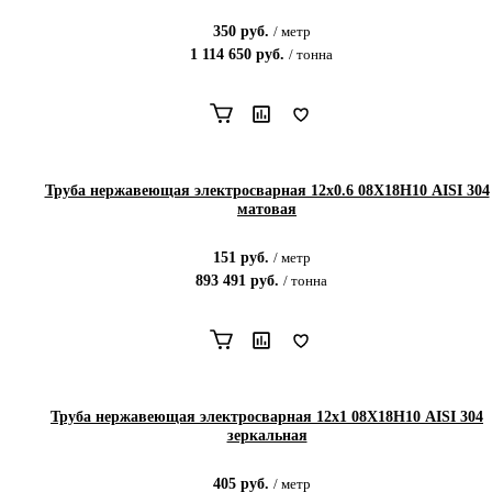
350
руб.
/
метр
1 114 650
руб.
/
тонна
Труба нержавеющая электросварная 12х0.6 08Х18Н10 AISI 304
матовая
151
руб.
/
метр
893 491
руб.
/
тонна
Труба нержавеющая электросварная 12х1 08Х18Н10 AISI 304
зеркальная
405
руб.
/
метр