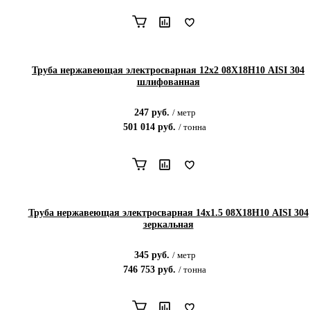
Труба нержавеющая электросварная 12х2 08Х18Н10 AISI 304
шлифованная
247
руб.
/
метр
501 014
руб.
/
тонна
Труба нержавеющая электросварная 14х1.5 08Х18Н10 AISI 304
зеркальная
345
руб.
/
метр
746 753
руб.
/
тонна