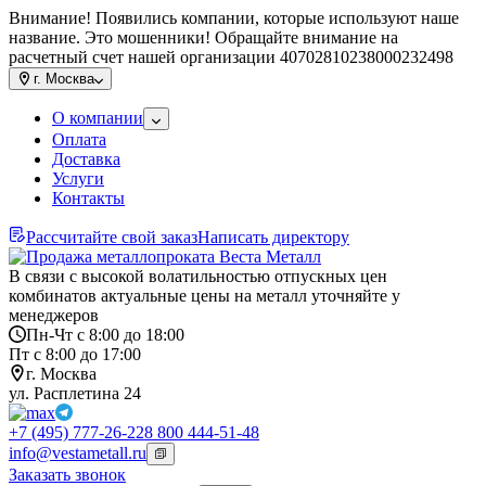
Внимание! Появились компании, которые используют наше
название. Это мошенники! Обращайте внимание на
расчетный счет нашей организации 40702810238000232498
г.
Москва
О компании
Оплата
Доставка
Услуги
Контакты
Рассчитайте свой заказ
Написать директору
В связи с высокой волатильностью отпускных цен
комбинатов актуальные цены на металл уточняйте у
менеджеров
Пн-Чт с 8:00 до 18:00
Пт с 8:00 до 17:00
г. Москва
ул. Расплетина 24
+7 (495) 777-26-22
8 800 444-51-48
info@vestametall.ru
Заказать звонок