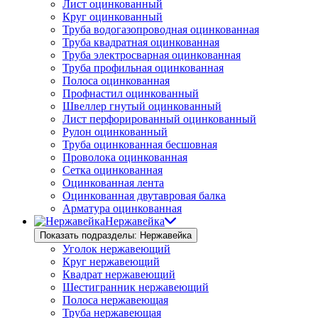
Лист оцинкованный
Круг оцинкованный
Труба водогазопроводная оцинкованная
Труба квадратная оцинкованная
Труба электросварная оцинкованная
Труба профильная оцинкованная
Полоса оцинкованная
Профнастил оцинкованный
Швеллер гнутый оцинкованный
Лист перфорированный оцинкованный
Рулон оцинкованный
Труба оцинкованная бесшовная
Проволока оцинкованная
Сетка оцинкованная
Оцинкованная лента
Оцинкованная двутавровая балка
Арматура оцинкованная
Нержавейка
Показать подразделы: Нержавейка
Уголок нержавеющий
Круг нержавеющий
Квадрат нержавеющий
Шестигранник нержавеющий
Полоса нержавеющая
Труба нержавеющая