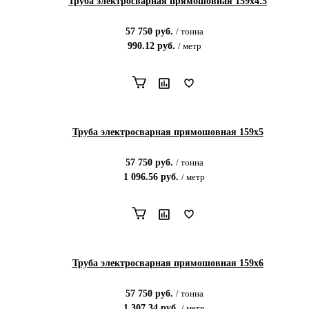
Труба электросварная прямошовная 159х4.5
57 750
руб.
/
тонна
990.12
руб.
/
метр
Труба электросварная прямошовная 159х5
57 750
руб.
/
тонна
1 096.56
руб.
/
метр
Труба электросварная прямошовная 159х6
57 750
руб.
/
тонна
1 307.34
руб.
/
метр