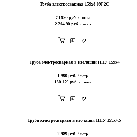
Труба электросварная 159х8 09Г2С
73 990
руб.
/
тонна
2 204.90
руб.
/
метр
Труба электросварная в изоляции ППУ 159х4
1 990
руб.
/
метр
130 159
руб.
/
тонна
Труба электросварная в изоляции ППУ 159х4.5
2 989
руб.
/
метр