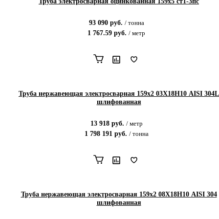
Труба электросварная оцинкованная 159х5 ст1-3пс
93 090
руб.
/
тонна
1 767.59
руб.
/
метр
Труба нержавеющая электросварная 159х2 03Х18Н10 AISI 304L
шлифованная
13 918
руб.
/
метр
1 798 191
руб.
/
тонна
Труба нержавеющая электросварная 159х2 08Х18Н10 AISI 304
шлифованная