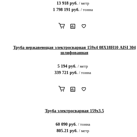
13 918
руб.
/
метр
1 798 191
руб.
/
тонна
Труба нержавеющая электросварная 159х4 08Х18Н10 AISI 304
шлифованная
5 194
руб.
/
метр
339 721
руб.
/
тонна
Труба электросварная 159х3.5
60 090
руб.
/
тонна
805.21
руб.
/
метр