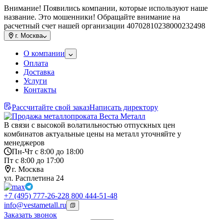
Внимание! Появились компании, которые используют наше
название. Это мошенники! Обращайте внимание на
расчетный счет нашей организации 40702810238000232498
г.
Москва
О компании
Оплата
Доставка
Услуги
Контакты
Рассчитайте свой заказ
Написать директору
В связи с высокой волатильностью отпускных цен
комбинатов актуальные цены на металл уточняйте у
менеджеров
Пн-Чт с 8:00 до 18:00
Пт с 8:00 до 17:00
г. Москва
ул. Расплетина 24
+7 (495) 777-26-22
8 800 444-51-48
info@vestametall.ru
Заказать звонок