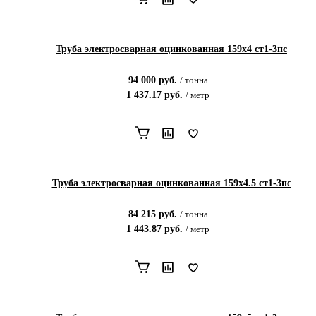
Труба электросварная оцинкованная 159х4 ст1-3пс
94 000
руб.
/
тонна
1 437.17
руб.
/
метр
Труба электросварная оцинкованная 159х4.5 ст1-3пс
84 215
руб.
/
тонна
1 443.87
руб.
/
метр