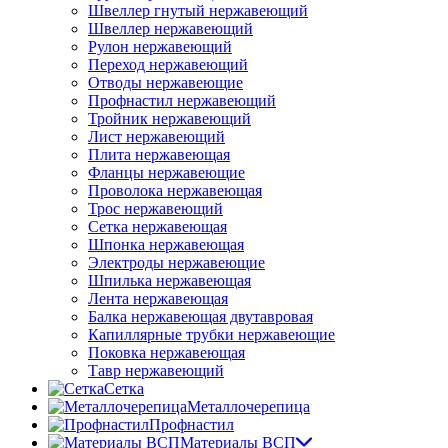
Швеллер гнутый нержавеющий
Швеллер нержавеющий
Рулон нержавеющий
Переход нержавеющий
Отводы нержавеющие
Профнастил нержавеющий
Тройник нержавеющий
Лист нержавеющий
Плита нержавеющая
Фланцы нержавеющие
Проволока нержавеющая
Трос нержавеющий
Сетка нержавеющая
Шпонка нержавеющая
Электроды нержавеющие
Шпилька нержавеющая
Лента нержавеющая
Балка нержавеющая двутавровая
Капиллярные трубки нержавеющие
Поковка нержавеющая
Тавр нержавеющий
Сетка
Металлочерепица
Профнастил
Материалы ВСП