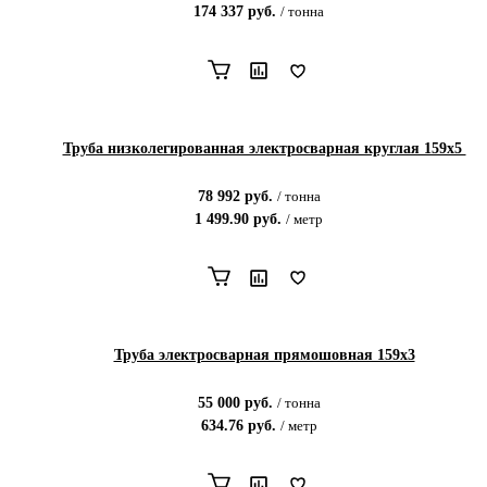
174 337
руб.
/
тонна
Труба низколегированная электросварная круглая 159х5
78 992
руб.
/
тонна
1 499.90
руб.
/
метр
Труба электросварная прямошовная 159х3
55 000
руб.
/
тонна
634.76
руб.
/
метр