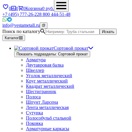
0
0
0
Корзина
0
руб.
+7 (495) 777-26-22
8 800 444-51-48
info@vestametall.ru
Поиск по каталогу
Искать
Каталог
Сортовой прокат
Показать подразделы: Сортовой прокат
Арматура
Двутавровая балка
Швеллер
Уголок металлический
Круг металлический
Квадрат металлический
Шестигранник
Полоса
Шпунт Ларсена
Лента металлическая
Сутунка
Полособульб стальной
Поковка
Арматурные каркасы