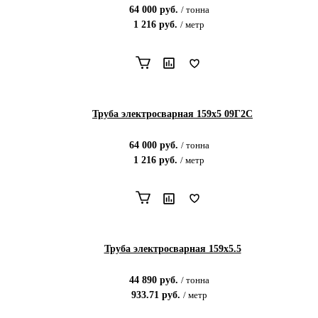
64 000
руб.
/
тонна
1 216
руб.
/
метр
Труба электросварная 159х5 09Г2С
64 000
руб.
/
тонна
1 216
руб.
/
метр
Труба электросварная 159х5.5
44 890
руб.
/
тонна
933.71
руб.
/
метр