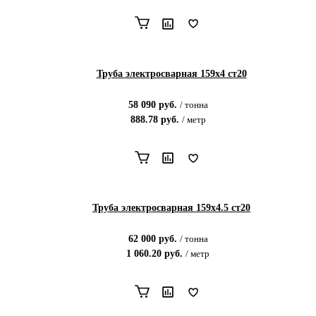
Труба электросварная 159х4 ст20
58 090
руб.
/
тонна
888.78
руб.
/
метр
Труба электросварная 159х4.5 ст20
62 000
руб.
/
тонна
1 060.20
руб.
/
метр