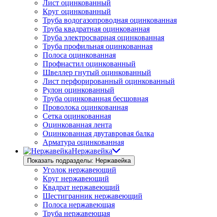
Лист оцинкованный
Круг оцинкованный
Труба водогазопроводная оцинкованная
Труба квадратная оцинкованная
Труба электросварная оцинкованная
Труба профильная оцинкованная
Полоса оцинкованная
Профнастил оцинкованный
Швеллер гнутый оцинкованный
Лист перфорированный оцинкованный
Рулон оцинкованный
Труба оцинкованная бесшовная
Проволока оцинкованная
Сетка оцинкованная
Оцинкованная лента
Оцинкованная двутавровая балка
Арматура оцинкованная
Нержавейка
Показать подразделы: Нержавейка
Уголок нержавеющий
Круг нержавеющий
Квадрат нержавеющий
Шестигранник нержавеющий
Полоса нержавеющая
Труба нержавеющая