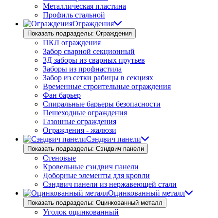
Металлическая пластина
Профиль стальной
Ограждения
Показать подразделы: Ограждения
ПКЛ ограждения
Забор сварной секционный
3Д заборы из сварных прутьев
Заборы из профнастила
Забор из сетки рабицы в секциях
Временные строительные ограждения
Фан барьер
Спиральные барьеры безопасности
Пешеходные ограждения
Газонные ограждения
Ограждения - жалюзи
Сэндвич панели
Показать подразделы: Сэндвич панели
Стеновые
Кровельные сэндвич панели
Доборные элементы для кровли
Сэндвич панели из нержавеющей стали
Оцинкованный металл
Показать подразделы: Оцинкованный металл
Уголок оцинкованный