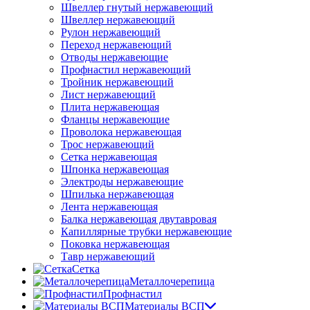
Швеллер гнутый нержавеющий
Швеллер нержавеющий
Рулон нержавеющий
Переход нержавеющий
Отводы нержавеющие
Профнастил нержавеющий
Тройник нержавеющий
Лист нержавеющий
Плита нержавеющая
Фланцы нержавеющие
Проволока нержавеющая
Трос нержавеющий
Сетка нержавеющая
Шпонка нержавеющая
Электроды нержавеющие
Шпилька нержавеющая
Лента нержавеющая
Балка нержавеющая двутавровая
Капиллярные трубки нержавеющие
Поковка нержавеющая
Тавр нержавеющий
Сетка
Металлочерепица
Профнастил
Материалы ВСП