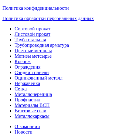
Политика конфиденциальности
Политика обработки персональных данных
Сортовой прокат
Листовой прокат
Труба стальная
Трубопроводная арматура
Цветные металлы
Метизы метсырье
Крепеж
Ограждения
Сэндвич панели
Оцинкованный металл
Нержавейка
Сетка
Металлочерепица
Профнастил
Материалы ВСП
Винтовые сваи
Металлокаркасы
О компании
Новости