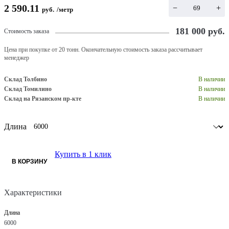
2 590.11
−
+
руб.
/
метр
181 000
руб.
Стоимость заказа
Цена при покупке от 20 тонн. Окончательную стоимость заказа рассчитывает
менеджер
Склад Толбино
В наличии
Склад Томилино
В наличии
Склад на Рязанском пр-кте
В наличии
Длина
Купить в 1 клик
В КОРЗИНУ
Характеристики
Длина
6000