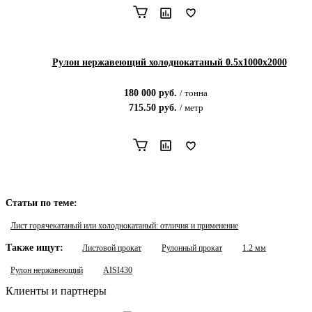
Рулон нержавеющий холоднокатаный 0.5х1000х2000
180 000
руб.
/
тонна
715.50
руб.
/
метр
Статьи по теме:
Лист горячекатаный или холоднокатаный: отличия и применение
Также ищут:
Листовой прокат
Рулонный прокат
1.2 мм
Рулон нержавеющий
AISI430
Клиенты и партнеры