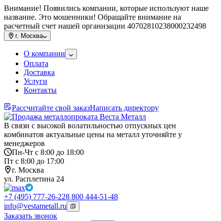
Внимание! Появились компании, которые используют наше
название. Это мошенники! Обращайте внимание на
расчетный счет нашей организации 40702810238000232498
г.
Москва
О компании
Оплата
Доставка
Услуги
Контакты
Рассчитайте свой заказ
Написать директору
В связи с высокой волатильностью отпускных цен
комбинатов актуальные цены на металл уточняйте у
менеджеров
Пн-Чт с 8:00 до 18:00
Пт с 8:00 до 17:00
г. Москва
ул. Расплетина 24
+7 (495) 777-26-22
8 800 444-51-48
info@vestametall.ru
Заказать звонок