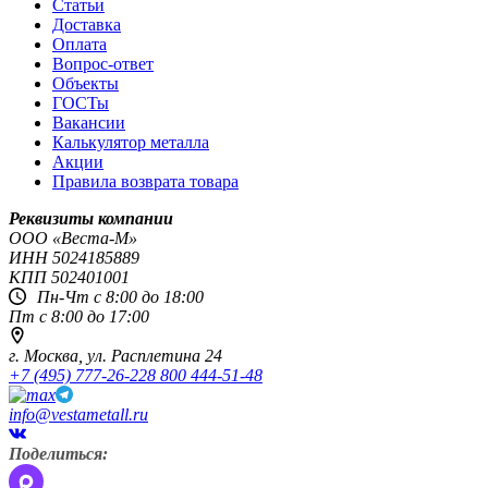
Статьи
Доставка
Оплата
Вопрос-ответ
Объекты
ГОСТы
Вакансии
Калькулятор металла
Акции
Правила возврата товара
Реквизиты компании
OOO «Веста-М»
ИНН
5024185889
КПП
502401001
Пн-Чт с 8:00 до 18:00
Пт с 8:00 до 17:00
г. Москва,
ул. Расплетина 24
+7 (495) 777-26-22
8 800 444-51-48
info@vestametall.ru
Поделиться: