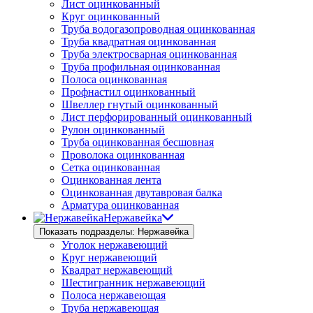
Лист оцинкованный
Круг оцинкованный
Труба водогазопроводная оцинкованная
Труба квадратная оцинкованная
Труба электросварная оцинкованная
Труба профильная оцинкованная
Полоса оцинкованная
Профнастил оцинкованный
Швеллер гнутый оцинкованный
Лист перфорированный оцинкованный
Рулон оцинкованный
Труба оцинкованная бесшовная
Проволока оцинкованная
Сетка оцинкованная
Оцинкованная лента
Оцинкованная двутавровая балка
Арматура оцинкованная
Нержавейка
Показать подразделы: Нержавейка
Уголок нержавеющий
Круг нержавеющий
Квадрат нержавеющий
Шестигранник нержавеющий
Полоса нержавеющая
Труба нержавеющая