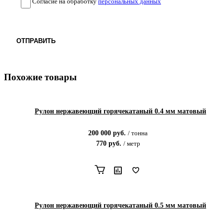
Согласие на обработку
персональных данных
ОТПРАВИТЬ
Похожие товары
Рулон нержавеющий горячекатаный 0.4 мм матовый
200 000
руб.
/
тонна
770
руб.
/
метр
Рулон нержавеющий горячекатаный 0.5 мм матовый