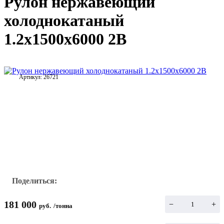
Рулон нержавеющий
холоднокатаный
1.2х1500х6000 2В
Артикул:
26721
Поделиться:
181 000
−
+
руб.
/
тонна