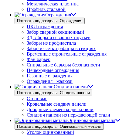
Металлическая пластина
Профиль стальной
Ограждения
Показать подразделы: Ограждения
ПКЛ ограждения
Забор сварной секционный
3Д заборы из сварных прутьев
Заборы из профнастила
Забор из сетки рабицы в секциях
Временные строительные ограждения
Фан барьер
Спиральные барьеры безопасности
Пешеходные ограждения
Газонные ограждения
Ограждения - жалюзи
Сэндвич панели
Показать подразделы: Сэндвич панели
Стеновые
Кровельные сэндвич панели
Доборные элементы для кровли
Сэндвич панели из нержавеющей стали
Оцинкованный металл
Показать подразделы: Оцинкованный металл
Уголок оцинкованный