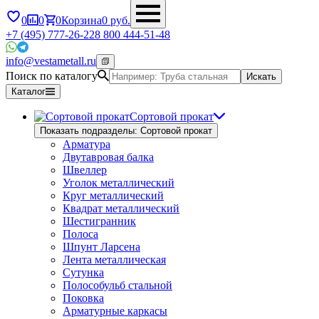
0
0
0
Корзина
0
руб.
+7 (495) 777-26-22
8 800 444-51-48
info@vestametall.ru
Поиск по каталогу
Искать
Каталог
Сортовой прокат
Показать подразделы: Сортовой прокат
Арматура
Двутавровая балка
Швеллер
Уголок металлический
Круг металлический
Квадрат металлический
Шестигранник
Полоса
Шпунт Ларсена
Лента металлическая
Сутунка
Полособульб стальной
Поковка
Арматурные каркасы