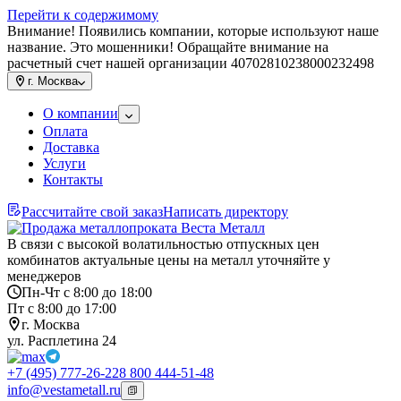
Перейти к содержимому
Внимание! Появились компании, которые используют наше
название. Это мошенники! Обращайте внимание на
расчетный счет нашей организации 40702810238000232498
г.
Москва
О компании
Оплата
Доставка
Услуги
Контакты
Рассчитайте свой заказ
Написать директору
В связи с высокой волатильностью отпускных цен
комбинатов актуальные цены на металл уточняйте у
менеджеров
Пн-Чт с 8:00 до 18:00
Пт с 8:00 до 17:00
г. Москва
ул. Расплетина 24
+7 (495) 777-26-22
8 800 444-51-48
info@vestametall.ru