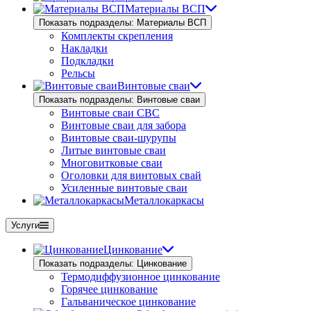
Материалы ВСП
Показать подразделы: Материалы ВСП
Комплекты скрепления
Накладки
Подкладки
Рельсы
Винтовые сваи
Показать подразделы: Винтовые сваи
Винтовые сваи СВС
Винтовые сваи для забора
Винтовые сваи-шурупы
Литые винтовые сваи
Многовитковые сваи
Оголовки для винтовых свай
Усиленные винтовые сваи
Металлокаркасы
Услуги
Цинкование
Показать подразделы: Цинкование
Термодиффузионное цинкование
Горячее цинкование
Гальваническое цинкование