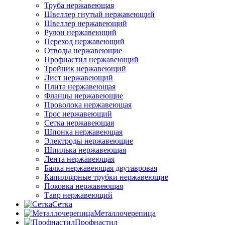
Труба нержавеющая
Швеллер гнутый нержавеющий
Швеллер нержавеющий
Рулон нержавеющий
Переход нержавеющий
Отводы нержавеющие
Профнастил нержавеющий
Тройник нержавеющий
Лист нержавеющий
Плита нержавеющая
Фланцы нержавеющие
Проволока нержавеющая
Трос нержавеющий
Сетка нержавеющая
Шпонка нержавеющая
Электроды нержавеющие
Шпилька нержавеющая
Лента нержавеющая
Балка нержавеющая двутавровая
Капиллярные трубки нержавеющие
Поковка нержавеющая
Тавр нержавеющий
Сетка
Металлочерепица
Профнастил