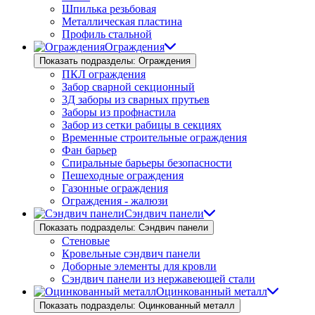
Шпилька резьбовая
Металлическая пластина
Профиль стальной
Ограждения
Показать подразделы: Ограждения
ПКЛ ограждения
Забор сварной секционный
3Д заборы из сварных прутьев
Заборы из профнастила
Забор из сетки рабицы в секциях
Временные строительные ограждения
Фан барьер
Спиральные барьеры безопасности
Пешеходные ограждения
Газонные ограждения
Ограждения - жалюзи
Сэндвич панели
Показать подразделы: Сэндвич панели
Стеновые
Кровельные сэндвич панели
Доборные элементы для кровли
Сэндвич панели из нержавеющей стали
Оцинкованный металл
Показать подразделы: Оцинкованный металл