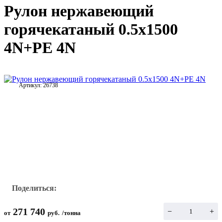
Рулон нержавеющий
горячекатаный 0.5x1500
4N+PE 4N
Артикул:
26738
Поделиться:
271 740
−
+
от
руб.
/
тонна