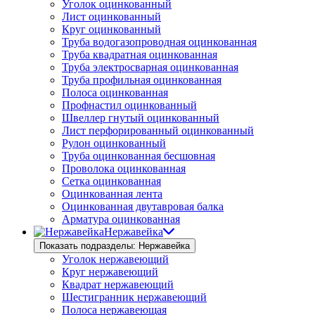
Уголок оцинкованный
Лист оцинкованный
Круг оцинкованный
Труба водогазопроводная оцинкованная
Труба квадратная оцинкованная
Труба электросварная оцинкованная
Труба профильная оцинкованная
Полоса оцинкованная
Профнастил оцинкованный
Швеллер гнутый оцинкованный
Лист перфорированный оцинкованный
Рулон оцинкованный
Труба оцинкованная бесшовная
Проволока оцинкованная
Сетка оцинкованная
Оцинкованная лента
Оцинкованная двутавровая балка
Арматура оцинкованная
Нержавейка
Показать подразделы: Нержавейка
Уголок нержавеющий
Круг нержавеющий
Квадрат нержавеющий
Шестигранник нержавеющий
Полоса нержавеющая