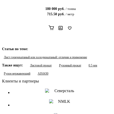
180 000
руб.
/
тонна
715.50
руб.
/
метр
Статьи по теме:
Лист горячекатаный или холоднокатаный: отличия и применение
Также ищут:
Листовой прокат
Рулонный прокат
0.5 мм
Рулон нержавеющий
AISI430
Клиенты и партнеры