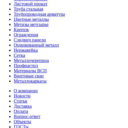
Листовой прокат
Труба стальная
Трубопроводная арматура
Цветные металлы
Метизы метсырье
Крепеж
Ограждения
Сэндвич панели
Оцинкованный металл
Нержавейка
Сетка
Металлочерепица
Профнастил
Материалы ВСП
Винтовые сваи
Металлокаркасы
О компании
Новости
Статьи
Доставка
Оплата
Вопрос-ответ
Объекты
ГОСТы