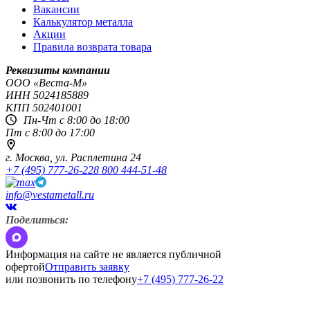
Вакансии
Калькулятор металла
Акции
Правила возврата товара
Реквизиты компании
OOO «Веста-М»
ИНН
5024185889
КПП
502401001
Пн-Чт с 8:00 до 18:00
Пт с 8:00 до 17:00
г. Москва,
ул. Расплетина 24
+7 (495) 777-26-22
8 800 444-51-48
info@vestametall.ru
Поделиться:
Информация на сайте не является публичной
офертой
Отправить заявку
или позвонить по телефону
+7 (495) 777-26-22