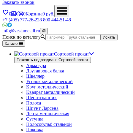
Заказать звонок
0
0
0
Корзина
0
руб.
+7 (495) 777-26-22
8 800 444-51-48
info@vestametall.ru
Поиск по каталогу
Искать
Каталог
Сортовой прокат
Показать подразделы: Сортовой прокат
Арматура
Двутавровая балка
Швеллер
Уголок металлический
Круг металлический
Квадрат металлический
Шестигранник
Полоса
Шпунт Ларсена
Лента металлическая
Сутунка
Полособульб стальной
Поковка