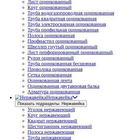
Лист оцинкованный
Круг оцинкованный
Труба водогазопроводная оцинкованная
Труба квадратная оцинкованная
Труба электросварная оцинкованная
Труба профильная оцинкованная
Полоса оцинкованная
Профнастил оцинкованный
Швеллер гнутый оцинкованный
Лист перфорированный оцинкованный
Рулон оцинкованный
Труба оцинкованная бесшовная
Проволока оцинкованная
Сетка оцинкованная
Оцинкованная лента
Оцинкованная двутавровая балка
Арматура оцинкованная
Нержавейка
Показать подразделы: Нержавейка
Уголок нержавеющий
Круг нержавеющий
Квадрат нержавеющий
Шестигранник нержавеющий
Полоса нержавеющая
Труба нержавеющая