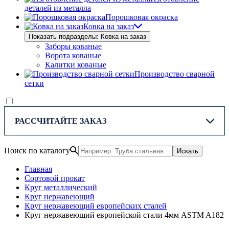
деталей из металла
Порошковая окраска
Ковка на заказ
Показать подразделы: Ковка на заказ
Заборы кованые
Ворота кованые
Калитки кованые
Производство сварной
сетки
РАССЧИТАЙТЕ ЗАКАЗ
Поиск по каталогу
Искать
Главная
Сортовой прокат
Круг металлический
Круг нержавеющий
Круг нержавеющий европейских сталей
Круг нержавеющий европейской стали 4мм ASTM A182