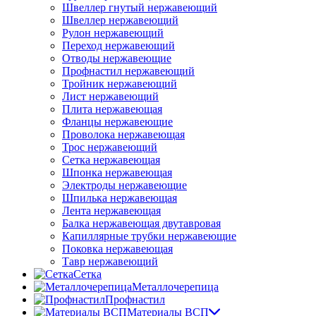
Швеллер гнутый нержавеющий
Швеллер нержавеющий
Рулон нержавеющий
Переход нержавеющий
Отводы нержавеющие
Профнастил нержавеющий
Тройник нержавеющий
Лист нержавеющий
Плита нержавеющая
Фланцы нержавеющие
Проволока нержавеющая
Трос нержавеющий
Сетка нержавеющая
Шпонка нержавеющая
Электроды нержавеющие
Шпилька нержавеющая
Лента нержавеющая
Балка нержавеющая двутавровая
Капиллярные трубки нержавеющие
Поковка нержавеющая
Тавр нержавеющий
Сетка
Металлочерепица
Профнастил
Материалы ВСП