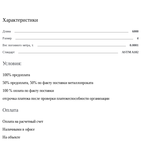
Характеристики
Длина
6000
Размер
4
Вес погонного метра, т.
0.0001
Стандарт
ASTM A182
Условия:
100% предоплата
50% предоплата, 50% по факту поставки металлопроката
100 % оплата по факту поставки
отсрочка платежа после проверки платежеспособности организации
Оплата
Оплата на расчетный счет
Наличными в офисе
На объекте