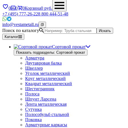
0
0
0
Корзина
0
руб.
+7 (495) 777-26-22
8 800 444-51-48
info@vestametall.ru
Поиск по каталогу
Искать
Каталог
Сортовой прокат
Показать подразделы: Сортовой прокат
Арматура
Двутавровая балка
Швеллер
Уголок металлический
Круг металлический
Квадрат металлический
Шестигранник
Полоса
Шпунт Ларсена
Лента металлическая
Сутунка
Полособульб стальной
Поковка
Арматурные каркасы