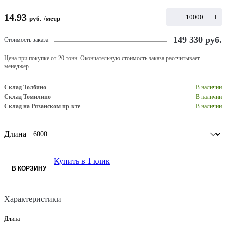
14.93
−
+
руб.
/
метр
149 330
руб.
Стоимость заказа
Цена при покупке от 20 тонн. Окончательную стоимость заказа рассчитывает
менеджер
Склад Толбино
В наличии
Склад Томилино
В наличии
Склад на Рязанском пр-кте
В наличии
Длина
Купить в 1 клик
В КОРЗИНУ
Характеристики
Длина