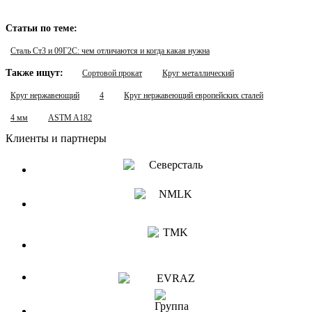
Статьи по теме:
Сталь Ст3 и 09Г2С: чем отличаются и когда какая нужна
Также ищут:
Сортовой прокат
Круг металлический
Круг нержавеющий
4
Круг нержавеющий европейских сталей
4 мм
ASTM A182
Клиенты и партнеры