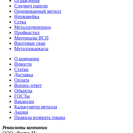
Ограждения
Сэндвич панели
Оцинкованный металл
Нержавейка
Сетка
Металлочерепица
Профнастил
Материалы ВСП
Винтовые сваи
Металлокаркасы
О компании
Новости
Статьи
Доставка
Оплата
Вопрос-ответ
Объекты
ГОСТы
Вакансии
Калькулятор металла
Акции
Правила возврата товара
Реквизиты компании
OOO «Веста-М»