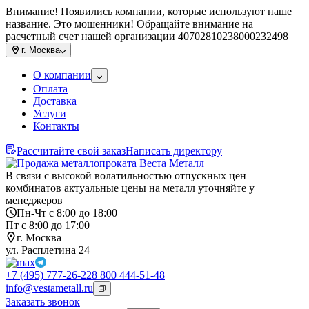
Внимание! Появились компании, которые используют наше
название. Это мошенники! Обращайте внимание на
расчетный счет нашей организации 40702810238000232498
г.
Москва
О компании
Оплата
Доставка
Услуги
Контакты
Рассчитайте свой заказ
Написать директору
В связи с высокой волатильностью отпускных цен
комбинатов актуальные цены на металл уточняйте у
менеджеров
Пн-Чт с 8:00 до 18:00
Пт с 8:00 до 17:00
г. Москва
ул. Расплетина 24
+7 (495) 777-26-22
8 800 444-51-48
info@vestametall.ru
Заказать звонок