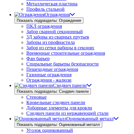
Металлическая пластина
Профиль стальной
Ограждения
Показать подразделы: Ограждения
ПКЛ ограждения
Забор сварной секционный
3Д заборы из сварных прутьев
Заборы из профнастила
Забор из сетки рабицы в секциях
Временные строительные ограждения
Фан барьер
Спиральные барьеры безопасности
Пешеходные ограждения
Газонные ограждения
Ограждения - жалюзи
Сэндвич панели
Показать подразделы: Сэндвич панели
Стеновые
Кровельные сэндвич панели
Доборные элементы для кровли
Сэндвич панели из нержавеющей стали
Оцинкованный металл
Показать подразделы: Оцинкованный металл
Уголок оцинкованный