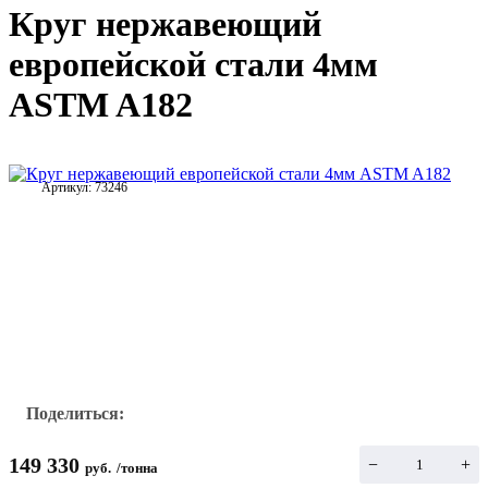
Круг нержавеющий
европейской стали 4мм
ASTM A182
Артикул:
73246
Поделиться:
149 330
−
+
руб.
/
тонна