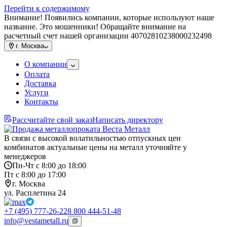
Перейти к содержимому
Внимание! Появились компании, которые используют наше
название. Это мошенники! Обращайте внимание на
расчетный счет нашей организации 40702810238000232498
г.
Москва
О компании
Оплата
Доставка
Услуги
Контакты
Рассчитайте свой заказ
Написать директору
В связи с высокой волатильностью отпускных цен
комбинатов актуальные цены на металл уточняйте у
менеджеров
Пн-Чт с 8:00 до 18:00
Пт с 8:00 до 17:00
г. Москва
ул. Расплетина 24
+7 (495) 777-26-22
8 800 444-51-48
info@vestametall.ru