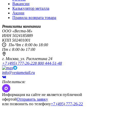
Вакансии
Калькулятор металла
Акции
Правила возврата товара
Реквизиты компании
OOO «Веста-М»
ИНН
5024185889
КПП
502401001
Пн-Чт с 8:00 до 18:00
Пт с 8:00 до 17:00
г. Москва,
ул. Расплетина 24
+7 (495) 777-26-22
8 800 444-51-48
info@vestametall.ru
Поделиться:
Информация на сайте не является публичной
офертой
Отправить заявку
или позвонить по телефону
+7 (495) 777-26-22