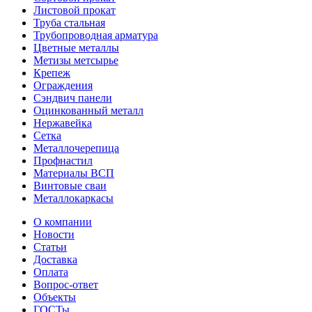
Листовой прокат
Труба стальная
Трубопроводная арматура
Цветные металлы
Метизы метсырье
Крепеж
Ограждения
Сэндвич панели
Оцинкованный металл
Нержавейка
Сетка
Металлочерепица
Профнастил
Материалы ВСП
Винтовые сваи
Металлокаркасы
О компании
Новости
Статьи
Доставка
Оплата
Вопрос-ответ
Объекты
ГОСТы