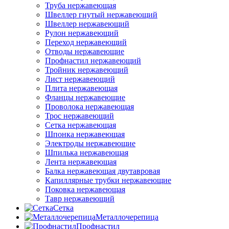
Труба нержавеющая
Швеллер гнутый нержавеющий
Швеллер нержавеющий
Рулон нержавеющий
Переход нержавеющий
Отводы нержавеющие
Профнастил нержавеющий
Тройник нержавеющий
Лист нержавеющий
Плита нержавеющая
Фланцы нержавеющие
Проволока нержавеющая
Трос нержавеющий
Сетка нержавеющая
Шпонка нержавеющая
Электроды нержавеющие
Шпилька нержавеющая
Лента нержавеющая
Балка нержавеющая двутавровая
Капиллярные трубки нержавеющие
Поковка нержавеющая
Тавр нержавеющий
Сетка
Металлочерепица
Профнастил