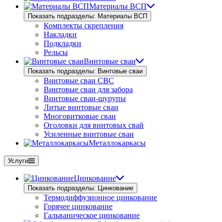
Материалы ВСП
Показать подразделы: Материалы ВСП
Комплекты скрепления
Накладки
Подкладки
Рельсы
Винтовые сваи
Показать подразделы: Винтовые сваи
Винтовые сваи СВС
Винтовые сваи для забора
Винтовые сваи-шурупы
Литые винтовые сваи
Многовитковые сваи
Оголовки для винтовых свай
Усиленные винтовые сваи
Металлокаркасы
Услуги
Цинкование
Показать подразделы: Цинкование
Термодиффузионное цинкование
Горячее цинкование
Гальваническое цинкование