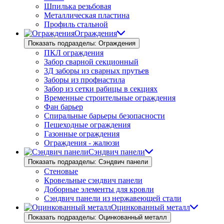
Шпилька резьбовая
Металлическая пластина
Профиль стальной
Ограждения
Показать подразделы: Ограждения
ПКЛ ограждения
Забор сварной секционный
3Д заборы из сварных прутьев
Заборы из профнастила
Забор из сетки рабицы в секциях
Временные строительные ограждения
Фан барьер
Спиральные барьеры безопасности
Пешеходные ограждения
Газонные ограждения
Ограждения - жалюзи
Сэндвич панели
Показать подразделы: Сэндвич панели
Стеновые
Кровельные сэндвич панели
Доборные элементы для кровли
Сэндвич панели из нержавеющей стали
Оцинкованный металл
Показать подразделы: Оцинкованный металл