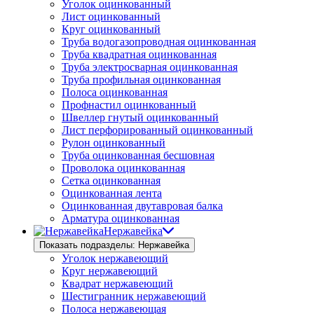
Уголок оцинкованный
Лист оцинкованный
Круг оцинкованный
Труба водогазопроводная оцинкованная
Труба квадратная оцинкованная
Труба электросварная оцинкованная
Труба профильная оцинкованная
Полоса оцинкованная
Профнастил оцинкованный
Швеллер гнутый оцинкованный
Лист перфорированный оцинкованный
Рулон оцинкованный
Труба оцинкованная бесшовная
Проволока оцинкованная
Сетка оцинкованная
Оцинкованная лента
Оцинкованная двутавровая балка
Арматура оцинкованная
Нержавейка
Показать подразделы: Нержавейка
Уголок нержавеющий
Круг нержавеющий
Квадрат нержавеющий
Шестигранник нержавеющий
Полоса нержавеющая