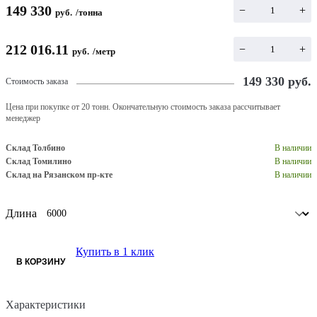
149 330
−
+
руб.
/
тонна
212 016.11
−
+
руб.
/
метр
149 330
руб.
Стоимость заказа
Цена при покупке от 20 тонн. Окончательную стоимость заказа рассчитывает
менеджер
Склад Толбино
В наличии
Склад Томилино
В наличии
Склад на Рязанском пр-кте
В наличии
Длина
Купить в 1 клик
В КОРЗИНУ
Характеристики