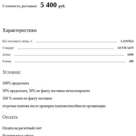
5 400
Стоимость доставки:
руб.
Характеристики
Вес погонного метра, т.
1.4197824
Стандарт
ASTM A479
Длина
6000
Размер
480
Условия:
100% предоплата
50% предоплата, 50% по факту поставки металлопроката
100 % оплата по факту поставки
отсрочка платежа после проверки платежеспособности организации
Оплата
Оплата на расчетный счет
Наличными в офисе