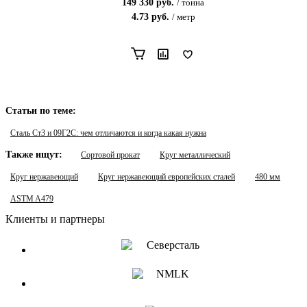
149 330
руб.
/
тонна
4.73
руб.
/
метр
Статьи по теме:
Сталь Ст3 и 09Г2С: чем отличаются и когда какая нужна
Также ищут:
Сортовой прокат
Круг металлический
Круг нержавеющий
Круг нержавеющий европейских сталей
480 мм
ASTM A479
Клиенты и партнеры