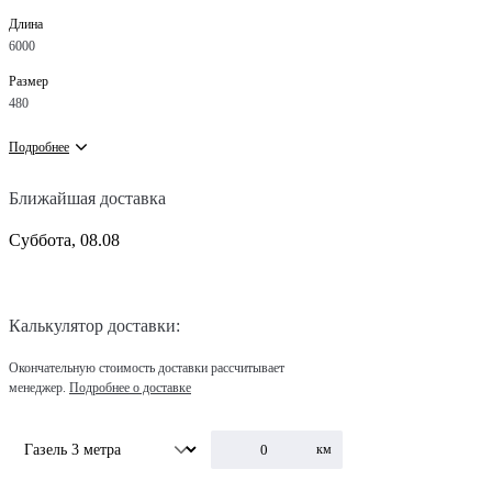
Длина
6000
Размер
480
Подробнее
Ближайшая доставка
Суббота, 08.08
Калькулятор доставки:
Окончательную стоимость доставки рассчитывает
менеджер.
Подробнее о доставке
км