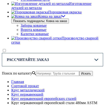
Изготовление
деталей из металла
Порошковая окраска
Ковка на заказ
Показать подразделы: Ковка на заказ
Заборы кованые
Ворота кованые
Калитки кованые
Производство сварной
сетки
РАССЧИТАЙТЕ ЗАКАЗ
Поиск по каталогу
Искать
Главная
Сортовой прокат
Круг металлический
Круг нержавеющий
Круг нержавеющий европейских сталей
Круг нержавеющий европейской стали 480мм ASTM