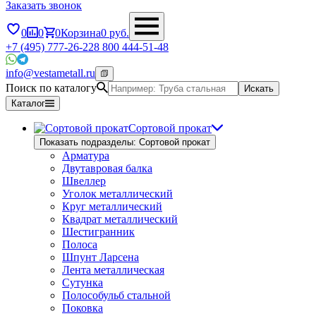
Заказать звонок
0
0
0
Корзина
0
руб.
+7 (495) 777-26-22
8 800 444-51-48
info@vestametall.ru
Поиск по каталогу
Искать
Каталог
Сортовой прокат
Показать подразделы: Сортовой прокат
Арматура
Двутавровая балка
Швеллер
Уголок металлический
Круг металлический
Квадрат металлический
Шестигранник
Полоса
Шпунт Ларсена
Лента металлическая
Сутунка
Полособульб стальной
Поковка