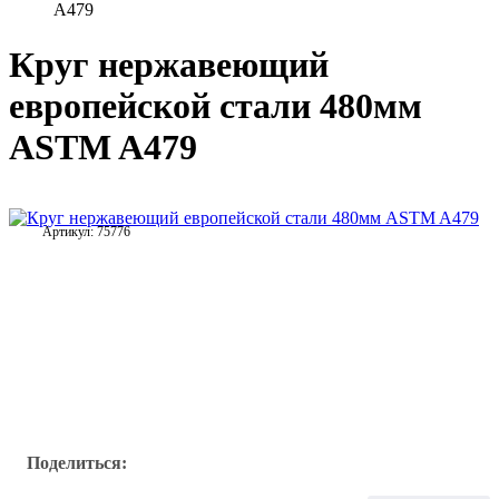
A479
Круг нержавеющий
европейской стали 480мм
ASTM A479
Артикул:
75776
Поделиться: