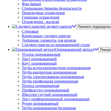
Фан барьер
Спиральные барьеры безопасности
Пешеходные ограждения
Газонные ограждения
Ограждения - жалюзи
Сэндвич панели
Показать подразделы
Стеновые
Кровельные сэндвич панели
Доборные элементы для кровли
Сэндвич панели из нержавеющей стали
Оцинкованный металл
Показа
Уголок оцинкованный
Лист оцинкованный
Круг оцинкованный
Труба водогазопроводная оцинкованная
Труба квадратная оцинкованная
Труба электросварная оцинкованная
Труба профильная оцинкованная
Полоса оцинкованная
Профнастил оцинкованный
Швеллер гнутый оцинкованный
Лист перфорированный оцинкованный
Рулон оцинкованный
Труба оцинкованная бесшовная