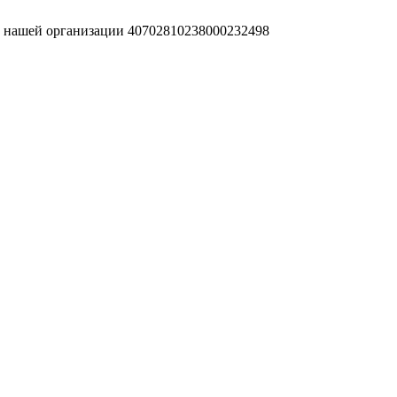
т нашей организации 40702810238000232498