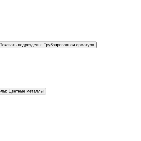
Показать подразделы: Трубопроводная арматура
елы: Цветные металлы