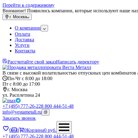
Перейти к содержимому
Внимание! Появились компании, которые используют наше на
г.
Москва
О компании
Оплата
Доставка
Услуги
Контакты
Рассчитайте свой заказ
Написать директору
В связи с высокой волатильностью отпускных цен комбинатов 
Пн-Чт с 8:00 до 18:00
Пт с 8:00 до 17:00
г. Москва
ул. Расплетина 24
+7 (495) 777-26-22
8 800 444-51-48
info@vestametall.ru
Заказать звонок
0
0
0
Корзина
0
руб.
+7 (495) 777-26-22
8 800 444-51-48