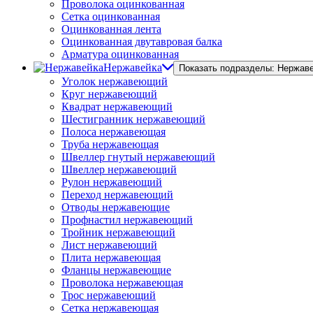
Проволока оцинкованная
Сетка оцинкованная
Оцинкованная лента
Оцинкованная двутавровая балка
Арматура оцинкованная
Нержавейка
Показать подразделы: Нержав
Уголок нержавеющий
Круг нержавеющий
Квадрат нержавеющий
Шестигранник нержавеющий
Полоса нержавеющая
Труба нержавеющая
Швеллер гнутый нержавеющий
Швеллер нержавеющий
Рулон нержавеющий
Переход нержавеющий
Отводы нержавеющие
Профнастил нержавеющий
Тройник нержавеющий
Лист нержавеющий
Плита нержавеющая
Фланцы нержавеющие
Проволока нержавеющая
Трос нержавеющий
Сетка нержавеющая