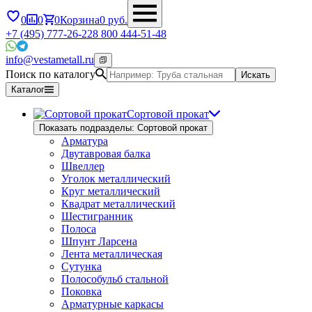
0
0
0
Корзина
0
руб.
+7 (495) 777-26-22
8 800 444-51-48
info@vestametall.ru
Поиск по каталогу
Искать
Каталог
Сортовой прокат
Показать подразделы: Сортовой прокат
Арматура
Двутавровая балка
Швеллер
Уголок металлический
Круг металлический
Квадрат металлический
Шестигранник
Полоса
Шпунт Ларсена
Лента металлическая
Сутунка
Полособульб стальной
Поковка
Арматурные каркасы