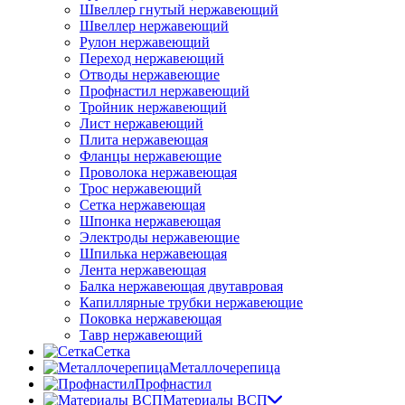
Швеллер гнутый нержавеющий
Швеллер нержавеющий
Рулон нержавеющий
Переход нержавеющий
Отводы нержавеющие
Профнастил нержавеющий
Тройник нержавеющий
Лист нержавеющий
Плита нержавеющая
Фланцы нержавеющие
Проволока нержавеющая
Трос нержавеющий
Сетка нержавеющая
Шпонка нержавеющая
Электроды нержавеющие
Шпилька нержавеющая
Лента нержавеющая
Балка нержавеющая двутавровая
Капиллярные трубки нержавеющие
Поковка нержавеющая
Тавр нержавеющий
Сетка
Металлочерепица
Профнастил
Материалы ВСП