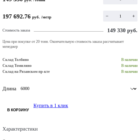
197 692.76
−
+
руб.
/
метр
149 330
руб.
Стоимость заказа
Цена при покупке от 20 тонн. Окончательную стоимость заказа рассчитывает
менеджер
Склад Толбино
В наличии
Склад Томилино
В наличии
Склад на Рязанском пр-кте
В наличии
Длина
Купить в 1 клик
В КОРЗИНУ
Характеристики