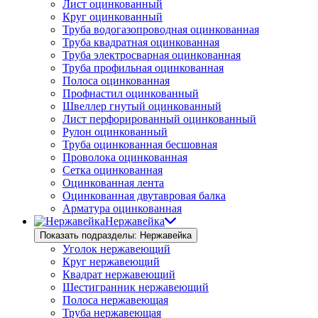
Лист оцинкованный
Круг оцинкованный
Труба водогазопроводная оцинкованная
Труба квадратная оцинкованная
Труба электросварная оцинкованная
Труба профильная оцинкованная
Полоса оцинкованная
Профнастил оцинкованный
Швеллер гнутый оцинкованный
Лист перфорированный оцинкованный
Рулон оцинкованный
Труба оцинкованная бесшовная
Проволока оцинкованная
Сетка оцинкованная
Оцинкованная лента
Оцинкованная двутавровая балка
Арматура оцинкованная
Нержавейка
Показать подразделы: Нержавейка
Уголок нержавеющий
Круг нержавеющий
Квадрат нержавеющий
Шестигранник нержавеющий
Полоса нержавеющая
Труба нержавеющая