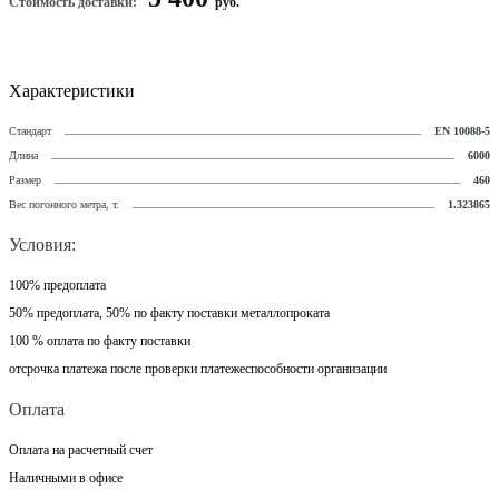
Стоимость доставки:
руб.
Характеристики
Стандарт
EN 10088-5
Длина
6000
Размер
460
Вес погонного метра, т.
1.323865
Условия:
100% предоплата
50% предоплата, 50% по факту поставки металлопроката
100 % оплата по факту поставки
отсрочка платежа после проверки платежеспособности организации
Оплата
Оплата на расчетный счет
Наличными в офисе