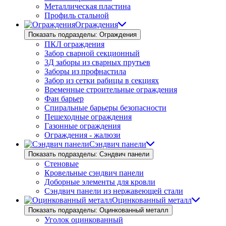
Металлическая пластина
Профиль стальной
Ограждения
Показать подразделы: Ограждения
ПКЛ ограждения
Забор сварной секционный
3Д заборы из сварных прутьев
Заборы из профнастила
Забор из сетки рабицы в секциях
Временные строительные ограждения
Фан барьер
Спиральные барьеры безопасности
Пешеходные ограждения
Газонные ограждения
Ограждения - жалюзи
Сэндвич панели
Показать подразделы: Сэндвич панели
Стеновые
Кровельные сэндвич панели
Доборные элементы для кровли
Сэндвич панели из нержавеющей стали
Оцинкованный металл
Показать подразделы: Оцинкованный металл
Уголок оцинкованный