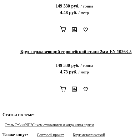
149 330
руб.
/
тонна
4.48
руб.
/
метр
Круг нержавеющий европейской стали 2мм EN 10263-5
149 330
руб.
/
тонна
4.73
руб.
/
метр
Статьи по теме:
Сталь Ст3 и 09Г2С: чем отличаются и когда какая нужна
Также ищут:
Сортовой прокат
Круг металлический