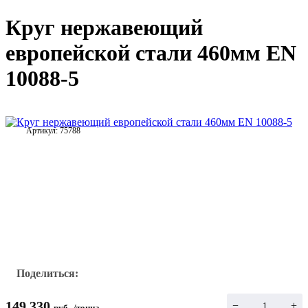
Круг нержавеющий
европейской стали 460мм EN
10088-5
Артикул:
75788
Поделиться:
149 330
−
+
руб.
/
тонна