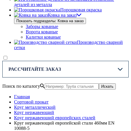
деталей из металла
Порошковая окраска
Ковка на заказ
Показать подразделы: Ковка на заказ
Заборы кованые
Ворота кованые
Калитки кованые
Производство сварной
сетки
РАССЧИТАЙТЕ ЗАКАЗ
Поиск по каталогу
Искать
Главная
Сортовой прокат
Круг металлический
Круг нержавеющий
Круг нержавеющий европейских сталей
Круг нержавеющий европейской стали 460мм EN
10088-5