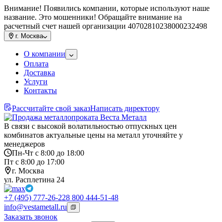
Внимание! Появились компании, которые используют наше
название. Это мошенники! Обращайте внимание на
расчетный счет нашей организации 40702810238000232498
г.
Москва
О компании
Оплата
Доставка
Услуги
Контакты
Рассчитайте свой заказ
Написать директору
В связи с высокой волатильностью отпускных цен
комбинатов актуальные цены на металл уточняйте у
менеджеров
Пн-Чт с 8:00 до 18:00
Пт с 8:00 до 17:00
г. Москва
ул. Расплетина 24
+7 (495) 777-26-22
8 800 444-51-48
info@vestametall.ru
Заказать звонок