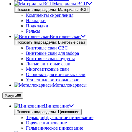
Материалы ВСП
Показать подразделы: Материалы ВСП
Комплекты скрепления
Накладки
Подкладки
Рельсы
Винтовые сваи
Показать подразделы: Винтовые сваи
Винтовые сваи СВС
Винтовые сваи для забора
Винтовые сваи-шурупы
Литые винтовые сваи
Многовитковые сваи
Оголовки для винтовых свай
Усиленные винтовые сваи
Металлокаркасы
Услуги
Цинкование
Показать подразделы: Цинкование
Термодиффузионное цинкование
Горячее цинкование
Гальваническое цинкование