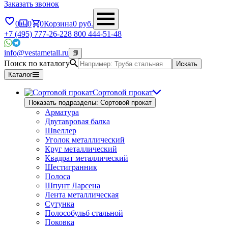
Заказать звонок
0
0
0
Корзина
0
руб.
+7 (495) 777-26-22
8 800 444-51-48
info@vestametall.ru
Поиск по каталогу
Искать
Каталог
Сортовой прокат
Показать подразделы: Сортовой прокат
Арматура
Двутавровая балка
Швеллер
Уголок металлический
Круг металлический
Квадрат металлический
Шестигранник
Полоса
Шпунт Ларсена
Лента металлическая
Сутунка
Полособульб стальной
Поковка