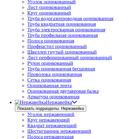
Уголок оцинкованный
Лист оцинкованный
Круг оцинкованный
Труба водогазопроводная оцинкованная
Труба квадратная оцинкованная
Труба электросварная оцинкованная
Труба профильная оцинкованная
Полоса оцинкованная
Профнастил оцинкованный
Швеллер гнутый оцинкованный
Лист перфорированный оцинкованный
Рулон оцинкованный
Труба оцинкованная бесшовная
Проволока оцинкованная
Сетка оцинкованная
Оцинкованная лента
Оцинкованная двутавровая балка
Арматура оцинкованная
Нержавейка
Показать подразделы: Нержавейка
Уголок нержавеющий
Круг нержавеющий
Квадрат нержавеющий
Шестигранник нержавеющий
Полоса нержавеющая