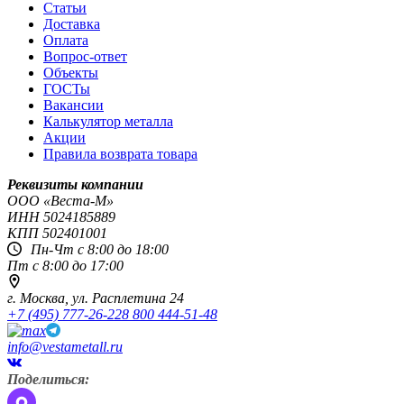
Статьи
Доставка
Оплата
Вопрос-ответ
Объекты
ГОСТы
Вакансии
Калькулятор металла
Акции
Правила возврата товара
Реквизиты компании
OOO «Веста-М»
ИНН
5024185889
КПП
502401001
Пн-Чт с 8:00 до 18:00
Пт с 8:00 до 17:00
г. Москва,
ул. Расплетина 24
+7 (495) 777-26-22
8 800 444-51-48
info@vestametall.ru
Поделиться: