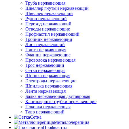
Труба нержавеющая
Швеллер гнутый нержавеющий
Швеллер нержавеющий
Рулон нержавеющий
Переход нержавеющий
Отводы нержавеющие
Профнастил нержавеющий
Тройник нержавеющий
Лист нержавеющий
Плита нержавеющая
Фланцы нержавеющие
Проволока нержавеющая
Трос нержавеющий
Сетка нержавеющая
Шпонка нержавеющая
Электроды нержавеющие
Шпилька нержавеющая
Лента нержавеющая
Балка нержавеющая двутавровая
Капиллярные трубки нержавеющие
Поковка нержавеющая
Тавр нержавеющий
Сетка
Металлочерепица
Профнастил