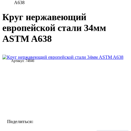
A638
Круг нержавеющий
европейской стали 34мм
ASTM A638
Артикул:
74846
Поделиться: