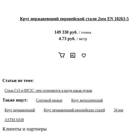
Круг нержавеющий европейской стали 2мм EN 10263-5
149 330
руб.
/
тонна
4.73
руб.
/
метр
Статьи по теме:
Сталь Ст3 и 09Г2С: чем отличаются и когда какая нужна
Также ищут:
Сортовой прокат
Круг металлический
Круг нержавеющий
Круг нержавеющий европейских сталей
34 мм
ASTM A638
Клиенты и партнеры