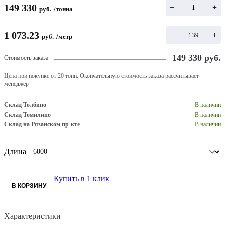
149 330
−
+
руб.
/
тонна
1 073.23
−
+
руб.
/
метр
149 330
руб.
Стоимость заказа
Цена при покупке от 20 тонн. Окончательную стоимость заказа рассчитывает
менеджер
Склад Толбино
В наличии
Склад Томилино
В наличии
Склад на Рязанском пр-кте
В наличии
Длина
Купить в 1 клик
В КОРЗИНУ
Характеристики