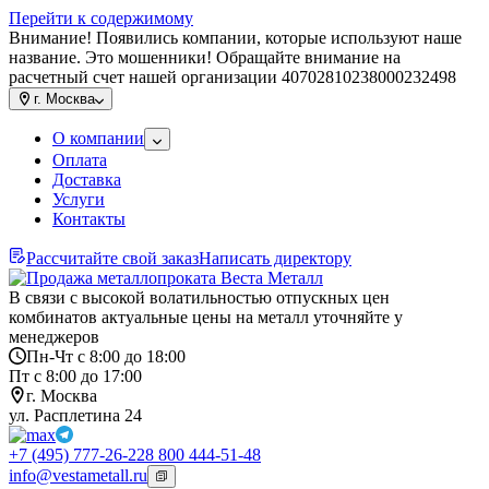
Перейти к содержимому
Внимание! Появились компании, которые используют наше
название. Это мошенники! Обращайте внимание на
расчетный счет нашей организации 40702810238000232498
г.
Москва
О компании
Оплата
Доставка
Услуги
Контакты
Рассчитайте свой заказ
Написать директору
В связи с высокой волатильностью отпускных цен
комбинатов актуальные цены на металл уточняйте у
менеджеров
Пн-Чт с 8:00 до 18:00
Пт с 8:00 до 17:00
г. Москва
ул. Расплетина 24
+7 (495) 777-26-22
8 800 444-51-48
info@vestametall.ru