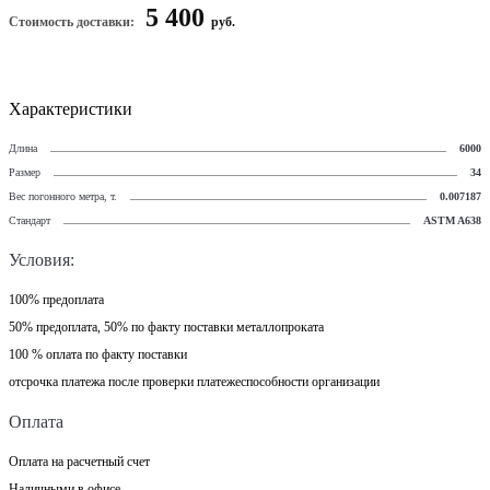
5 400
Стоимость доставки:
руб.
Характеристики
Длина
6000
Размер
34
Вес погонного метра, т.
0.007187
Стандарт
ASTM A638
Условия:
100% предоплата
50% предоплата, 50% по факту поставки металлопроката
100 % оплата по факту поставки
отсрочка платежа после проверки платежеспособности организации
Оплата
Оплата на расчетный счет
Наличными в офисе