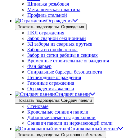
Шпилька резьбовая
Металлическая пластина
Профиль стальной
Ограждения
Показать подразделы: Ограждения
ПКЛ ограждения
Забор сварной секционный
3Д заборы из сварных прутьев
Заборы из профнастила
Забор из сетки рабицы в секциях
Временные строительные ограждения
Фан барьер
Спиральные барьеры безопасности
Пешеходные ограждения
Газонные ограждения
Ограждения - жалюзи
Сэндвич панели
Показать подразделы: Сэндвич панели
Стеновые
Кровельные сэндвич панели
Доборные элементы для кровли
Сэндвич панели из нержавеющей стали
Оцинкованный металл
Показать подразделы: Оцинкованный металл