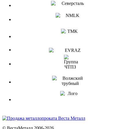
© ВестаМеталл 2006-2026