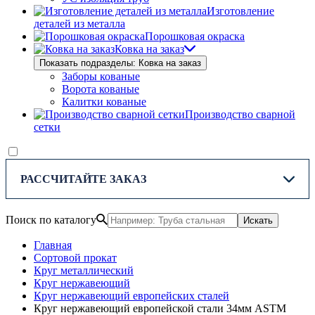
Изготовление
деталей из металла
Порошковая окраска
Ковка на заказ
Показать подразделы: Ковка на заказ
Заборы кованые
Ворота кованые
Калитки кованые
Производство сварной
сетки
РАССЧИТАЙТЕ ЗАКАЗ
Поиск по каталогу
Искать
Главная
Сортовой прокат
Круг металлический
Круг нержавеющий
Круг нержавеющий европейских сталей
Круг нержавеющий европейской стали 34мм ASTM