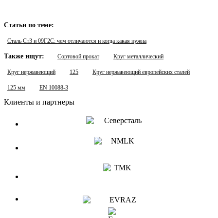
Статьи по теме:
Сталь Ст3 и 09Г2С: чем отличаются и когда какая нужна
Также ищут:
Сортовой прокат
Круг металлический
Круг нержавеющий
125
Круг нержавеющий европейских сталей
125 мм
EN 10088-3
Клиенты и партнеры