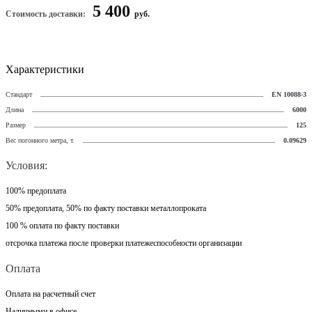
5 400
Стоимость доставки:
руб.
Характеристики
Стандарт
EN 10088-3
Длина
6000
Размер
125
Вес погонного метра, т.
0.09629
Условия:
100% предоплата
50% предоплата, 50% по факту поставки металлопроката
100 % оплата по факту поставки
отсрочка платежа после проверки платежеспособности организации
Оплата
Оплата на расчетный счет
Наличными в офисе