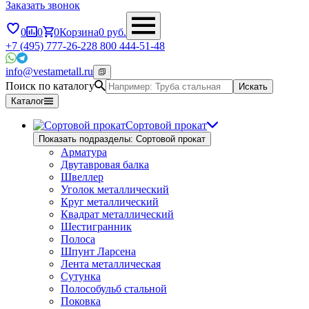
Заказать звонок
0
0
0
Корзина
0
руб.
+7 (495) 777-26-22
8 800 444-51-48
info@vestametall.ru
Поиск по каталогу
Искать
Каталог
Сортовой прокат
Показать подразделы: Сортовой прокат
Арматура
Двутавровая балка
Швеллер
Уголок металлический
Круг металлический
Квадрат металлический
Шестигранник
Полоса
Шпунт Ларсена
Лента металлическая
Сутунка
Полособульб стальной
Поковка