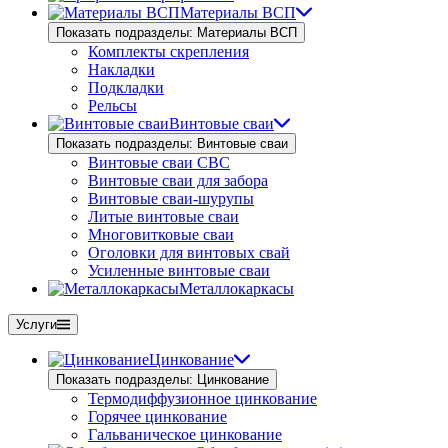
Материалы ВСП
Показать подразделы: Материалы ВСП
Комплекты скрепления
Накладки
Подкладки
Рельсы
Винтовые сваи
Показать подразделы: Винтовые сваи
Винтовые сваи СВС
Винтовые сваи для забора
Винтовые сваи-шурупы
Литые винтовые сваи
Многовитковые сваи
Оголовки для винтовых свай
Усиленные винтовые сваи
Металлокаркасы
Услуги
Цинкование
Показать подразделы: Цинкование
Термодиффузионное цинкование
Горячее цинкование
Гальваническое цинкование