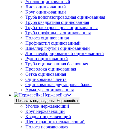
Уголок оцинкованный
Лист оцинкованный
Круг оцинкованный
Труба водогазопроводная оцинкованная
Труба квадратная оцинкованная
Труба электросварная оцинкованная
Труба профильная оцинкованная
Полоса оцинкованная
Профнастил оцинкованный
Швеллер гнутый оцинкованный
Лист перфорированный оцинкованный
Рулон оцинкованный
Труба оцинкованная бесшовная
Проволока оцинкованная
Сетка оцинкованная
Оцинкованная лента
Оцинкованная двутавровая балка
Арматура оцинкованная
Нержавейка
Показать подразделы: Нержавейка
Уголок нержавеющий
Круг нержавеющий
Квадрат нержавеющий
Шестигранник нержавеющий
Полоса нержавеющая