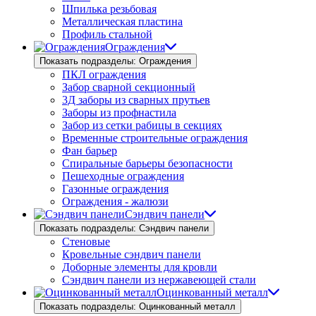
Шпилька резьбовая
Металлическая пластина
Профиль стальной
Ограждения
Показать подразделы: Ограждения
ПКЛ ограждения
Забор сварной секционный
3Д заборы из сварных прутьев
Заборы из профнастила
Забор из сетки рабицы в секциях
Временные строительные ограждения
Фан барьер
Спиральные барьеры безопасности
Пешеходные ограждения
Газонные ограждения
Ограждения - жалюзи
Сэндвич панели
Показать подразделы: Сэндвич панели
Стеновые
Кровельные сэндвич панели
Доборные элементы для кровли
Сэндвич панели из нержавеющей стали
Оцинкованный металл
Показать подразделы: Оцинкованный металл