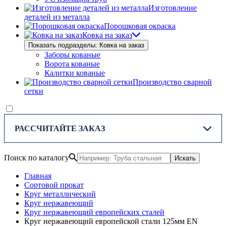
Изготовление
деталей из металла
Порошковая окраска
Ковка на заказ
Показать подразделы: Ковка на заказ
Заборы кованые
Ворота кованые
Калитки кованые
Производство сварной
сетки
РАССЧИТАЙТЕ ЗАКАЗ
Поиск по каталогу
Искать
Главная
Сортовой прокат
Круг металлический
Круг нержавеющий
Круг нержавеющий европейских сталей
Круг нержавеющий европейской стали 125мм EN