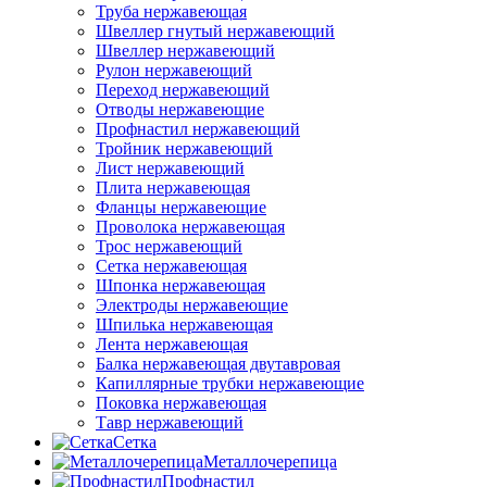
Труба нержавеющая
Швеллер гнутый нержавеющий
Швеллер нержавеющий
Рулон нержавеющий
Переход нержавеющий
Отводы нержавеющие
Профнастил нержавеющий
Тройник нержавеющий
Лист нержавеющий
Плита нержавеющая
Фланцы нержавеющие
Проволока нержавеющая
Трос нержавеющий
Сетка нержавеющая
Шпонка нержавеющая
Электроды нержавеющие
Шпилька нержавеющая
Лента нержавеющая
Балка нержавеющая двутавровая
Капиллярные трубки нержавеющие
Поковка нержавеющая
Тавр нержавеющий
Сетка
Металлочерепица
Профнастил