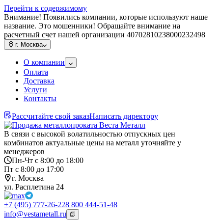
Перейти к содержимому
Внимание! Появились компании, которые используют наше
название. Это мошенники! Обращайте внимание на
расчетный счет нашей организации 40702810238000232498
г.
Москва
О компании
Оплата
Доставка
Услуги
Контакты
Рассчитайте свой заказ
Написать директору
В связи с высокой волатильностью отпускных цен
комбинатов актуальные цены на металл уточняйте у
менеджеров
Пн-Чт с 8:00 до 18:00
Пт с 8:00 до 17:00
г. Москва
ул. Расплетина 24
+7 (495) 777-26-22
8 800 444-51-48
info@vestametall.ru