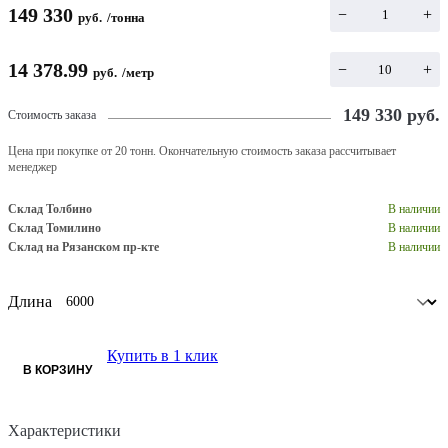
149 330
−
+
руб.
/
тонна
14 378.99
−
+
руб.
/
метр
149 330
руб.
Стоимость заказа
Цена при покупке от 20 тонн. Окончательную стоимость заказа рассчитывает
менеджер
Склад Толбино
В наличии
Склад Томилино
В наличии
Склад на Рязанском пр-кте
В наличии
Длина
Купить в 1 клик
В КОРЗИНУ
Характеристики