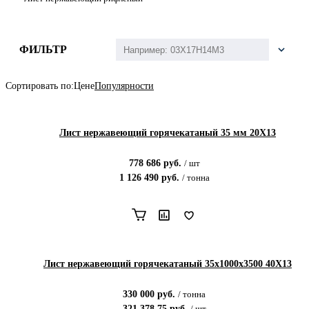
ФИЛЬТР
Сортировать по:
Цене
Популярности
Лист нержавеющий горячекатаный 35 мм 20Х13
778 686
руб.
/
шт
1 126 490
руб.
/
тонна
Лист нержавеющий горячекатаный 35х1000х3500 40Х13
330 000
руб.
/
тонна
321 378.75
руб.
/
шт