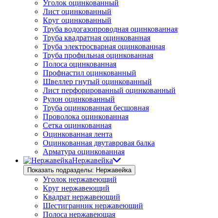
Уголок оцинкованный
Лист оцинкованный
Круг оцинкованный
Труба водогазопроводная оцинкованная
Труба квадратная оцинкованная
Труба электросварная оцинкованная
Труба профильная оцинкованная
Полоса оцинкованная
Профнастил оцинкованный
Швеллер гнутый оцинкованный
Лист перфорированный оцинкованный
Рулон оцинкованный
Труба оцинкованная бесшовная
Проволока оцинкованная
Сетка оцинкованная
Оцинкованная лента
Оцинкованная двутавровая балка
Арматура оцинкованная
Нержавейка
Показать подразделы: Нержавейка
Уголок нержавеющий
Круг нержавеющий
Квадрат нержавеющий
Шестигранник нержавеющий
Полоса нержавеющая