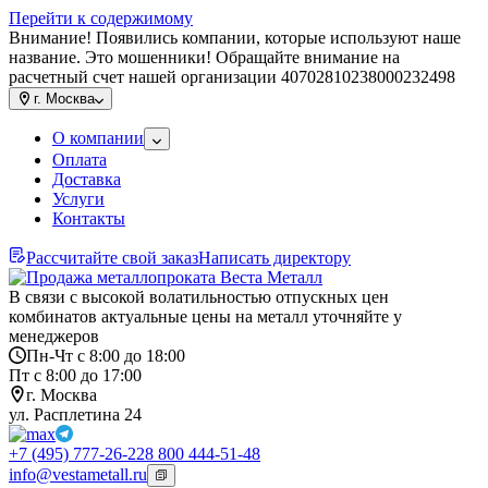
Перейти к содержимому
Внимание! Появились компании, которые используют наше
название. Это мошенники! Обращайте внимание на
расчетный счет нашей организации 40702810238000232498
г.
Москва
О компании
Оплата
Доставка
Услуги
Контакты
Рассчитайте свой заказ
Написать директору
В связи с высокой волатильностью отпускных цен
комбинатов актуальные цены на металл уточняйте у
менеджеров
Пн-Чт с 8:00 до 18:00
Пт с 8:00 до 17:00
г. Москва
ул. Расплетина 24
+7 (495) 777-26-22
8 800 444-51-48
info@vestametall.ru