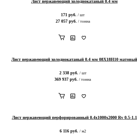
Лист нержавеющий холоднокатаный 0.4 мм
171
руб.
/
шт
27 057
руб.
/
тонна
Лист нержавеющий холоднокатаный 0.4 мм 08Х18Н10 матовы
2 338
руб.
/
шт
369 937
руб.
/
тонна
Лист нержавеющий перфорированный 0.4х1000х2000 Rv 0.5-1.1
6 116
руб.
/
м2