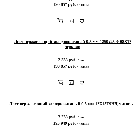
190 857
руб.
/
тонна
Лист нержавеющий холоднокатаный 0.5 мм 1250x2500 08Х17
зеркало
2 338
руб.
/
шт
190 857
руб.
/
тонна
Лист нержавеющий холоднокатаный 0.5 мм 12X15Г9НД матовы
2 338
руб.
/
шт
295 949
руб.
/
тонна