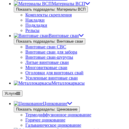
Материалы ВСП
Показать подразделы: Материалы ВСП
Комплекты скрепления
Накладки
Подкладки
Рельсы
Винтовые сваи
Показать подразделы: Винтовые сваи
Винтовые сваи СВС
Винтовые сваи для забора
Винтовые сваи-шурупы
Литые винтовые сваи
Многовитковые сваи
Оголовки для винтовых свай
Усиленные винтовые сваи
Металлокаркасы
Услуги
Цинкование
Показать подразделы: Цинкование
Термодиффузионное цинкование
Горячее цинкование
Гальваническое цинкование