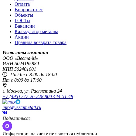
Оплата
Вопрос-ответ
Объекты
ГОСТы
Вакансии
Калькулятор металла
Акции
Правила возврата товара
Реквизиты компании
OOO «Веста-М»
ИНН
5024185889
КПП
502401001
Пн-Чт с 8:00 до 18:00
Пт с 8:00 до 17:00
г. Москва,
ул. Расплетина 24
+7 (495) 777-26-22
8 800 444-51-48
info@vestametall.ru
Поделиться:
Информация на сайте не является публичной