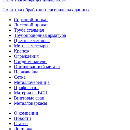
Политика обработки персональных данных
Сортовой прокат
Листовой прокат
Труба стальная
Трубопроводная арматура
Цветные металлы
Метизы метсырье
Крепеж
Ограждения
Сэндвич панели
Оцинкованный металл
Нержавейка
Сетка
Металлочерепица
Профнастил
Материалы ВСП
Винтовые сваи
Металлокаркасы
О компании
Новости
Статьи
Доставка