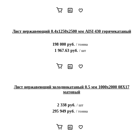
Лист нержавеющий 0.4х1250х2500 мм AISI 430 горячекатаный
198 000
руб.
/
тонна
1 967.63
руб.
/
шт
Лист нержавеющий холоднокатаный 0.5 мм 1000x2000 08Х17
матовый
2 338
руб.
/
шт
295 949
руб.
/
тонна