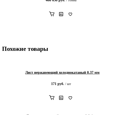
466 658
руб.
/
тонна
Похожие товары
Лист нержавеющий холоднокатаный 0.37 мм
171
руб.
/
шт