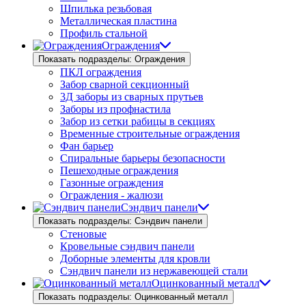
Шпилька резьбовая
Металлическая пластина
Профиль стальной
Ограждения
Показать подразделы: Ограждения
ПКЛ ограждения
Забор сварной секционный
3Д заборы из сварных прутьев
Заборы из профнастила
Забор из сетки рабицы в секциях
Временные строительные ограждения
Фан барьер
Спиральные барьеры безопасности
Пешеходные ограждения
Газонные ограждения
Ограждения - жалюзи
Сэндвич панели
Показать подразделы: Сэндвич панели
Стеновые
Кровельные сэндвич панели
Доборные элементы для кровли
Сэндвич панели из нержавеющей стали
Оцинкованный металл
Показать подразделы: Оцинкованный металл