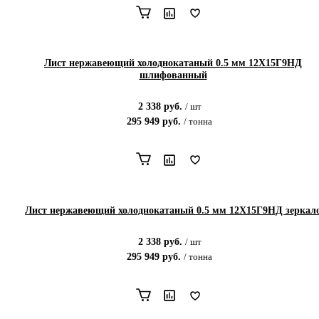
Лист нержавеющий холоднокатаный 0.5 мм 12X15Г9НД
шлифованный
2 338
руб.
/
шт
295 949
руб.
/
тонна
Лист нержавеющий холоднокатаный 0.5 мм 12X15Г9НД зеркал
2 338
руб.
/
шт
295 949
руб.
/
тонна