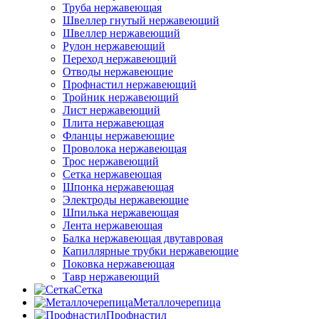
Труба нержавеющая
Швеллер гнутый нержавеющий
Швеллер нержавеющий
Рулон нержавеющий
Переход нержавеющий
Отводы нержавеющие
Профнастил нержавеющий
Тройник нержавеющий
Лист нержавеющий
Плита нержавеющая
Фланцы нержавеющие
Проволока нержавеющая
Трос нержавеющий
Сетка нержавеющая
Шпонка нержавеющая
Электроды нержавеющие
Шпилька нержавеющая
Лента нержавеющая
Балка нержавеющая двутавровая
Капиллярные трубки нержавеющие
Поковка нержавеющая
Тавр нержавеющий
Сетка
Металлочерепица
Профнастил