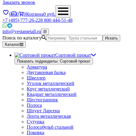
Заказать звонок
0
0
0
Корзина
0
руб.
+7 (495) 777-26-22
8 800 444-51-48
info@vestametall.ru
Поиск по каталогу
Искать
Каталог
Сортовой прокат
Показать подразделы: Сортовой прокат
Арматура
Двутавровая балка
Швеллер
Уголок металлический
Круг металлический
Квадрат металлический
Шестигранник
Полоса
Шпунт Ларсена
Лента металлическая
Сутунка
Полособульб стальной
Поковка