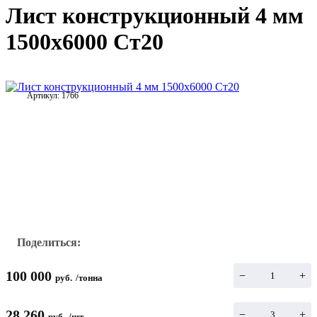
Лист конструкционный 4 мм
1500x6000 Ст20
Артикул:
1766
Поделиться:
100 000
−
+
руб.
/
тонна
28 260
−
+
руб.
/
шт