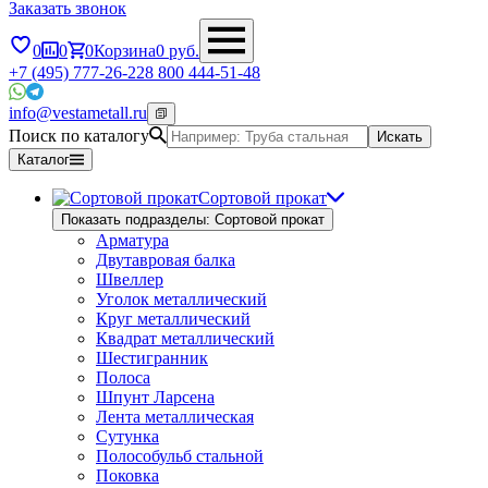
Заказать звонок
0
0
0
Корзина
0
руб.
+7 (495) 777-26-22
8 800 444-51-48
info@vestametall.ru
Поиск по каталогу
Искать
Каталог
Сортовой прокат
Показать подразделы: Сортовой прокат
Арматура
Двутавровая балка
Швеллер
Уголок металлический
Круг металлический
Квадрат металлический
Шестигранник
Полоса
Шпунт Ларсена
Лента металлическая
Сутунка
Полособульб стальной
Поковка