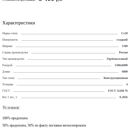
Характеристики
Марка стали
Ст20
Поверхность
гладкий
Ширина
1500
Страна производства
Россия
Тип производства
Горячекатаный
Раскрой
1500х6000
Длина
6000
Тип стали
Конструкционная
Толщина
4
ГОСТ
ГОСТ 11268-76
Вес 1 шт., т.
0.2826
Условия:
100% предоплата
50% предоплата, 50% по факту поставки металлопроката