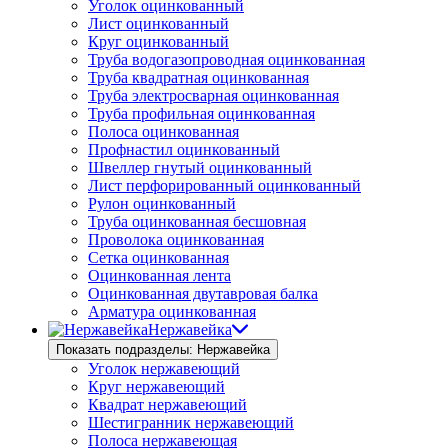
Уголок оцинкованный
Лист оцинкованный
Круг оцинкованный
Труба водогазопроводная оцинкованная
Труба квадратная оцинкованная
Труба электросварная оцинкованная
Труба профильная оцинкованная
Полоса оцинкованная
Профнастил оцинкованный
Швеллер гнутый оцинкованный
Лист перфорированный оцинкованный
Рулон оцинкованный
Труба оцинкованная бесшовная
Проволока оцинкованная
Сетка оцинкованная
Оцинкованная лента
Оцинкованная двутавровая балка
Арматура оцинкованная
Нержавейка
Показать подразделы: Нержавейка
Уголок нержавеющий
Круг нержавеющий
Квадрат нержавеющий
Шестигранник нержавеющий
Полоса нержавеющая