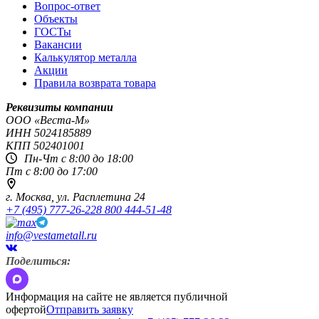
Вопрос-ответ
Объекты
ГОСТы
Вакансии
Калькулятор металла
Акции
Правила возврата товара
Реквизиты компании
OOO «Веста-М»
ИНН
5024185889
КПП
502401001
Пн-Чт с 8:00 до 18:00
Пт с 8:00 до 17:00
г. Москва,
ул. Расплетина 24
+7 (495) 777-26-22
8 800 444-51-48
info@vestametall.ru
Поделиться:
Информация на сайте не является публичной
офертой
Отправить заявку