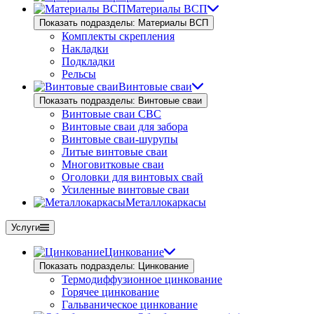
Материалы ВСП
Показать подразделы: Материалы ВСП
Комплекты скрепления
Накладки
Подкладки
Рельсы
Винтовые сваи
Показать подразделы: Винтовые сваи
Винтовые сваи СВС
Винтовые сваи для забора
Винтовые сваи-шурупы
Литые винтовые сваи
Многовитковые сваи
Оголовки для винтовых свай
Усиленные винтовые сваи
Металлокаркасы
Услуги
Цинкование
Показать подразделы: Цинкование
Термодиффузионное цинкование
Горячее цинкование
Гальваническое цинкование