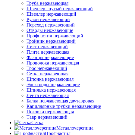
Труба нержавеющая
Швеллер гнутый нержавеющий
Швеллер нержавеющий
Рулон нержавеющий
Переход нержавеющий
Отводы нержавеющие
Профнастил нержавеющий
Тройник нержавеющий
Лист нержавеющий
Плита нержавеющая
Фланцы нержавеющие
Проволока нержавеющая
Трос нержавеющий
Сетка нержавеющая
Шпонка нержавеющая
Электроды нержавеющие
Шпилька нержавеющая
Лента нержавеющая
Балка нержавеющая двутавровая
Капиллярные трубки нержавеющие
Поковка нержавеющая
Тавр нержавеющий
Сетка
Металлочерепица
Профнастил