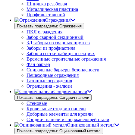
Шпилька резьбовая
Металлическая пластина
Профиль стальной
Ограждения
Показать подразделы: Ограждения
ПКЛ ограждения
Забор сварной секционный
3Д заборы из сварных прутьев
Заборы из профнастила
Забор из сетки рабицы в секциях
Временные строительные ограждения
Фан барьер
Спиральные барьеры безопасности
Пешеходные ограждения
Газонные ограждения
Ограждения - жалюзи
Сэндвич панели
Показать подразделы: Сэндвич панели
Стеновые
Кровельные сэндвич панели
Доборные элементы для кровли
Сэндвич панели из нержавеющей стали
Оцинкованный металл
Показать подразделы: Оцинкованный металл