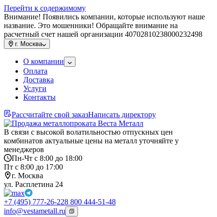
Перейти к содержимому
Внимание! Появились компании, которые используют наше
название. Это мошенники! Обращайте внимание на
расчетный счет нашей организации 40702810238000232498
г.
Москва
О компании
Оплата
Доставка
Услуги
Контакты
Рассчитайте свой заказ
Написать директору
В связи с высокой волатильностью отпускных цен
комбинатов актуальные цены на металл уточняйте у
менеджеров
Пн-Чт с 8:00 до 18:00
Пт с 8:00 до 17:00
г. Москва
ул. Расплетина 24
+7 (495) 777-26-22
8 800 444-51-48
info@vestametall.ru