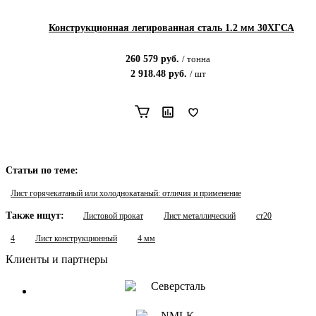
Конструкционная легированная сталь 1.2 мм 30ХГСА
260 579
руб.
/
тонна
2 918.48
руб.
/
шт
Статьи по теме:
Лист горячекатаный или холоднокатаный: отличия и применение
Также ищут:
Листовой прокат
Лист металлический
ст20
4
Лист конструкционный
4 мм
Клиенты и партнеры