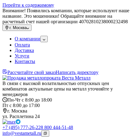
Перейти к содержимому
Внимание! Появились компании, которые используют наше
название. Это мошенники! Обращайте внимание на
расчетный счет нашей организации 40702810238000232498
г.
Москва
О компании
Оплата
Доставка
Услуги
Контакты
Рассчитайте свой заказ
Написать директору
В связи с высокой волатильностью отпускных цен
комбинатов актуальные цены на металл уточняйте у
менеджеров
Пн-Чт с 8:00 до 18:00
Пт с 8:00 до 17:00
г. Москва
ул. Расплетина 24
+7 (495) 777-26-22
8 800 444-51-48
info@vestametall.ru