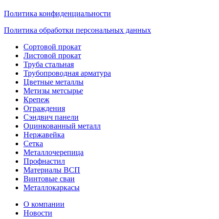
Политика конфиденциальности
Политика обработки персональных данных
Сортовой прокат
Листовой прокат
Труба стальная
Трубопроводная арматура
Цветные металлы
Метизы метсырье
Крепеж
Ограждения
Сэндвич панели
Оцинкованный металл
Нержавейка
Сетка
Металлочерепица
Профнастил
Материалы ВСП
Винтовые сваи
Металлокаркасы
О компании
Новости