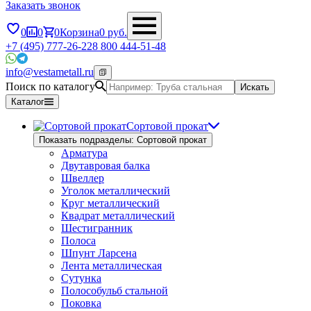
Заказать звонок
0
0
0
Корзина
0
руб.
+7 (495) 777-26-22
8 800 444-51-48
info@vestametall.ru
Поиск по каталогу
Искать
Каталог
Сортовой прокат
Показать подразделы: Сортовой прокат
Арматура
Двутавровая балка
Швеллер
Уголок металлический
Круг металлический
Квадрат металлический
Шестигранник
Полоса
Шпунт Ларсена
Лента металлическая
Сутунка
Полособульб стальной
Поковка