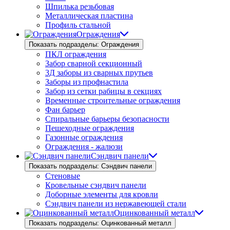
Шпилька резьбовая
Металлическая пластина
Профиль стальной
Ограждения
Показать подразделы: Ограждения
ПКЛ ограждения
Забор сварной секционный
3Д заборы из сварных прутьев
Заборы из профнастила
Забор из сетки рабицы в секциях
Временные строительные ограждения
Фан барьер
Спиральные барьеры безопасности
Пешеходные ограждения
Газонные ограждения
Ограждения - жалюзи
Сэндвич панели
Показать подразделы: Сэндвич панели
Стеновые
Кровельные сэндвич панели
Доборные элементы для кровли
Сэндвич панели из нержавеющей стали
Оцинкованный металл
Показать подразделы: Оцинкованный металл