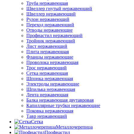
Труба нержавеющая
Швеллер гнутый нержавеющий
Швеллер нержавеющий
Рулон нержавеющий
Переход нержавеющий
Отводы нержавеющие
Профнастил нержавеющий
Тройник нержавеющий
Лист нержавеющий
Плита нержавеющая
Фланцы нержавеющие
Проволока нержавеющая
Трос нержавеющий
Сетка нержавеющая
Шпонка нержавеющая
Электроды нержавеющие
Шпилька нержавеющая
Лента нержавеющая
Балка нержавеющая двутавровая
Капиллярные трубки нержавеющие
Поковка нержавеющая
Тавр нержавеющий
Сетка
Металлочерепица
Профнастил