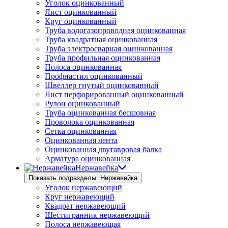
Уголок оцинкованный
Лист оцинкованный
Круг оцинкованный
Труба водогазопроводная оцинкованная
Труба квадратная оцинкованная
Труба электросварная оцинкованная
Труба профильная оцинкованная
Полоса оцинкованная
Профнастил оцинкованный
Швеллер гнутый оцинкованный
Лист перфорированный оцинкованный
Рулон оцинкованный
Труба оцинкованная бесшовная
Проволока оцинкованная
Сетка оцинкованная
Оцинкованная лента
Оцинкованная двутавровая балка
Арматура оцинкованная
Нержавейка
Показать подразделы: Нержавейка
Уголок нержавеющий
Круг нержавеющий
Квадрат нержавеющий
Шестигранник нержавеющий
Полоса нержавеющая