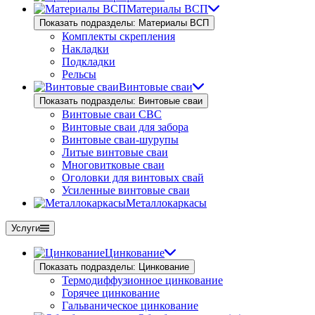
Материалы ВСП
Показать подразделы: Материалы ВСП
Комплекты скрепления
Накладки
Подкладки
Рельсы
Винтовые сваи
Показать подразделы: Винтовые сваи
Винтовые сваи СВС
Винтовые сваи для забора
Винтовые сваи-шурупы
Литые винтовые сваи
Многовитковые сваи
Оголовки для винтовых свай
Усиленные винтовые сваи
Металлокаркасы
Услуги
Цинкование
Показать подразделы: Цинкование
Термодиффузионное цинкование
Горячее цинкование
Гальваническое цинкование