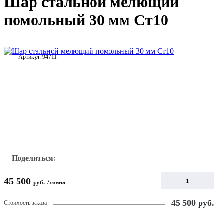
Шар стальной мелющий
помольный 30 мм Ст10
Артикул:
94711
Поделиться:
45 500
−
+
руб.
/
тонна
45 500
руб.
Стоимость заказа