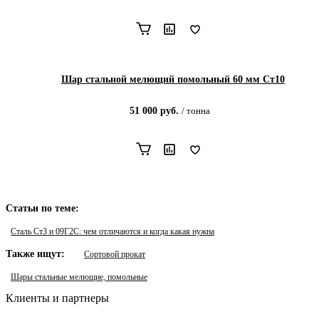
Шар стальной мелющий помольный 60 мм Ст10
51 000
руб.
/
тонна
Статьи по теме:
Сталь Ст3 и 09Г2С: чем отличаются и когда какая нужна
Также ищут:
Сортовой прокат
Шары стальные мелющие, помольные
Клиенты и партнеры