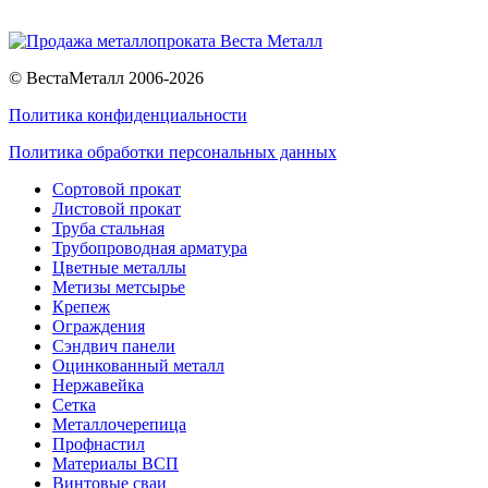
© ВестаМеталл 2006-2026
Политика конфиденциальности
Политика обработки персональных данных
Сортовой прокат
Листовой прокат
Труба стальная
Трубопроводная арматура
Цветные металлы
Метизы метсырье
Крепеж
Ограждения
Сэндвич панели
Оцинкованный металл
Нержавейка
Сетка
Металлочерепица
Профнастил
Материалы ВСП
Винтовые сваи