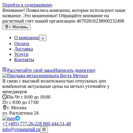
Перейти к содержимому
Внимание! Появились компании, которые используют наше
название. Это мошенники! Обращайте внимание на
расчетный счет нашей организации 40702810238000232498
г.
Москва
О компании
Оплата
Доставка
Услуги
Контакты
Рассчитайте свой заказ
Написать директору
В связи с высокой волатильностью отпускных цен
комбинатов актуальные цены на металл уточняйте у
менеджеров
Пн-Чт с 8:00 до 18:00
Пт с 8:00 до 17:00
г. Москва
ул. Расплетина 24
+7 (495) 777-26-22
8 800 444-51-48
info@vestametall.ru