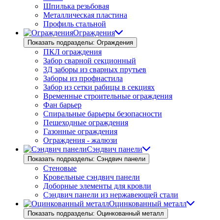
Шпилька резьбовая
Металлическая пластина
Профиль стальной
Ограждения
Показать подразделы: Ограждения
ПКЛ ограждения
Забор сварной секционный
3Д заборы из сварных прутьев
Заборы из профнастила
Забор из сетки рабицы в секциях
Временные строительные ограждения
Фан барьер
Спиральные барьеры безопасности
Пешеходные ограждения
Газонные ограждения
Ограждения - жалюзи
Сэндвич панели
Показать подразделы: Сэндвич панели
Стеновые
Кровельные сэндвич панели
Доборные элементы для кровли
Сэндвич панели из нержавеющей стали
Оцинкованный металл
Показать подразделы: Оцинкованный металл