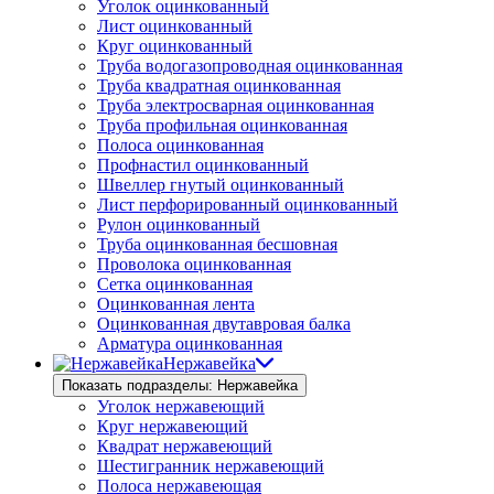
Уголок оцинкованный
Лист оцинкованный
Круг оцинкованный
Труба водогазопроводная оцинкованная
Труба квадратная оцинкованная
Труба электросварная оцинкованная
Труба профильная оцинкованная
Полоса оцинкованная
Профнастил оцинкованный
Швеллер гнутый оцинкованный
Лист перфорированный оцинкованный
Рулон оцинкованный
Труба оцинкованная бесшовная
Проволока оцинкованная
Сетка оцинкованная
Оцинкованная лента
Оцинкованная двутавровая балка
Арматура оцинкованная
Нержавейка
Показать подразделы: Нержавейка
Уголок нержавеющий
Круг нержавеющий
Квадрат нержавеющий
Шестигранник нержавеющий
Полоса нержавеющая