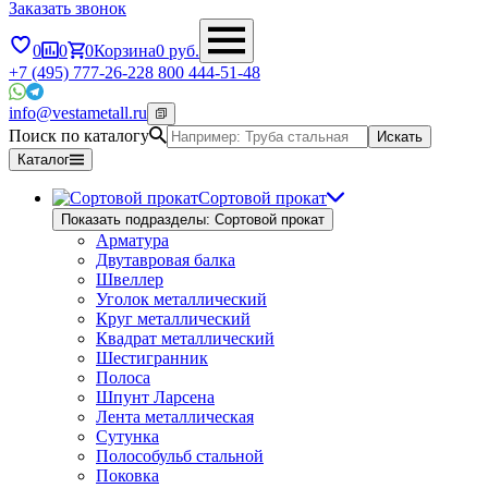
Заказать звонок
0
0
0
Корзина
0
руб.
+7 (495) 777-26-22
8 800 444-51-48
info@vestametall.ru
Поиск по каталогу
Искать
Каталог
Сортовой прокат
Показать подразделы: Сортовой прокат
Арматура
Двутавровая балка
Швеллер
Уголок металлический
Круг металлический
Квадрат металлический
Шестигранник
Полоса
Шпунт Ларсена
Лента металлическая
Сутунка
Полособульб стальной
Поковка