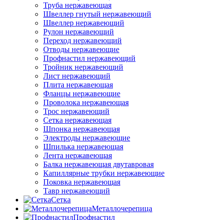
Труба нержавеющая
Швеллер гнутый нержавеющий
Швеллер нержавеющий
Рулон нержавеющий
Переход нержавеющий
Отводы нержавеющие
Профнастил нержавеющий
Тройник нержавеющий
Лист нержавеющий
Плита нержавеющая
Фланцы нержавеющие
Проволока нержавеющая
Трос нержавеющий
Сетка нержавеющая
Шпонка нержавеющая
Электроды нержавеющие
Шпилька нержавеющая
Лента нержавеющая
Балка нержавеющая двутавровая
Капиллярные трубки нержавеющие
Поковка нержавеющая
Тавр нержавеющий
Сетка
Металлочерепица
Профнастил