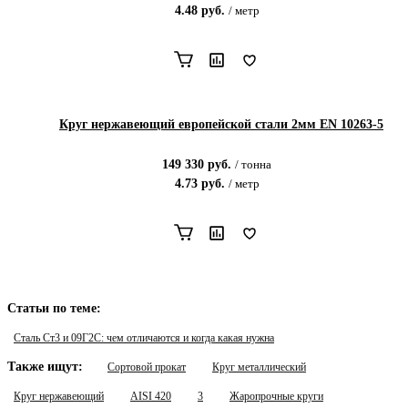
4.48
руб.
/
метр
Круг нержавеющий европейской стали 2мм EN 10263-5
149 330
руб.
/
тонна
4.73
руб.
/
метр
Статьи по теме:
Сталь Ст3 и 09Г2С: чем отличаются и когда какая нужна
Также ищут:
Сортовой прокат
Круг металлический
Круг нержавеющий
AISI 420
3
Жаропрочные круги