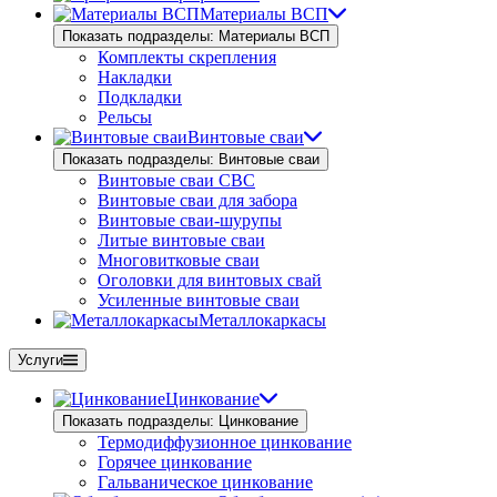
Материалы ВСП
Показать подразделы: Материалы ВСП
Комплекты скрепления
Накладки
Подкладки
Рельсы
Винтовые сваи
Показать подразделы: Винтовые сваи
Винтовые сваи СВС
Винтовые сваи для забора
Винтовые сваи-шурупы
Литые винтовые сваи
Многовитковые сваи
Оголовки для винтовых свай
Усиленные винтовые сваи
Металлокаркасы
Услуги
Цинкование
Показать подразделы: Цинкование
Термодиффузионное цинкование
Горячее цинкование
Гальваническое цинкование