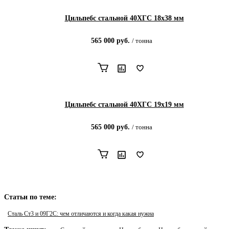
Цильпебс стальной 40ХГС 18х38 мм
565 000
руб.
/
тонна
Цильпебс стальной 40ХГС 19х19 мм
565 000
руб.
/
тонна
Статьи по теме:
Сталь Ст3 и 09Г2С: чем отличаются и когда какая нужна