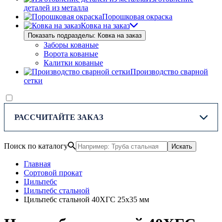
деталей из металла
Порошковая окраска
Ковка на заказ
Показать подразделы: Ковка на заказ
Заборы кованые
Ворота кованые
Калитки кованые
Производство сварной
сетки
РАССЧИТАЙТЕ ЗАКАЗ
Поиск по каталогу
Искать
Главная
Сортовой прокат
Цильпебс
Цильпебс стальной
Цильпебс стальной 40ХГС 25х35 мм