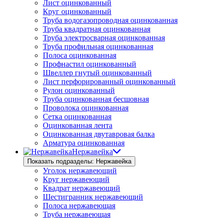
Лист оцинкованный
Круг оцинкованный
Труба водогазопроводная оцинкованная
Труба квадратная оцинкованная
Труба электросварная оцинкованная
Труба профильная оцинкованная
Полоса оцинкованная
Профнастил оцинкованный
Швеллер гнутый оцинкованный
Лист перфорированный оцинкованный
Рулон оцинкованный
Труба оцинкованная бесшовная
Проволока оцинкованная
Сетка оцинкованная
Оцинкованная лента
Оцинкованная двутавровая балка
Арматура оцинкованная
Нержавейка
Показать подразделы: Нержавейка
Уголок нержавеющий
Круг нержавеющий
Квадрат нержавеющий
Шестигранник нержавеющий
Полоса нержавеющая
Труба нержавеющая