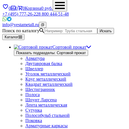
0
0
0
Корзина
0
руб.
+7 (495) 777-26-22
8 800 444-51-48
info@vestametall.ru
Поиск по каталогу
Искать
Каталог
Сортовой прокат
Показать подразделы: Сортовой прокат
Арматура
Двутавровая балка
Швеллер
Уголок металлический
Круг металлический
Квадрат металлический
Шестигранник
Полоса
Шпунт Ларсена
Лента металлическая
Сутунка
Полособульб стальной
Поковка
Арматурные каркасы