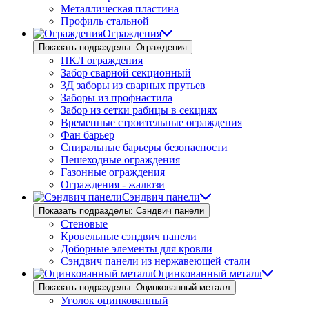
Металлическая пластина
Профиль стальной
Ограждения
Показать подразделы: Ограждения
ПКЛ ограждения
Забор сварной секционный
3Д заборы из сварных прутьев
Заборы из профнастила
Забор из сетки рабицы в секциях
Временные строительные ограждения
Фан барьер
Спиральные барьеры безопасности
Пешеходные ограждения
Газонные ограждения
Ограждения - жалюзи
Сэндвич панели
Показать подразделы: Сэндвич панели
Стеновые
Кровельные сэндвич панели
Доборные элементы для кровли
Сэндвич панели из нержавеющей стали
Оцинкованный металл
Показать подразделы: Оцинкованный металл
Уголок оцинкованный