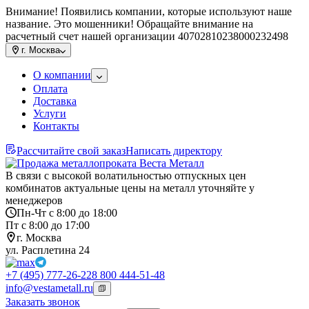
Внимание! Появились компании, которые используют наше
название. Это мошенники! Обращайте внимание на
расчетный счет нашей организации 40702810238000232498
г.
Москва
О компании
Оплата
Доставка
Услуги
Контакты
Рассчитайте свой заказ
Написать директору
В связи с высокой волатильностью отпускных цен
комбинатов актуальные цены на металл уточняйте у
менеджеров
Пн-Чт с 8:00 до 18:00
Пт с 8:00 до 17:00
г. Москва
ул. Расплетина 24
+7 (495) 777-26-22
8 800 444-51-48
info@vestametall.ru
Заказать звонок