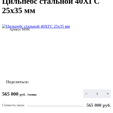
Цильпебс стальной 40ХГС
25х35 мм
Артикул:
94594
Поделиться:
565 000
−
+
руб.
/
тонна
565 000
руб.
Стоимость заказа