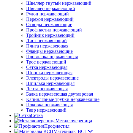
Швеллер гнутый нержавеющий
Швеллер нержавеющий
Рулон нержавеющий
Переход нержавеющий
Отводы нержавеющие
Профнастил нержавеющий
Тройник нержавеющий
Лист нержавеющий
Плита нержавеющая
Фланцы нержавеющие
Проволока нержавеющая
Трос нержавеющий
Сетка нержавеющая
Шпонка нержавеющая
Электроды нержавеющие
Шпилька нержавеющая
Лента нержавеющая
Балка нержавеющая двутавровая
Капиллярные трубки нержавеющие
Поковка нержавеющая
Тавр нержавеющий
Сетка
Металлочерепица
Профнастил
Материалы ВСП