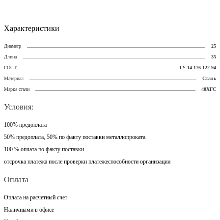
Характеристики
Диаметр
25
Длина
35
ГОСТ
ТУ 14-176-122-94
Материал
Сталь
Марка стали
40ХГС
Условия:
100% предоплата
50% предоплата, 50% по факту поставки металлопроката
100 % оплата по факту поставки
отсрочка платежа после проверки платежеспособности организации
Оплата
Оплата на расчетный счет
Наличными в офисе