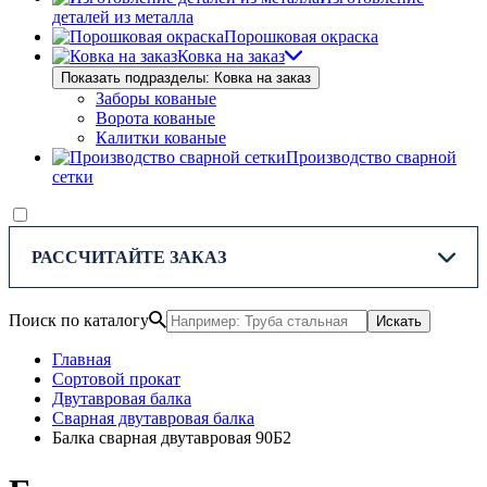
деталей из металла
Порошковая окраска
Ковка на заказ
Показать подразделы: Ковка на заказ
Заборы кованые
Ворота кованые
Калитки кованые
Производство сварной
сетки
РАССЧИТАЙТЕ ЗАКАЗ
Поиск по каталогу
Искать
Главная
Сортовой прокат
Двутавровая балка
Сварная двутавровая балка
Балка сварная двутавровая 90Б2