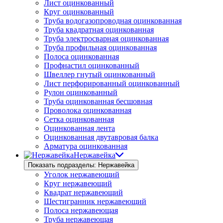
Лист оцинкованный
Круг оцинкованный
Труба водогазопроводная оцинкованная
Труба квадратная оцинкованная
Труба электросварная оцинкованная
Труба профильная оцинкованная
Полоса оцинкованная
Профнастил оцинкованный
Швеллер гнутый оцинкованный
Лист перфорированный оцинкованный
Рулон оцинкованный
Труба оцинкованная бесшовная
Проволока оцинкованная
Сетка оцинкованная
Оцинкованная лента
Оцинкованная двутавровая балка
Арматура оцинкованная
Нержавейка
Показать подразделы: Нержавейка
Уголок нержавеющий
Круг нержавеющий
Квадрат нержавеющий
Шестигранник нержавеющий
Полоса нержавеющая
Труба нержавеющая