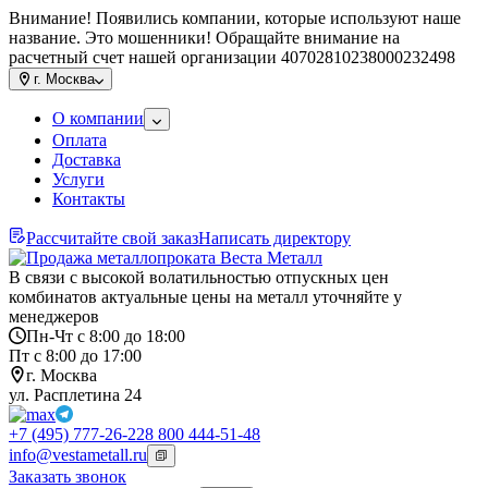
Внимание! Появились компании, которые используют наше
название. Это мошенники! Обращайте внимание на
расчетный счет нашей организации 40702810238000232498
г.
Москва
О компании
Оплата
Доставка
Услуги
Контакты
Рассчитайте свой заказ
Написать директору
В связи с высокой волатильностью отпускных цен
комбинатов актуальные цены на металл уточняйте у
менеджеров
Пн-Чт с 8:00 до 18:00
Пт с 8:00 до 17:00
г. Москва
ул. Расплетина 24
+7 (495) 777-26-22
8 800 444-51-48
info@vestametall.ru
Заказать звонок