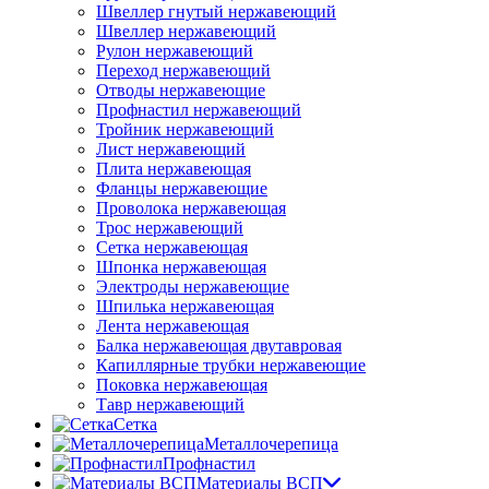
Швеллер гнутый нержавеющий
Швеллер нержавеющий
Рулон нержавеющий
Переход нержавеющий
Отводы нержавеющие
Профнастил нержавеющий
Тройник нержавеющий
Лист нержавеющий
Плита нержавеющая
Фланцы нержавеющие
Проволока нержавеющая
Трос нержавеющий
Сетка нержавеющая
Шпонка нержавеющая
Электроды нержавеющие
Шпилька нержавеющая
Лента нержавеющая
Балка нержавеющая двутавровая
Капиллярные трубки нержавеющие
Поковка нержавеющая
Тавр нержавеющий
Сетка
Металлочерепица
Профнастил
Материалы ВСП