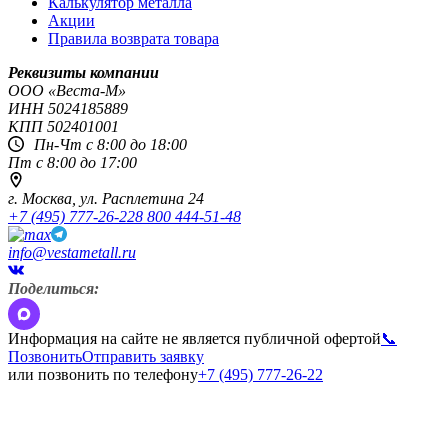
Калькулятор металла
Акции
Правила возврата товара
Реквизиты компании
OOO «Веста-М»
ИНН
5024185889
КПП
502401001
Пн-Чт с 8:00 до 18:00
Пт с 8:00 до 17:00
г. Москва,
ул. Расплетина 24
+7 (495) 777-26-22
8 800 444-51-48
info@vestametall.ru
Поделиться:
Информация на сайте не является публичной офертой
📞
Позвонить
Отправить заявку
или позвонить по телефону
+7 (495) 777-26-22