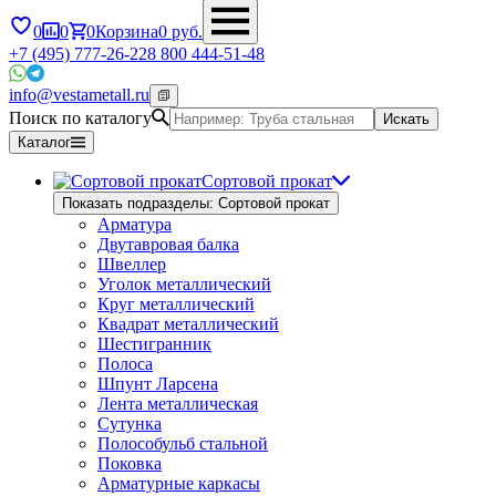
0
0
0
Корзина
0
руб.
+7 (495) 777-26-22
8 800 444-51-48
info@vestametall.ru
Поиск по каталогу
Искать
Каталог
Сортовой прокат
Показать подразделы: Сортовой прокат
Арматура
Двутавровая балка
Швеллер
Уголок металлический
Круг металлический
Квадрат металлический
Шестигранник
Полоса
Шпунт Ларсена
Лента металлическая
Сутунка
Полособульб стальной
Поковка
Арматурные каркасы