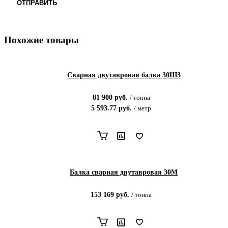
ОТПРАВИТЬ
Похожие товары
Сварная двутавровая балка 30Ш3
81 900
руб.
/
тонна
5 593.77
руб.
/
метр
Балка сварная двутавровая 30М
153 169
руб.
/
тонна