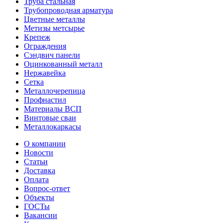
Труба стальная
Трубопроводная арматура
Цветные металлы
Метизы метсырье
Крепеж
Ограждения
Сэндвич панели
Оцинкованный металл
Нержавейка
Сетка
Металлочерепица
Профнастил
Материалы ВСП
Винтовые сваи
Металлокаркасы
О компании
Новости
Статьи
Доставка
Оплата
Вопрос-ответ
Объекты
ГОСТы
Вакансии