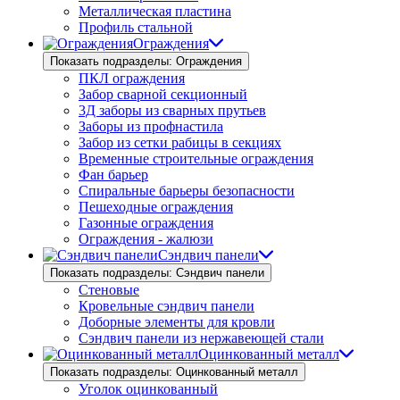
Металлическая пластина
Профиль стальной
Ограждения
Показать подразделы: Ограждения
ПКЛ ограждения
Забор сварной секционный
3Д заборы из сварных прутьев
Заборы из профнастила
Забор из сетки рабицы в секциях
Временные строительные ограждения
Фан барьер
Спиральные барьеры безопасности
Пешеходные ограждения
Газонные ограждения
Ограждения - жалюзи
Сэндвич панели
Показать подразделы: Сэндвич панели
Стеновые
Кровельные сэндвич панели
Доборные элементы для кровли
Сэндвич панели из нержавеющей стали
Оцинкованный металл
Показать подразделы: Оцинкованный металл
Уголок оцинкованный