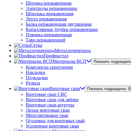
Шпонка нержавеющая
Электроды нержавеющие
Шпилька нержавеющая
Лента нержавеющая
Балка нержавеющая двутавровая
Капиллярные трубки нержавеющие
Поковка нержавеющая
Тавр нержавеющий
Сетка
Металлочерепица
Профнастил
Материалы ВСП
Показать подраздел
Комплекты скрепления
Накладки
Подкладки
Рельсы
Винтовые сваи
Показать подразделы: 
Винтовые сваи СВС
Винтовые сваи для забора
Винтовые сваи-шурупы
Литые винтовые сваи
Многовитковые сваи
Оголовки для винтовых свай
Усиленные винтовые сваи