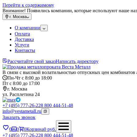
Перейти к содержимому
Внимание! Появились компании, которые используют наше на
г.
Москва
О компании
Оплата
Доставка
Услуги
Контакты
Рассчитайте свой заказ
Написать директору
В связи с высокой волатильностью отпускных цен комбинатов 
Пн-Чт с 8:00 до 18:00
Пт с 8:00 до 17:00
г. Москва
ул. Расплетина 24
+7 (495) 777-26-22
8 800 444-51-48
info@vestametall.ru
Заказать звонок
0
0
0
Корзина
0
руб.
+7 (495) 777-26-22
8 800 444-51-48