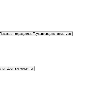
Показать подразделы: Трубопроводная арматура
елы: Цветные металлы