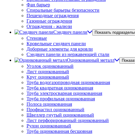
Фан барьер
Спиральные барьеры безопасности
Пешеходные ограждения
Газонные ограждения
Ограждения - жалюзи
Сэндвич панели
Показать подразделы
Стеновые
Кровельные сэндвич панели
Доборные элементы для кровли
Сэндвич панели из нержавеющей стали
Оцинкованный металл
Показа
Уголок оцинкованный
Лист оцинкованный
Круг оцинкованный
Труба водогазопроводная оцинкованная
Труба квадратная оцинкованная
Труба электросварная оцинкованная
Труба профильная оцинкованная
Полоса оцинкованная
Профнастил оцинкованный
Швеллер гнутый оцинкованный
Лист перфорированный оцинкованный
Рулон оцинкованный
Труба оцинкованная бесшовная