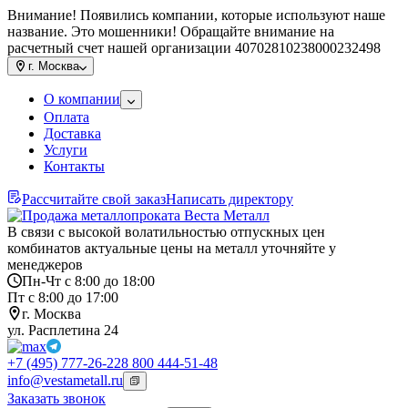
Внимание! Появились компании, которые используют наше
название. Это мошенники! Обращайте внимание на
расчетный счет нашей организации 40702810238000232498
г.
Москва
О компании
Оплата
Доставка
Услуги
Контакты
Рассчитайте свой заказ
Написать директору
В связи с высокой волатильностью отпускных цен
комбинатов актуальные цены на металл уточняйте у
менеджеров
Пн-Чт с 8:00 до 18:00
Пт с 8:00 до 17:00
г. Москва
ул. Расплетина 24
+7 (495) 777-26-22
8 800 444-51-48
info@vestametall.ru
Заказать звонок