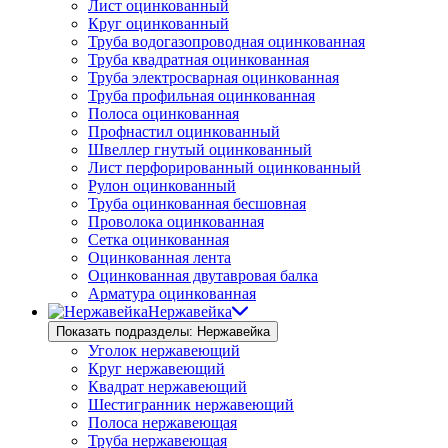
Лист оцинкованный
Круг оцинкованный
Труба водогазопроводная оцинкованная
Труба квадратная оцинкованная
Труба электросварная оцинкованная
Труба профильная оцинкованная
Полоса оцинкованная
Профнастил оцинкованный
Швеллер гнутый оцинкованный
Лист перфорированный оцинкованный
Рулон оцинкованный
Труба оцинкованная бесшовная
Проволока оцинкованная
Сетка оцинкованная
Оцинкованная лента
Оцинкованная двутавровая балка
Арматура оцинкованная
Нержавейка
Показать подразделы: Нержавейка
Уголок нержавеющий
Круг нержавеющий
Квадрат нержавеющий
Шестигранник нержавеющий
Полоса нержавеющая
Труба нержавеющая