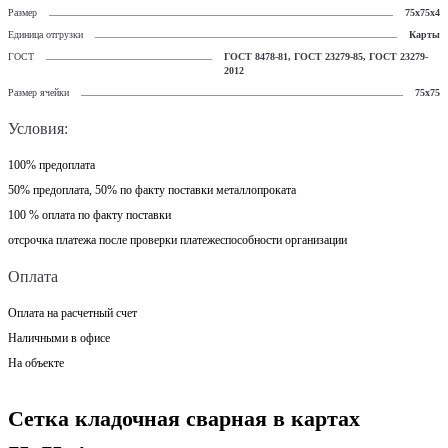
Размер
75x75x4
Единица отгрузки
Карты
ГОСТ
ГОСТ 8478-81, ГОСТ 23279-85, ГОСТ 23279-
2012
Размер ячейки
75x75
Условия:
100% предоплата
50% предоплата, 50% по факту поставки металлопроката
100 % оплата по факту поставки
отсрочка платежа после проверки платежеспособности организации
Оплата
Оплата на расчетный счет
Наличными в офисе
На объекте
Сетка кладочная сварная в картах