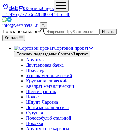
0
0
0
Корзина
0
руб.
+7 (495) 777-26-22
8 800 444-51-48
info@vestametall.ru
Поиск по каталогу
Искать
Каталог
Сортовой прокат
Показать подразделы: Сортовой прокат
Арматура
Двутавровая балка
Швеллер
Уголок металлический
Круг металлический
Квадрат металлический
Шестигранник
Полоса
Шпунт Ларсена
Лента металлическая
Сутунка
Полособульб стальной
Поковка
Арматурные каркасы