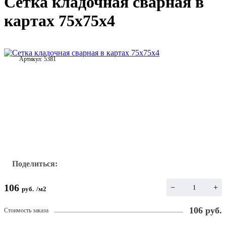
Сетка кладочная сварная в
картах 75х75х4
Артикул:
5381
Поделиться:
106
−
+
руб.
/
м2
106
руб.
Стоимость заказа