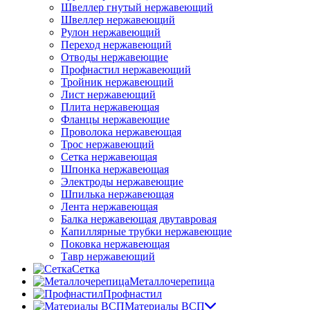
Швеллер гнутый нержавеющий
Швеллер нержавеющий
Рулон нержавеющий
Переход нержавеющий
Отводы нержавеющие
Профнастил нержавеющий
Тройник нержавеющий
Лист нержавеющий
Плита нержавеющая
Фланцы нержавеющие
Проволока нержавеющая
Трос нержавеющий
Сетка нержавеющая
Шпонка нержавеющая
Электроды нержавеющие
Шпилька нержавеющая
Лента нержавеющая
Балка нержавеющая двутавровая
Капиллярные трубки нержавеющие
Поковка нержавеющая
Тавр нержавеющий
Сетка
Металлочерепица
Профнастил
Материалы ВСП