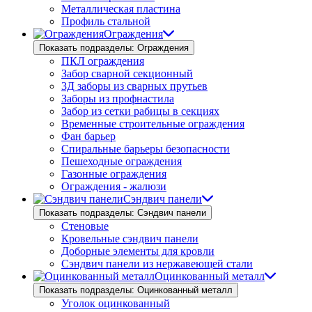
Металлическая пластина
Профиль стальной
Ограждения
Показать подразделы: Ограждения
ПКЛ ограждения
Забор сварной секционный
3Д заборы из сварных прутьев
Заборы из профнастила
Забор из сетки рабицы в секциях
Временные строительные ограждения
Фан барьер
Спиральные барьеры безопасности
Пешеходные ограждения
Газонные ограждения
Ограждения - жалюзи
Сэндвич панели
Показать подразделы: Сэндвич панели
Стеновые
Кровельные сэндвич панели
Доборные элементы для кровли
Сэндвич панели из нержавеющей стали
Оцинкованный металл
Показать подразделы: Оцинкованный металл
Уголок оцинкованный