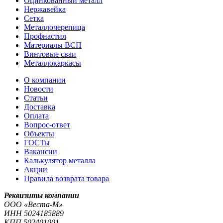
Оцинкованный металл
Нержавейка
Сетка
Металлочерепица
Профнастил
Материалы ВСП
Винтовые сваи
Металлокаркасы
О компании
Новости
Статьи
Доставка
Оплата
Вопрос-ответ
Объекты
ГОСТы
Вакансии
Калькулятор металла
Акции
Правила возврата товара
Реквизиты компании
OOO «Веста-М»
ИНН
5024185889
КПП
502401001