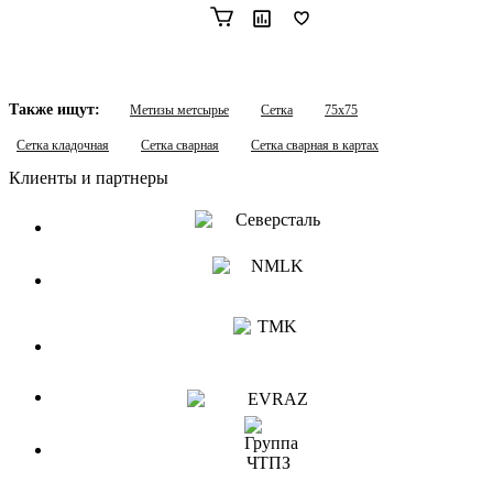
Также ищут:
Метизы метсырье
Сетка
75x75
Сетка кладочная
Сетка сварная
Сетка сварная в картах
Клиенты и партнеры