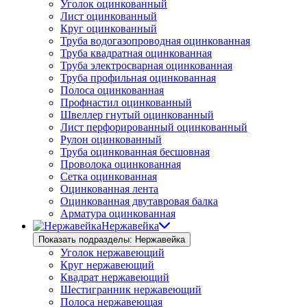
Уголок оцинкованный
Лист оцинкованный
Круг оцинкованный
Труба водогазопроводная оцинкованная
Труба квадратная оцинкованная
Труба электросварная оцинкованная
Труба профильная оцинкованная
Полоса оцинкованная
Профнастил оцинкованный
Швеллер гнутый оцинкованный
Лист перфорированный оцинкованный
Рулон оцинкованный
Труба оцинкованная бесшовная
Проволока оцинкованная
Сетка оцинкованная
Оцинкованная лента
Оцинкованная двутавровая балка
Арматура оцинкованная
Нержавейка
Показать подразделы: Нержавейка
Уголок нержавеющий
Круг нержавеющий
Квадрат нержавеющий
Шестигранник нержавеющий
Полоса нержавеющая