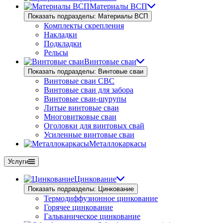
Материалы ВСП
Показать подразделы: Материалы ВСП
Комплекты скрепления
Накладки
Подкладки
Рельсы
Винтовые сваи
Показать подразделы: Винтовые сваи
Винтовые сваи СВС
Винтовые сваи для забора
Винтовые сваи-шурупы
Литые винтовые сваи
Многовитковые сваи
Оголовки для винтовых свай
Усиленные винтовые сваи
Металлокаркасы
Услуги
Цинкование
Показать подразделы: Цинкование
Термодиффузионное цинкование
Горячее цинкование
Гальваническое цинкование