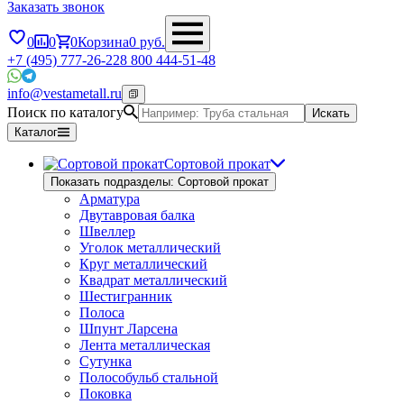
Заказать звонок
0
0
0
Корзина
0
руб.
+7 (495) 777-26-22
8 800 444-51-48
info@vestametall.ru
Поиск по каталогу
Искать
Каталог
Сортовой прокат
Показать подразделы: Сортовой прокат
Арматура
Двутавровая балка
Швеллер
Уголок металлический
Круг металлический
Квадрат металлический
Шестигранник
Полоса
Шпунт Ларсена
Лента металлическая
Сутунка
Полособульб стальной
Поковка