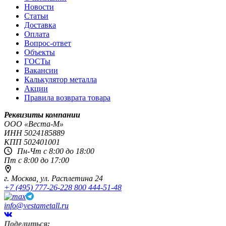
Новости
Статьи
Доставка
Оплата
Вопрос-ответ
Объекты
ГОСТы
Вакансии
Калькулятор металла
Акции
Правила возврата товара
Реквизиты компании
OOO «Веста-М»
ИНН
5024185889
КПП
502401001
Пн-Чт с 8:00 до 18:00
Пт с 8:00 до 17:00
г. Москва,
ул. Расплетина 24
+7 (495) 777-26-22
8 800 444-51-48
info@vestametall.ru
Поделиться: