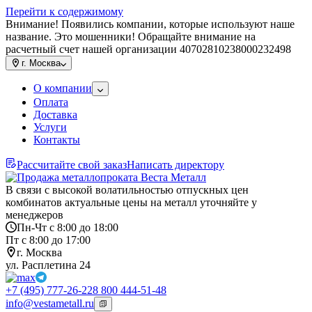
Перейти к содержимому
Внимание! Появились компании, которые используют наше
название. Это мошенники! Обращайте внимание на
расчетный счет нашей организации 40702810238000232498
г.
Москва
О компании
Оплата
Доставка
Услуги
Контакты
Рассчитайте свой заказ
Написать директору
В связи с высокой волатильностью отпускных цен
комбинатов актуальные цены на металл уточняйте у
менеджеров
Пн-Чт с 8:00 до 18:00
Пт с 8:00 до 17:00
г. Москва
ул. Расплетина 24
+7 (495) 777-26-22
8 800 444-51-48
info@vestametall.ru