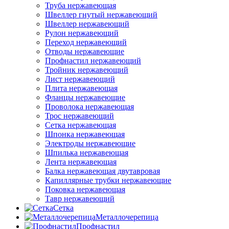
Труба нержавеющая
Швеллер гнутый нержавеющий
Швеллер нержавеющий
Рулон нержавеющий
Переход нержавеющий
Отводы нержавеющие
Профнастил нержавеющий
Тройник нержавеющий
Лист нержавеющий
Плита нержавеющая
Фланцы нержавеющие
Проволока нержавеющая
Трос нержавеющий
Сетка нержавеющая
Шпонка нержавеющая
Электроды нержавеющие
Шпилька нержавеющая
Лента нержавеющая
Балка нержавеющая двутавровая
Капиллярные трубки нержавеющие
Поковка нержавеющая
Тавр нержавеющий
Сетка
Металлочерепица
Профнастил