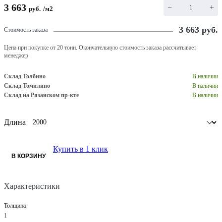
3 663
−
+
руб.
/
м2
3 663
руб.
Стоимость заказа
Цена при покупке от 20 тонн. Окончательную стоимость заказа рассчитывает
менеджер
Склад Толбино
В наличии
Склад Томилино
В наличии
Склад на Рязанском пр-кте
В наличии
Длина
Купить в 1 клик
В КОРЗИНУ
Характеристики
Толщина
1