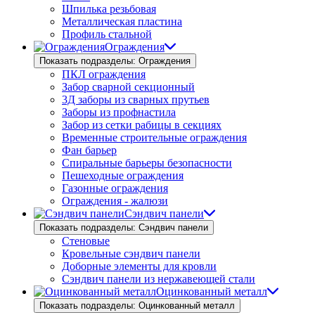
Шпилька резьбовая
Металлическая пластина
Профиль стальной
Ограждения
Показать подразделы: Ограждения
ПКЛ ограждения
Забор сварной секционный
3Д заборы из сварных прутьев
Заборы из профнастила
Забор из сетки рабицы в секциях
Временные строительные ограждения
Фан барьер
Спиральные барьеры безопасности
Пешеходные ограждения
Газонные ограждения
Ограждения - жалюзи
Сэндвич панели
Показать подразделы: Сэндвич панели
Стеновые
Кровельные сэндвич панели
Доборные элементы для кровли
Сэндвич панели из нержавеющей стали
Оцинкованный металл
Показать подразделы: Оцинкованный металл