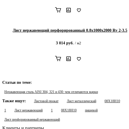
Лист нержавеющий перфорированный 0.8х1000х2000 Rv 2-3.5
3 014
руб.
/
м2
Статьи по теме:
Нержавеющая сталь AISI 304, 321 и 430: чем отличаются марки
Также ищут:
Листовой прокат
Лист металлический
08Х18Н10
1
Лист нержавеющий
1
08Х18Н10
пищевой
Лист перфорированный нержавеющий
Клиенты и партнеры