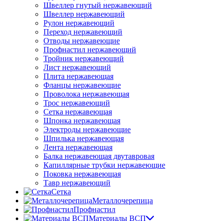
Швеллер гнутый нержавеющий
Швеллер нержавеющий
Рулон нержавеющий
Переход нержавеющий
Отводы нержавеющие
Профнастил нержавеющий
Тройник нержавеющий
Лист нержавеющий
Плита нержавеющая
Фланцы нержавеющие
Проволока нержавеющая
Трос нержавеющий
Сетка нержавеющая
Шпонка нержавеющая
Электроды нержавеющие
Шпилька нержавеющая
Лента нержавеющая
Балка нержавеющая двутавровая
Капиллярные трубки нержавеющие
Поковка нержавеющая
Тавр нержавеющий
Сетка
Металлочерепица
Профнастил
Материалы ВСП