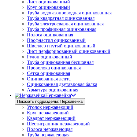
Лист оцинкованный
Круг оцинкованный
Труба водогазопроводная оцинкованная
Труба квадратная оцинкованная
Труба электросварная оцинкованная
Труба профильная оцинкованная
Полоса оцинкованная
Профнастил оцинкованный
Швеллер гнутый оцинкованный
Лист перфорированный оцинкованный
Рулон оцинкованный
Труба оцинкованная бесшовная
Проволока оцинкованная
Сетка оцинкованная
Оцинкованная лента
Оцинкованная двутавровая балка
Арматура оцинкованная
Нержавейка
Показать подразделы: Нержавейка
Уголок нержавеющий
Круг нержавеющий
Квадрат нержавеющий
Шестигранник нержавеющий
Полоса нержавеющая
Труба нержавеющая