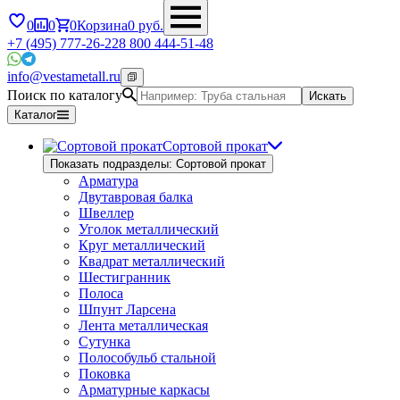
0
0
0
Корзина
0
руб.
+7 (495) 777-26-22
8 800 444-51-48
info@vestametall.ru
Поиск по каталогу
Искать
Каталог
Сортовой прокат
Показать подразделы: Сортовой прокат
Арматура
Двутавровая балка
Швеллер
Уголок металлический
Круг металлический
Квадрат металлический
Шестигранник
Полоса
Шпунт Ларсена
Лента металлическая
Сутунка
Полособульб стальной
Поковка
Арматурные каркасы