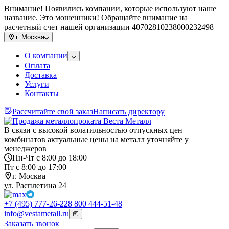
Внимание! Появились компании, которые используют наше
название. Это мошенники! Обращайте внимание на
расчетный счет нашей организации 40702810238000232498
г.
Москва
О компании
Оплата
Доставка
Услуги
Контакты
Рассчитайте свой заказ
Написать директору
В связи с высокой волатильностью отпускных цен
комбинатов актуальные цены на металл уточняйте у
менеджеров
Пн-Чт с 8:00 до 18:00
Пт с 8:00 до 17:00
г. Москва
ул. Расплетина 24
+7 (495) 777-26-22
8 800 444-51-48
info@vestametall.ru
Заказать звонок