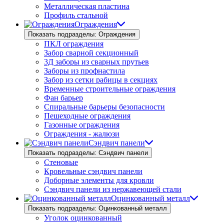
Металлическая пластина
Профиль стальной
Ограждения
Показать подразделы: Ограждения
ПКЛ ограждения
Забор сварной секционный
3Д заборы из сварных прутьев
Заборы из профнастила
Забор из сетки рабицы в секциях
Временные строительные ограждения
Фан барьер
Спиральные барьеры безопасности
Пешеходные ограждения
Газонные ограждения
Ограждения - жалюзи
Сэндвич панели
Показать подразделы: Сэндвич панели
Стеновые
Кровельные сэндвич панели
Доборные элементы для кровли
Сэндвич панели из нержавеющей стали
Оцинкованный металл
Показать подразделы: Оцинкованный металл
Уголок оцинкованный