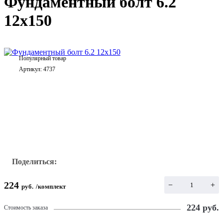
Фундаментный болт 6.2
12х150
Популярный товар
Артикул:
4737
Поделиться:
224
−
+
руб.
/
комплект
224
руб.
Стоимость заказа