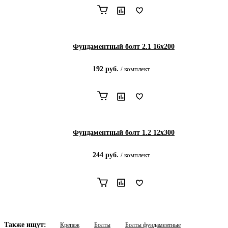
Фундаментный болт 2.1 16х200
192
руб.
/
комплект
Фундаментный болт 1.2 12х300
244
руб.
/
комплект
Также ищут:
Крепеж
Болты
Болты фундаментные