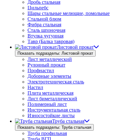
Дробь стальная
Цильпебс
Шары стальные мелющие, помольные
Стальной блюм
Фибра стальная
Сталь шпоночная
Втулка чугунная
Тавр (Балка тавровая)
Листовой прокат
Показать подразделы: Листовой прокат
Лист металлический
Рулонный прокат
Профнастил
Доборные элементы
Электротехническая сталь
Настил
Плита металлическая
Лист биметаллический
Полимерный лист
Инструментальная сталь
Износостойкие листы
Труба стальная
Показать подразделы: Труба стальная
Труба профильная
Труба ВГП