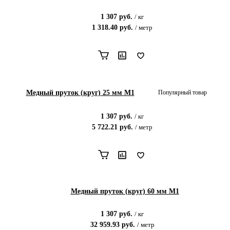
1 307
руб.
/
кг
1 318.40
руб.
/
метр
Медный пруток (круг) 25 мм М1
Популярный товар
1 307
руб.
/
кг
5 722.21
руб.
/
метр
Медный пруток (круг) 60 мм М1
1 307
руб.
/
кг
32 959.93
руб.
/
метр