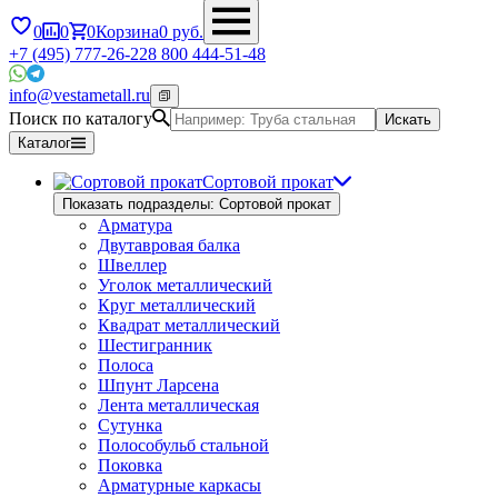
0
0
0
Корзина
0
руб.
+7 (495) 777-26-22
8 800 444-51-48
info@vestametall.ru
Поиск по каталогу
Искать
Каталог
Сортовой прокат
Показать подразделы: Сортовой прокат
Арматура
Двутавровая балка
Швеллер
Уголок металлический
Круг металлический
Квадрат металлический
Шестигранник
Полоса
Шпунт Ларсена
Лента металлическая
Сутунка
Полособульб стальной
Поковка
Арматурные каркасы