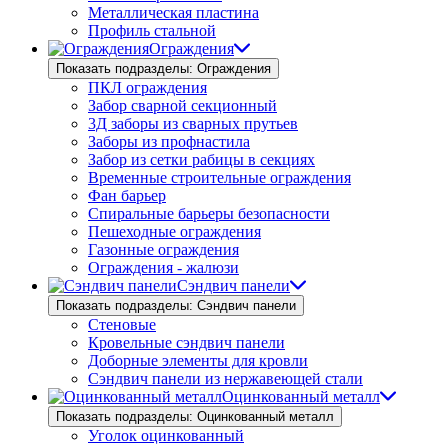
Металлическая пластина
Профиль стальной
Ограждения
Показать подразделы: Ограждения
ПКЛ ограждения
Забор сварной секционный
3Д заборы из сварных прутьев
Заборы из профнастила
Забор из сетки рабицы в секциях
Временные строительные ограждения
Фан барьер
Спиральные барьеры безопасности
Пешеходные ограждения
Газонные ограждения
Ограждения - жалюзи
Сэндвич панели
Показать подразделы: Сэндвич панели
Стеновые
Кровельные сэндвич панели
Доборные элементы для кровли
Сэндвич панели из нержавеющей стали
Оцинкованный металл
Показать подразделы: Оцинкованный металл
Уголок оцинкованный