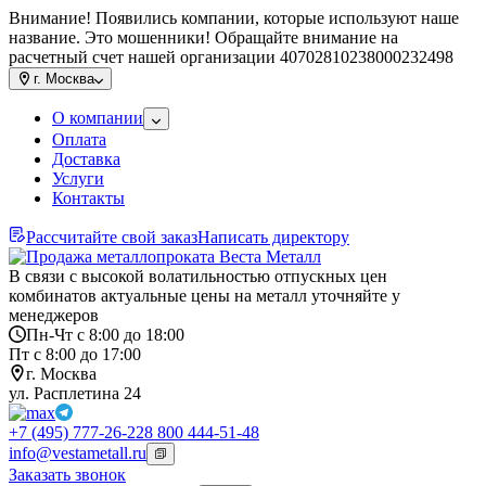
Внимание! Появились компании, которые используют наше
название. Это мошенники! Обращайте внимание на
расчетный счет нашей организации 40702810238000232498
г.
Москва
О компании
Оплата
Доставка
Услуги
Контакты
Рассчитайте свой заказ
Написать директору
В связи с высокой волатильностью отпускных цен
комбинатов актуальные цены на металл уточняйте у
менеджеров
Пн-Чт с 8:00 до 18:00
Пт с 8:00 до 17:00
г. Москва
ул. Расплетина 24
+7 (495) 777-26-22
8 800 444-51-48
info@vestametall.ru
Заказать звонок