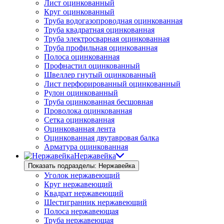
Лист оцинкованный
Круг оцинкованный
Труба водогазопроводная оцинкованная
Труба квадратная оцинкованная
Труба электросварная оцинкованная
Труба профильная оцинкованная
Полоса оцинкованная
Профнастил оцинкованный
Швеллер гнутый оцинкованный
Лист перфорированный оцинкованный
Рулон оцинкованный
Труба оцинкованная бесшовная
Проволока оцинкованная
Сетка оцинкованная
Оцинкованная лента
Оцинкованная двутавровая балка
Арматура оцинкованная
Нержавейка
Показать подразделы: Нержавейка
Уголок нержавеющий
Круг нержавеющий
Квадрат нержавеющий
Шестигранник нержавеющий
Полоса нержавеющая
Труба нержавеющая