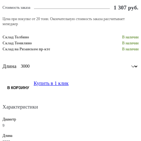
1 307
руб.
Стоимость заказа
Цена при покупке от 20 тонн. Окончательную стоимость заказа рассчитывает
менеджер
Склад Толбино
В наличии
Склад Томилино
В наличии
Склад на Рязанском пр-кте
В наличии
Длина
Купить в 1 клик
В КОРЗИНУ
Характеристики
Диаметр
9
Длина