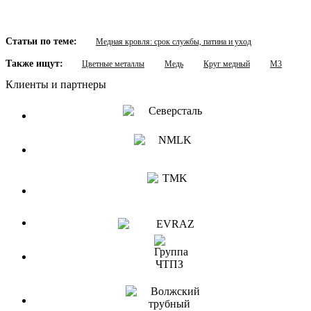
Статьи по теме:
Медная кровля: срок службы, патина и уход
Также ищут:
Цветные металлы
Медь
Круг медный
М3
Клиенты и партнеры