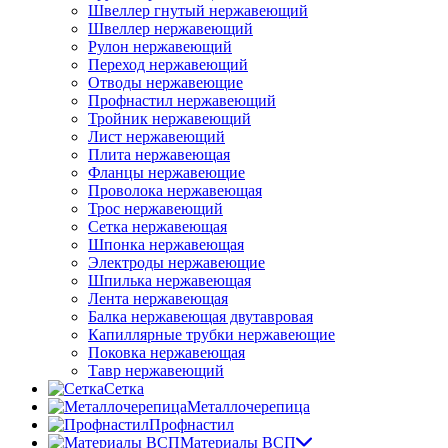
Швеллер гнутый нержавеющий
Швеллер нержавеющий
Рулон нержавеющий
Переход нержавеющий
Отводы нержавеющие
Профнастил нержавеющий
Тройник нержавеющий
Лист нержавеющий
Плита нержавеющая
Фланцы нержавеющие
Проволока нержавеющая
Трос нержавеющий
Сетка нержавеющая
Шпонка нержавеющая
Электроды нержавеющие
Шпилька нержавеющая
Лента нержавеющая
Балка нержавеющая двутавровая
Капиллярные трубки нержавеющие
Поковка нержавеющая
Тавр нержавеющий
Сетка
Металлочерепица
Профнастил
Материалы ВСП