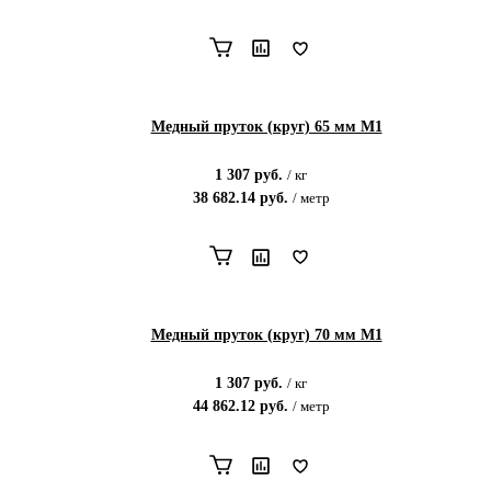
Медный пруток (круг) 65 мм М1
1 307
руб.
/
кг
38 682.14
руб.
/
метр
Медный пруток (круг) 70 мм М1
1 307
руб.
/
кг
44 862.12
руб.
/
метр