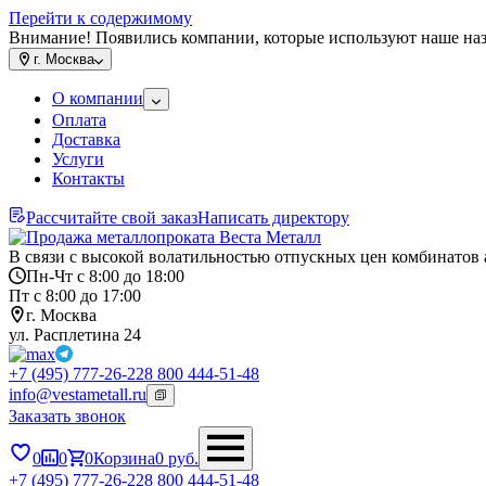
Перейти к содержимому
Внимание! Появились компании, которые используют наше на
г.
Москва
О компании
Оплата
Доставка
Услуги
Контакты
Рассчитайте свой заказ
Написать директору
В связи с высокой волатильностью отпускных цен комбинатов 
Пн-Чт с 8:00 до 18:00
Пт с 8:00 до 17:00
г. Москва
ул. Расплетина 24
+7 (495) 777-26-22
8 800 444-51-48
info@vestametall.ru
Заказать звонок
0
0
0
Корзина
0
руб.
+7 (495) 777-26-22
8 800 444-51-48