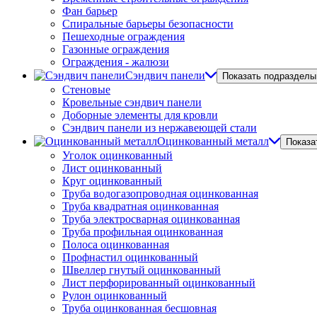
Фан барьер
Спиральные барьеры безопасности
Пешеходные ограждения
Газонные ограждения
Ограждения - жалюзи
Сэндвич панели
Показать подразделы
Стеновые
Кровельные сэндвич панели
Доборные элементы для кровли
Сэндвич панели из нержавеющей стали
Оцинкованный металл
Показа
Уголок оцинкованный
Лист оцинкованный
Круг оцинкованный
Труба водогазопроводная оцинкованная
Труба квадратная оцинкованная
Труба электросварная оцинкованная
Труба профильная оцинкованная
Полоса оцинкованная
Профнастил оцинкованный
Швеллер гнутый оцинкованный
Лист перфорированный оцинкованный
Рулон оцинкованный
Труба оцинкованная бесшовная