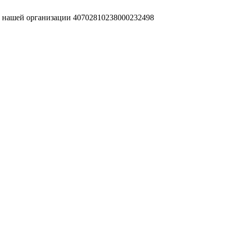
т нашей организации 40702810238000232498