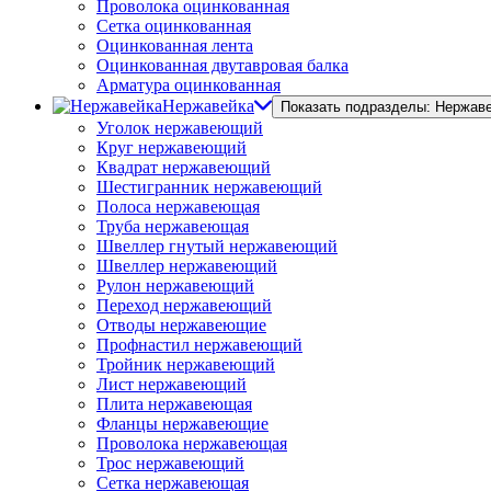
Проволока оцинкованная
Сетка оцинкованная
Оцинкованная лента
Оцинкованная двутавровая балка
Арматура оцинкованная
Нержавейка
Показать подразделы: Нержав
Уголок нержавеющий
Круг нержавеющий
Квадрат нержавеющий
Шестигранник нержавеющий
Полоса нержавеющая
Труба нержавеющая
Швеллер гнутый нержавеющий
Швеллер нержавеющий
Рулон нержавеющий
Переход нержавеющий
Отводы нержавеющие
Профнастил нержавеющий
Тройник нержавеющий
Лист нержавеющий
Плита нержавеющая
Фланцы нержавеющие
Проволока нержавеющая
Трос нержавеющий
Сетка нержавеющая