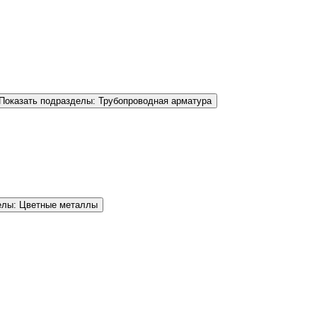
Показать подразделы: Трубопроводная арматура
елы: Цветные металлы